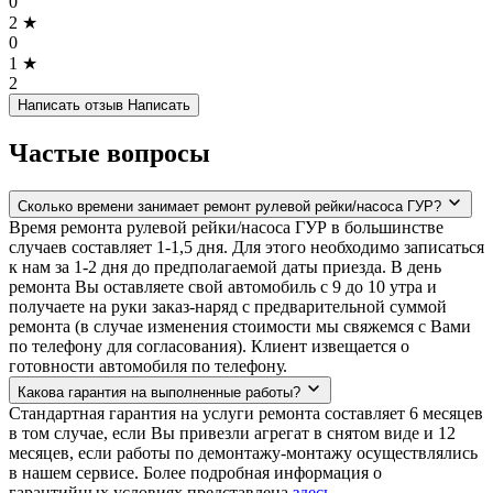
0
2 ★
0
1 ★
2
Написать отзыв
Написать
Частые вопросы
Сколько времени занимает ремонт рулевой рейки/насоса ГУР?
Время ремонта рулевой рейки/насоса ГУР в большинстве
случаев составляет 1-1,5 дня. Для этого необходимо записаться
к нам за 1-2 дня до предполагаемой даты приезда. В день
ремонта Вы оставляете свой автомобиль с 9 до 10 утра и
получаете на руки заказ-наряд с предварительной суммой
ремонта (в случае изменения стоимости мы свяжемся с Вами
по телефону для согласования). Клиент извещается о
готовности автомобиля по телефону.
Какова гарантия на выполненные работы?
Стандартная гарантия на услуги ремонта составляет 6 месяцев
в том случае, если Вы привезли агрегат в снятом виде и 12
месяцев, если работы по демонтажу-монтажу осуществлялись
в нашем сервисе. Более подробная информация о
гарантийных условиях представлена
здесь
.