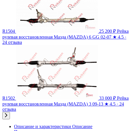
R1504
25 200 ₽
Рейка
рулевая восстановленная Мазда (MAZDA) 6 GG 02-07
★
4.5 ·
24 отзыва
R1502
33 000 ₽
Рейка
рулевая восстановленная Мазда (MAZDA) 3 09-13
★
4.5 · 24
отзыва
Описание и характеристики
Описание