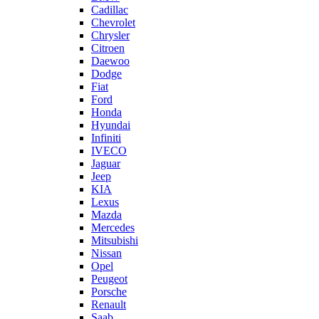
Cadillac
Chevrolet
Chrysler
Citroen
Daewoo
Dodge
Fiat
Ford
Honda
Hyundai
Infiniti
IVECO
Jaguar
Jeep
KIA
Lexus
Mazda
Mercedes
Mitsubishi
Nissan
Opel
Peugeot
Porsche
Renault
Saab