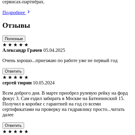
сервисах-партнёрах.
Подробнее
Отзывы
Полезные
★
★
★
★
★
Александр Грачев
05.04.2025
Очень хорошо...приезжаю по работе уже не первый год
Ответить
★
★
★
★
★
сергей тюрин
10.05.2024
Всем доброго дня. В марте приобрел рулевую рейку на форд
фокус 3. Сам ездил забирать в Москве на Батюнинский 15.
Получил в коробке с гарантией на год со всеми
сертификатами на проверку на гидравлику просто...читать
далее
Ответить
★
★
★
★
★