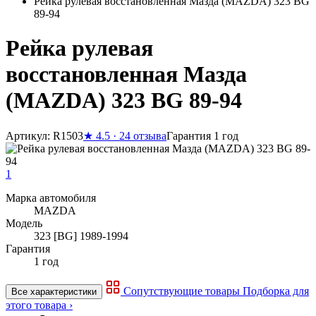
Рейка рулевая восстановленная Мазда (MAZDA) 323 BG
89-94
Рейка рулевая
восстановленная Мазда
(MAZDA) 323 BG 89-94
Артикул: R1503
★
4.5 · 24 отзыва
Гарантия 1 год
1
Марка автомобиля
MAZDA
Модель
323 [BG] 1989-1994
Гарантия
1 год
Сопутствующие товары
Подборка для
Все характеристики
этого товара ›