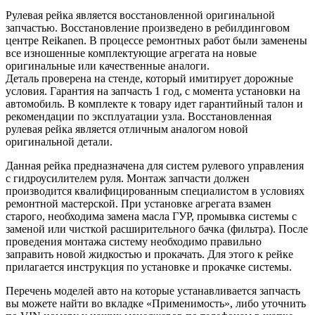
Рулевая рейка является восстановленной оригинальной
запчастью. Восстановление произведено в ребилдинговом
центре Reikanen. В процессе ремонтных работ были заменены
все изношенные комплектующие агрегата на новые
оригинальные или качественные аналоги.
Деталь проверена на стенде, который имитирует дорожные
условия. Гарантия на запчасть 1 год, с момента установки на
автомобиль. В комплекте к товару идет гарантийный талон и
рекомендации по эксплуатации узла. Восстановленная
рулевая рейка является отличным аналогом новой
оригинальной детали.
Данная рейка предназначена для систем рулевого управления
с гидроусилителем руля. Монтаж запчасти должен
производится квалифицированным специалистом в условиях
ремонтной мастерской. При установке агрегата взамен
старого, необходима замена масла ГУР, промывка системы с
заменой или чисткой расширительного бачка (фильтра). После
проведения монтажа систему необходимо правильно
заправить новой жидкостью и прокачать. Для этого к рейке
прилагается инструкция по установке и прокачке системы.
Перечень моделей авто на которые устанавливается запчасть
вы можете найти во вкладке «Применимость», либо уточнить