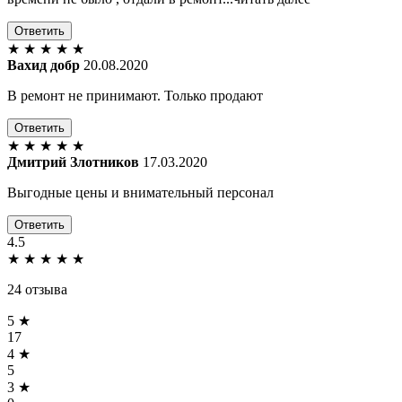
Ответить
★
★
★
★
★
Вахид добр
20.08.2020
В ремонт не принимают. Только продают
Ответить
★
★
★
★
★
Дмитрий Злотников
17.03.2020
Выгодные цены и внимательный персонал
Ответить
4.5
★
★
★
★
★
24 отзыва
5 ★
17
4 ★
5
3 ★