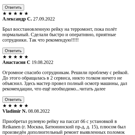
Ответить
★
★
★
★
★
Александр С.
27.09.2022
Брал восстановленную рейку на терромонт, пока полёт
нормальный. Сделали быстро и оперативно, приятные
сотрудники. Так что рекомендую!!!!!
Ответить
★
★
★
★
★
Анастасия С
19.08.2022
Огромное спасибо сотрудникам. Решили проблему с рейкой.
До этого обращалась в 2 сервиса, никто толком ничего не
объяснил. Здесь мастер провел полный осмотр машины, дал
рекомендации, что ещё необходимо...читать далее
Ответить
★
★
★
★
★
Vladimir N.
08.08.2022
Приобретал рулевую рейку на пассат б6 с установкой в
Reikanen (г. Москва, Батюнинский пр-д, д. 15), плюсом был
произведён дополнительный ремонт выявленных поломок