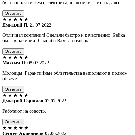
(выхлопная система, электрика, пыльники...читать далее
Ответить
★
★
★
★
★
Дмитрий П.
21.07.2022
Отличная компания! Сделали быстро и качественно! Рейка
была в наличии! Спасибо Вам за помощь!
Ответить
★
★
★
★
★
Максим Н.
08.07.2022
Молодцы. Гарантийные обязательства выполняют в полном
объёме.
Ответить
★
★
★
★
★
Дмитрий Горшков
03.07.2022
Работают на совесть.
Ответить
★
★
★
★
★
Сергей Акиндинов
07.06.2022