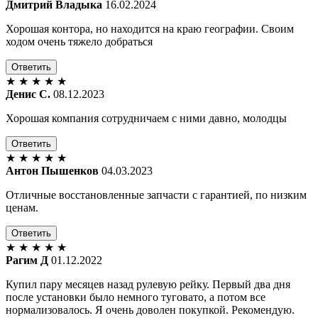
Дмитрий Владыка
16.02.2024
Хорошая контора, но находится на краю географии. Своим
ходом очень тяжело добраться
Ответить
★
★
★
★
★
Денис С.
08.12.2023
Хорошая компания сотрудничаем с ними давно, молодцы
Ответить
★
★
★
★
★
Антон Пышенков
04.03.2023
Отличные восстановленные запчасти с гарантией, по низким
ценам.
Ответить
★
★
★
★
★
Рагим Д
01.12.2022
Купил пару месяцев назад рулевую рейку. Первый два дня
после установки было немного туговато, а потом все
нормализовалось. Я очень доволен покупкой. Рекомендую.