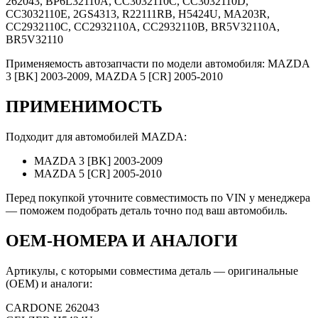
262043, BP6L32110A, CC3032110C, CC3032110D,
CC3032110E, 2GS4313, R22111RB, H5424U, MA203R,
CC2932110C, CC2932110A, CC2932110B, BR5V32110A,
BR5V32110
Применяемость автозапчасти по модели автомобиля: MAZDA
3 [BK] 2003-2009, MAZDA 5 [CR] 2005-2010
ПРИМЕНИМОСТЬ
Подходит для автомобилей MAZDA:
MAZDA 3 [BK] 2003-2009
MAZDA 5 [CR] 2005-2010
Перед покупкой уточните совместимость по VIN у менеджера
— поможем подобрать деталь точно под ваш автомобиль.
OEM-НОМЕРА И АНАЛОГИ
Артикулы, с которыми совместима деталь — оригинальные
(OEM) и аналоги:
CARDONE
262043