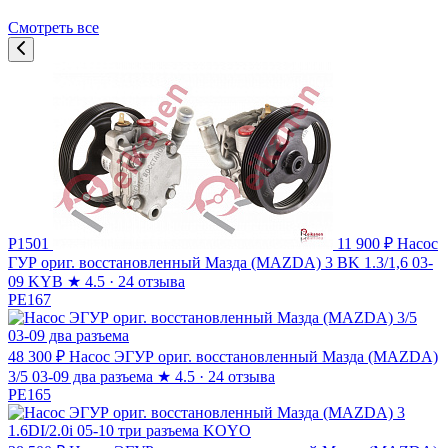
Смотреть все
P1501
11 900 ₽
Насос
ГУР ориг. восстановленный Мазда (MAZDA) 3 BK 1.3/1,6 03-
09 KYB
★
4.5 · 24 отзыва
PE167
48 300 ₽
Насос ЭГУР ориг. восстановленный Мазда (MAZDA)
3/5 03-09 два разъема
★
4.5 · 24 отзыва
PE165