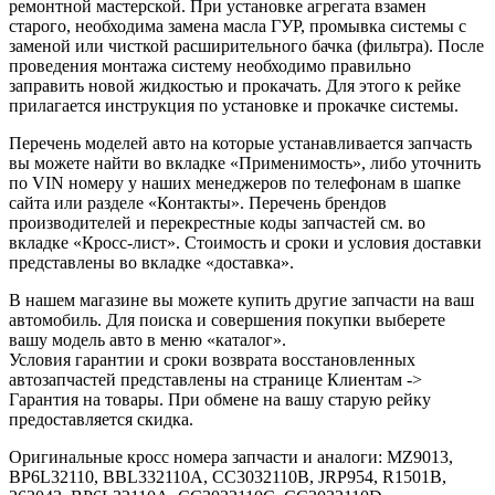
ремонтной мастерской. При установке агрегата взамен
старого, необходима замена масла ГУР, промывка системы с
заменой или чисткой расширительного бачка (фильтра). После
проведения монтажа систему необходимо правильно
заправить новой жидкостью и прокачать. Для этого к рейке
прилагается инструкция по установке и прокачке системы.
Перечень моделей авто на которые устанавливается запчасть
вы можете найти во вкладке «Применимость», либо уточнить
по VIN номеру у наших менеджеров по телефонам в шапке
сайта или разделе «Контакты». Перечень брендов
производителей и перекрестные коды запчастей см. во
вкладке «Кросс-лист». Стоимость и сроки и условия доставки
представлены во вкладке «доставка».
В нашем магазине вы можете купить другие запчасти на ваш
автомобиль. Для поиска и совершения покупки выберете
вашу модель авто в меню «каталог».
Условия гарантии и сроки возврата восстановленных
автозапчастей представлены на странице Клиентам ->
Гарантия на товары. При обмене на вашу старую рейку
предоставляется скидка.
Оригинальные кросс номера запчасти и аналоги: MZ9013,
BP6L32110, BBL332110A, CC3032110B, JRP954, R1501B,