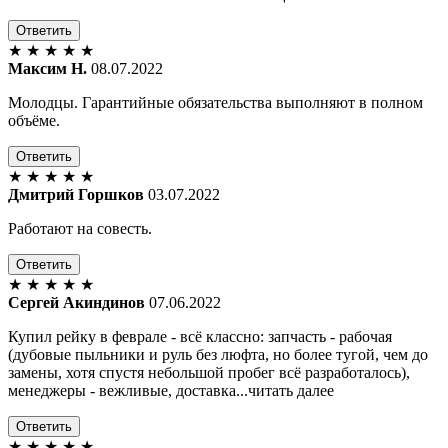
Ответить
★
★
★
★
★
Максим Н.
08.07.2022
Молодцы. Гарантийные обязательства выполняют в полном
объёме.
Ответить
★
★
★
★
★
Дмитрий Горшков
03.07.2022
Работают на совесть.
Ответить
★
★
★
★
★
Сергей Акиндинов
07.06.2022
Купил рейку в феврале - всё классно: запчасть - рабочая
(дубовые пыльники и руль без люфта, но более тугой, чем до
замены, хотя спустя небольшой пробег всё разработалось),
менеджеры - вежливые, доставка...читать далее
Ответить
★
★
★
★
★