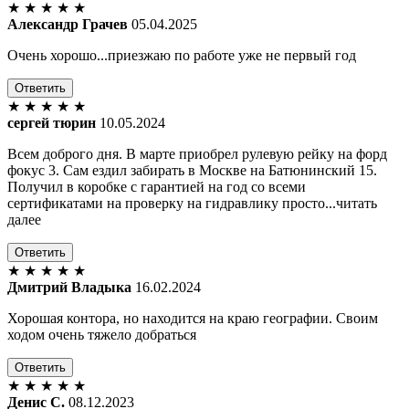
★
★
★
★
★
Александр Грачев
05.04.2025
Очень хорошо...приезжаю по работе уже не первый год
Ответить
★
★
★
★
★
сергей тюрин
10.05.2024
Всем доброго дня. В марте приобрел рулевую рейку на форд
фокус 3. Сам ездил забирать в Москве на Батюнинский 15.
Получил в коробке с гарантией на год со всеми
сертификатами на проверку на гидравлику просто...читать
далее
Ответить
★
★
★
★
★
Дмитрий Владыка
16.02.2024
Хорошая контора, но находится на краю географии. Своим
ходом очень тяжело добраться
Ответить
★
★
★
★
★
Денис С.
08.12.2023