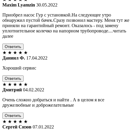
Maxim Lyamzin
30.05.2022
Приобрел насос Гур с установкой.На следующее утро
обнаружил пустой бачек.Сразу позвонил мастеру. Меня тут же
приняли на гарантийный ремонт. Оказалось - под замену
уплотнительное колечко на напорном трубопроводе....читать
далее
Ответить
★
★
★
★
★
Даниил Ф.
17.04.2022
Хороший сервис
Ответить
★
★
★
★
★
Дмитрий
04.02.2022
Очень сложно добраться и найти . А в целом я все
дружелюбные и доброжелательные
Ответить
★
★
★
★
★
Сергей Сизов
07.01.2022