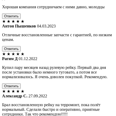
Хорошая компания сотрудничаем с ними давно, молодцы
Ответить
★
★
★
★
★
Антон Пышенков
04.03.2023
Отличные восстановленные запчасти с гарантией, по низким
ценам.
Ответить
★
★
★
★
★
Рагим Д
01.12.2022
Купил пару месяцев назад рулевую рейку. Первый два дня
после установки было немного туговато, а потом все
нормализовалось. Я очень доволен покупкой. Рекомендую.
Ответить
★
★
★
★
★
Александр С.
27.09.2022
Брал восстановленную рейку на терромонт, пока полёт
нормальный. Сделали быстро и оперативно, приятные
сотрудники. Так что рекомендую!!!!!