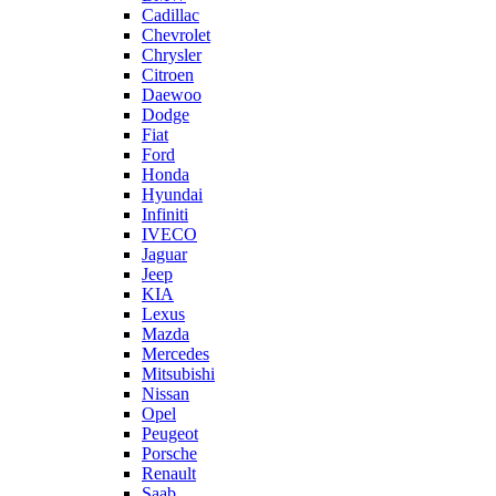
Cadillac
Chevrolet
Chrysler
Citroen
Daewoo
Dodge
Fiat
Ford
Honda
Hyundai
Infiniti
IVECO
Jaguar
Jeep
KIA
Lexus
Mazda
Mercedes
Mitsubishi
Nissan
Opel
Peugeot
Porsche
Renault
Saab