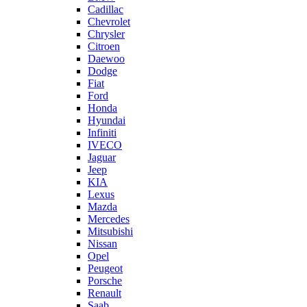
Cadillac
Chevrolet
Chrysler
Citroen
Daewoo
Dodge
Fiat
Ford
Honda
Hyundai
Infiniti
IVECO
Jaguar
Jeep
KIA
Lexus
Mazda
Mercedes
Mitsubishi
Nissan
Opel
Peugeot
Porsche
Renault
Saab