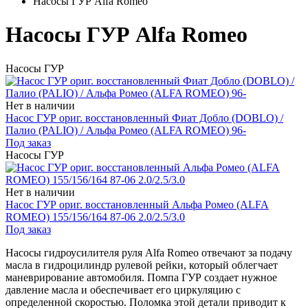
Насосы ГУР Alfa Romeo
Насосы ГУР Alfa Romeo
Насосы ГУР
Нет в наличии
Насос ГУР ориг. восстановленный Фиат Добло (DOBLO) /
Палио (PALIO) / Альфа Ромео (ALFA ROMEO) 96-
Под заказ
Насосы ГУР
Нет в наличии
Насос ГУР ориг. восстановленный Альфа Ромео (ALFA
ROMEO) 155/156/164 87-06 2.0/2.5/3.0
Под заказ
Насосы гидроусилителя руля Alfa Romeo отвечают за подачу
масла в гидроцилиндр рулевой рейки, который облегчает
маневрирование автомобиля. Помпа ГУР создает нужное
давление масла и обеспечивает его циркуляцию с
определенной скоростью. Поломка этой детали приводит к