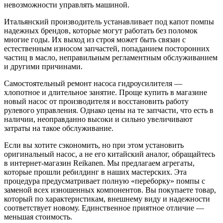
невозможности управлять машиной.
Итальянский производитель устанавливает под капот помпы
надежных брендов, которые могут работать без поломок
многие годы. Их выход из строя может быть связан с
естественным износом запчастей, попаданием посторонних
частиц в масло, неправильным регламентным обслуживанием
и другими причинами.
Самостоятельный ремонт насоса гидроусилителя —
хлопотное и длительное занятие. Проще купить в магазине
новый насос от производителя и восстановить работу
рулевого управления. Однако цены на те запчасти, что есть в
наличии, неоправданно высоки и сильно увеличивают
затраты на такое обслуживание.
Если вы хотите сэкономить, но при этом установить
оригинальный насос, а не его китайский аналог, обращайтесь
в интернет-магазин Reikanen. Мы предлагаем агрегаты,
которые прошли ребилдинг в наших мастерских. Эта
процедура предусматривает полную «переборку» помпы с
заменой всех изношенных компонентов. Вы покупаете товар,
который по характеристикам, внешнему виду и надежности
соответствует новому. Единственное приятное отличие —
меньшая стоимость.