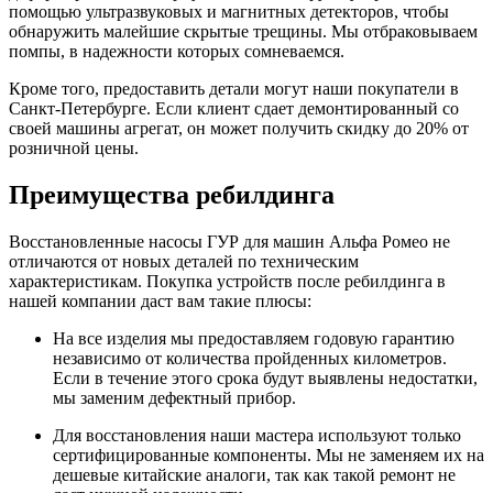
помощью ультразвуковых и магнитных детекторов, чтобы
обнаружить малейшие скрытые трещины. Мы отбраковываем
помпы, в надежности которых сомневаемся.
Кроме того, предоставить детали могут наши покупатели в
Санкт-Петербурге. Если клиент сдает демонтированный со
своей машины агрегат, он может получить скидку до 20% от
розничной цены.
Преимущества ребилдинга
Восстановленные насосы ГУР для машин Альфа Ромео не
отличаются от новых деталей по техническим
характеристикам. Покупка устройств после ребилдинга в
нашей компании даст вам такие плюсы:
На все изделия мы предоставляем годовую гарантию
независимо от количества пройденных километров.
Если в течение этого срока будут выявлены недостатки,
мы заменим дефектный прибор.
Для восстановления наши мастера используют только
сертифицированные компоненты. Мы не заменяем их на
дешевые китайские аналоги, так как такой ремонт не