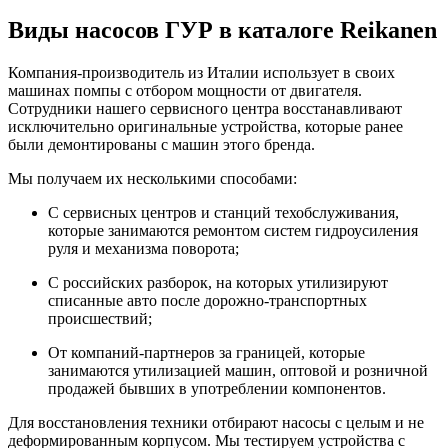
Виды насосов ГУР в каталоге Reikanen
Компания-производитель из Италии использует в своих
машинах помпы с отбором мощности от двигателя.
Сотрудники нашего сервисного центра восстанавливают
исключительно оригинальные устройства, которые ранее
были демонтированы с машин этого бренда.
Мы получаем их несколькими способами:
С сервисных центров и станций техобслуживания,
которые занимаются ремонтом систем гидроусиления
руля и механизма поворота;
С российских разборок, на которых утилизируют
списанные авто после дорожно-транспортных
происшествий;
От компаний-партнеров за границей, которые
занимаются утилизацией машин, оптовой и розничной
продажей бывших в употреблении компонентов.
Для восстановления техники отбирают насосы с целым и не
деформированным корпусом. Мы тестируем устройства с