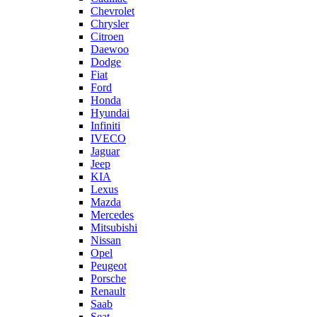
Chevrolet
Chrysler
Citroen
Daewoo
Dodge
Fiat
Ford
Honda
Hyundai
Infiniti
IVECO
Jaguar
Jeep
KIA
Lexus
Mazda
Mercedes
Mitsubishi
Nissan
Opel
Peugeot
Porsche
Renault
Saab
Seat