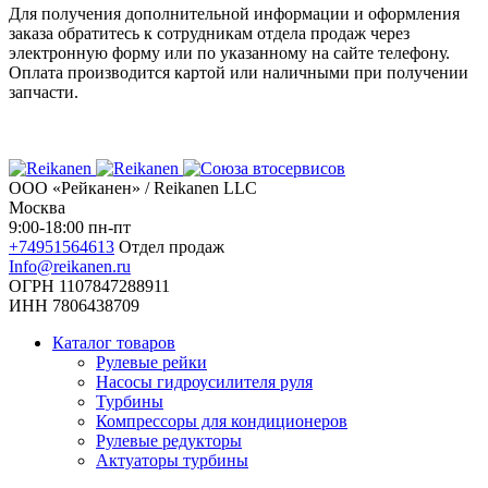
Для получения дополнительной информации и оформления
заказа обратитесь к сотрудникам отдела продаж через
электронную форму или по указанному на сайте телефону.
Оплата производится картой или наличными при получении
запчасти.
ООО «Рейканен» / Reikanen LLC
Москва
9:00-18:00 пн-пт
+74951564613
Отдел продаж
Info@reikanen.ru
ОГРН 1107847288911
ИНН 7806438709
Каталог товаров
Рулевые рейки
Насосы гидроусилителя руля
Турбины
Компрессоры для кондиционеров
Рулевые редукторы
Актуаторы турбины