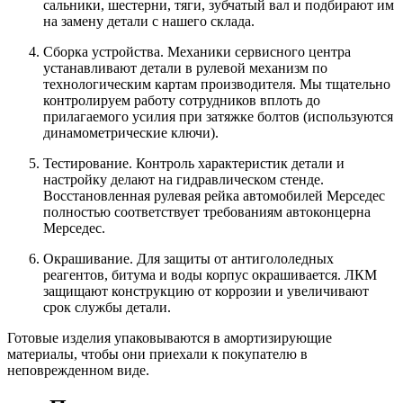
сальники, шестерни, тяги, зубчатый вал и подбирают им
на замену детали с нашего склада.
Сборка устройства. Механики сервисного центра
устанавливают детали в рулевой механизм по
технологическим картам производителя. Мы тщательно
контролируем работу сотрудников вплоть до
прилагаемого усилия при затяжке болтов (используются
динамометрические ключи).
Тестирование. Контроль характеристик детали и
настройку делают на гидравлическом стенде.
Восстановленная рулевая рейка автомобилей Мерседес
полностью соответствует требованиям автоконцерна
Мерседес.
Окрашивание. Для защиты от антигололедных
реагентов, битума и воды корпус окрашивается. ЛКМ
защищают конструкцию от коррозии и увеличивают
срок службы детали.
Готовые изделия упаковываются в амортизирующие
материалы, чтобы они приехали к покупателю в
неповрежденном виде.