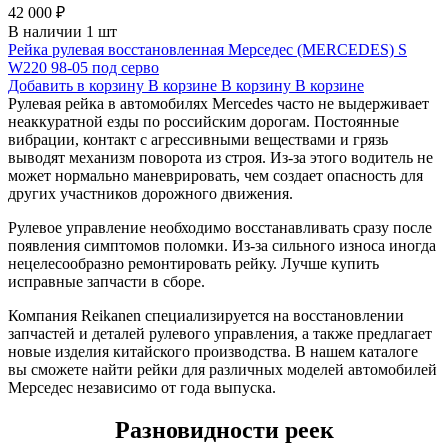
42 000 ₽
В наличии 1 шт
Рейка рулевая восстановленная Мерседес (MERCEDES) S
W220 98-05 под серво
Добавить в корзину
В корзине
В корзину
В корзине
Рулевая рейка в автомобилях Mercedes часто не выдерживает
неаккуратной езды по российским дорогам. Постоянные
вибрации, контакт с агрессивными веществами и грязь
выводят механизм поворота из строя. Из-за этого водитель не
может нормально маневрировать, чем создает опасность для
других участников дорожного движения.
Рулевое управление необходимо восстанавливать сразу после
появления симптомов поломки. Из-за сильного износа иногда
нецелесообразно ремонтировать рейку. Лучше купить
исправные запчасти в сборе.
Компания Reikanen специализируется на восстановлении
запчастей и деталей рулевого управления, а также предлагает
новые изделия китайского производства. В нашем каталоге
вы сможете найти рейки для различных моделей автомобилей
Мерседес независимо от года выпуска.
Разновидности реек