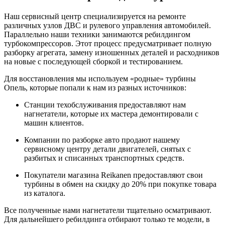
Наш сервисный центр специализируется на ремонте
различных узлов ДВС и рулевого управления автомобилей.
Параллельно наши техники занимаются ребилдингом
турбокомпрессоров. Этот процесс предусматривает полную
разборку агрегата, замену изношенных деталей и расходников
на новые с последующей сборкой и тестированием.
Для восстановления мы используем «родные» турбины
Опель, которые попали к нам из разных источников:
Станции техобслуживания предоставляют нам
нагнетатели, которые их мастера демонтировали с
машин клиентов.
Компании по разборке авто продают нашему
сервисному центру детали двигателей, снятых с
разбитых и списанных транспортных средств.
Покупатели магазина Reikanen предоставляют свои
турбины в обмен на скидку до 20% при покупке товара
из каталога.
Все полученные нами нагнетатели тщательно осматривают.
Для дальнейшего ребилдинга отбирают только те модели, в