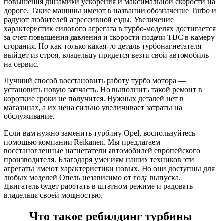
повышения динамики ускорения и максимальной скорости на
дороге. Такие машины имеют в названии обозначение Turbo и
радуют любителей агрессивной езды. Увеличение
характеристик силового агрегата в турбо-моделях достигается
за счет повышения давления и скорости подачи ТВС в камеру
сгорания. Но как только какая-то деталь турбонагнетателя
выйдет из строя, владельцу придется везти свой автомобиль
на сервис.
Лучший способ восстановить работу турбо мотора —
установить новую запчасть. Но выполнить такой ремонт в
короткие сроки не получится. Нужных деталей нет в
магазинах, а их цена сильно увеличивает затраты на
обслуживание.
Если вам нужно заменить турбину Opel, воспользуйтесь
помощью компании Reikanen. Мы предлагаем
восстановленные нагнетатели автомобилей европейского
производителя. Благодаря умениям наших техников эти
агрегаты имеют характеристики новых. Но они доступны для
любых моделей Опель независимо от года выпуска.
Двигатель будет работать в штатном режиме и радовать
владельца своей мощностью.
Что такое ребилдинг турбины