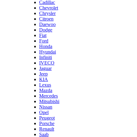
Cadillac
Chevrolet
Chrysler
Citroen
Daewoo
Dodge
Fiat
Ford
Honda
Hyundai
Infiniti
IVECO
Jaguar
Jeep
KIA
Lexus
Mazda
Mercedes
Mitsubishi
Nissan
Opel
Peugeot
Porsche
Renault
Saab