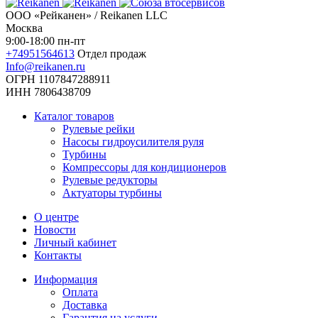
ООО «Рейканен» / Reikanen LLC
Москва
9:00-18:00 пн-пт
+74951564613
Отдел продаж
Info@reikanen.ru
ОГРН 1107847288911
ИНН 7806438709
Каталог товаров
Рулевые рейки
Насосы гидроусилителя руля
Турбины
Компрессоры для кондиционеров
Рулевые редукторы
Актуаторы турбины
О центре
Новости
Личный кабинет
Контакты
Информация
Оплата
Доставка
Гарантия на услуги