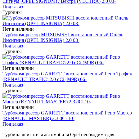
Сигнум (OPEL SIGNUM) / Вектра (VECTRA) 2.0 03-
Под заказ
Турбины
Нет в наличии
Турбокомпрессор MITSUBISHI восстановленный Опель
Инсигния (OPEL INSIGNIA) 2.0 08-
Под заказ
Турбины
Нет в наличии
Турбокомпрессор GARRETT восстановленный Рено Трафик
(RENAULT TRAFIC) 2.0 dCi (M9R) 06-
Под заказ
Турбины
Нет в наличии
Турбокомпрессор GARRETT восстановленный Рено Мастер
(RENAULT MASTER) 2.3 dCi 10-
Под заказ
Турбина двигателя автомобиля Opel необходима для