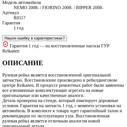
Модель автомобиля
NEMO 2008- / FIORINO 2008- / BIPPER 2008-
Артикул
R0117
Гарантия
1 год
Нашли ошибку в характеристиках?
Гарантия 1 год — на восстановленные насосы ГУР
Reikanen
ОПИСАНИЕ
Рулевая рейка является восстановленной оригинальной
запчастью. Восстановление произведено в ребилдинговом
центре Reikanen. В процессе ремонтных работ были заменены
все изношенные комплектующие агрегата на новые
оригинальные или качественные аналоги.
Деталь проверена на стенде, который имитирует дорожные
условия. Гарантия на запчасть 1 год, с момента установки на
автомобиль. В комплекте к товару идет гарантийный талон и
рекомендации по эксплуатации узла. Восстановленная
рулевая рейка является отличным аналогом новой
оригинальной детали.