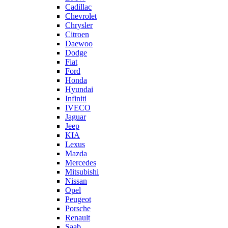
Cadillac
Chevrolet
Chrysler
Citroen
Daewoo
Dodge
Fiat
Ford
Honda
Hyundai
Infiniti
IVECO
Jaguar
Jeep
KIA
Lexus
Mazda
Mercedes
Mitsubishi
Nissan
Opel
Peugeot
Porsche
Renault
Saab