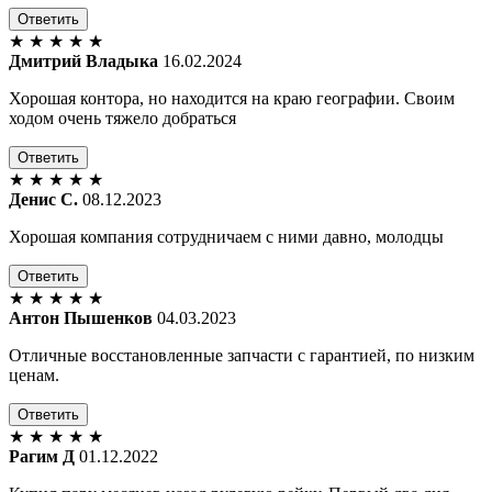
Ответить
★
★
★
★
★
Дмитрий Владыка
16.02.2024
Хорошая контора, но находится на краю географии. Своим
ходом очень тяжело добраться
Ответить
★
★
★
★
★
Денис С.
08.12.2023
Хорошая компания сотрудничаем с ними давно, молодцы
Ответить
★
★
★
★
★
Антон Пышенков
04.03.2023
Отличные восстановленные запчасти с гарантией, по низким
ценам.
Ответить
★
★
★
★
★
Рагим Д
01.12.2022