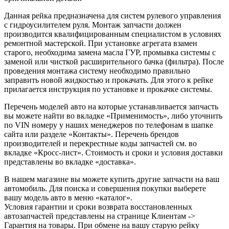
Данная рейка предназначена для систем рулевого управления
с гидроусилителем руля. Монтаж запчасти должен
производится квалифицированным специалистом в условиях
ремонтной мастерской. При установке агрегата взамен
старого, необходима замена масла ГУР, промывка системы с
заменой или чисткой расширительного бачка (фильтра). После
проведения монтажа систему необходимо правильно
заправить новой жидкостью и прокачать. Для этого к рейке
прилагается инструкция по установке и прокачке системы.
Перечень моделей авто на которые устанавливается запчасть
вы можете найти во вкладке «Применимость», либо уточнить
по VIN номеру у наших менеджеров по телефонам в шапке
сайта или разделе «Контакты». Перечень брендов
производителей и перекрестные коды запчастей см. во
вкладке «Кросс-лист». Стоимость и сроки и условия доставки
представлены во вкладке «доставка».
В нашем магазине вы можете купить другие запчасти на ваш
автомобиль. Для поиска и совершения покупки выберете
вашу модель авто в меню «каталог».
Условия гарантии и сроки возврата восстановленных
автозапчастей представлены на странице Клиентам ->
Гарантия на товары. При обмене на вашу старую рейку