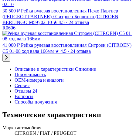
30 500 ₽
Рейка рулевая восстановленная Пежо Партнер
(PEUGEOT PARTNER) / Ситроен Берлинго (CITROEN
BERLINGO M59) 02-10
★
4.5 · 24 отзыва
R0606
41 000 ₽
Рейка рулевая восстановленная Ситроен (CITROEN)
C5 01-08 ход вала 166мм
★
4.5 · 24 отзыва
Описание и характеристики
Описание
Применимость
OEM-номера и аналоги
Сервис
Отзывы 24
Вопросы
Способы получения
Технические характеристики
Марка автомобиля
CITROEN / FIAT / PEUGEOT