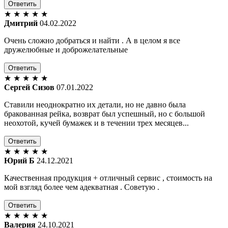
Ответить
★
★
★
★
★
Дмитрий
04.02.2022
Очень сложно добраться и найти . А в целом я все
дружелюбные и доброжелательные
Ответить
★
★
★
★
★
Сергей Сизов
07.01.2022
Ставили неоднократно их детали, но не давно была
бракованная рейка, возврат был успешный, но с большой
неохотой, кучей бумажек и в течении трех месяцев...
Ответить
★
★
★
★
★
Юрий Б
24.12.2021
Качественная продукция + отличный сервис , стоимость на
мой взгляд более чем адекватная . Советую .
Ответить
★
★
★
★
★
Валерия
24.10.2021