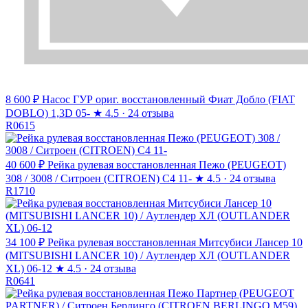
8 600 ₽
Насос ГУР ориг. восстановленный Фиат Добло (FIAT
DOBLO) 1,3D 05-
★
4.5 · 24 отзыва
R0615
40 600 ₽
Рейка рулевая восстановленная Пежо (PEUGEOT)
308 / 3008 / Ситроен (CITROEN) C4 11-
★
4.5 · 24 отзыва
R1710
34 100 ₽
Рейка рулевая восстановленная Митсубиси Лансер 10
(MITSUBISHI LANCER 10) / Аутлендер ХЛ (OUTLANDER
XL) 06-12
★
4.5 · 24 отзыва
R0641