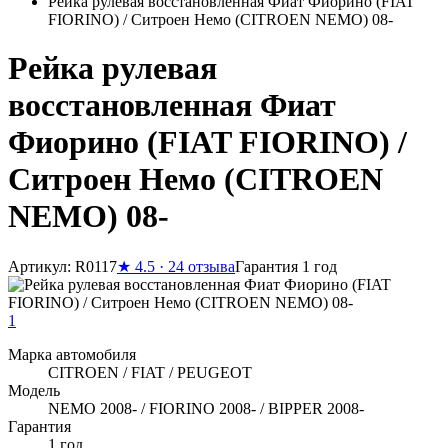
Рейка рулевая восстановленная Фиат Фиорино (FIAT
FIORINO) / Ситроен Немо (CITROEN NEMO) 08-
Рейка рулевая
восстановленная Фиат
Фиорино (FIAT FIORINO) /
Ситроен Немо (CITROEN
NEMO) 08-
Артикул: R0117
★
4.5 · 24 отзыва
Гарантия 1 год
1
Марка автомобиля
CITROEN / FIAT / PEUGEOT
Модель
NEMO 2008- / FIORINO 2008- / BIPPER 2008-
Гарантия
1 год