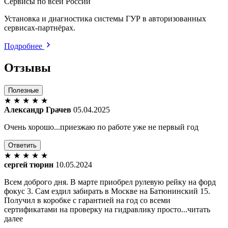
Сервисы по всей России
Установка и диагностика системы ГУР в авторизованных
сервисах-партнёрах.
Подробнее
Отзывы
Полезные
★
★
★
★
★
Александр Грачев
05.04.2025
Очень хорошо...приезжаю по работе уже не первый год
Ответить
★
★
★
★
★
сергей тюрин
10.05.2024
Всем доброго дня. В марте приобрел рулевую рейку на форд
фокус 3. Сам ездил забирать в Москве на Батюнинский 15.
Получил в коробке с гарантией на год со всеми
сертификатами на проверку на гидравлику просто...читать
далее