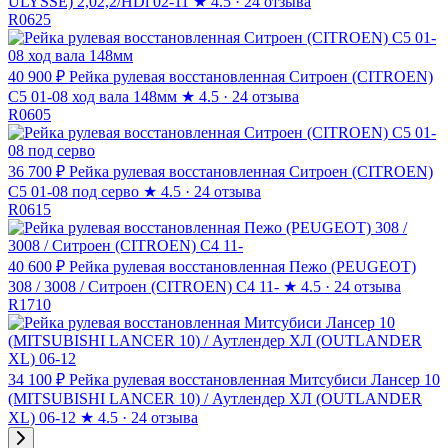
ULYSSE) 2,02,2/HDi 02-11
★
4.5 · 24 отзыва
R0625
40 900 ₽
Рейка рулевая восстановленная Ситроен (CITROEN)
C5 01-08 ход вала 148мм
★
4.5 · 24 отзыва
R0605
36 700 ₽
Рейка рулевая восстановленная Ситроен (CITROEN)
C5 01-08 под серво
★
4.5 · 24 отзыва
R0615
40 600 ₽
Рейка рулевая восстановленная Пежо (PEUGEOT)
308 / 3008 / Ситроен (CITROEN) C4 11-
★
4.5 · 24 отзыва
R1710
34 100 ₽
Рейка рулевая восстановленная Митсубиси Лансер 10
(MITSUBISHI LANCER 10) / Аутлендер ХЛ (OUTLANDER
XL) 06-12
★
4.5 · 24 отзыва