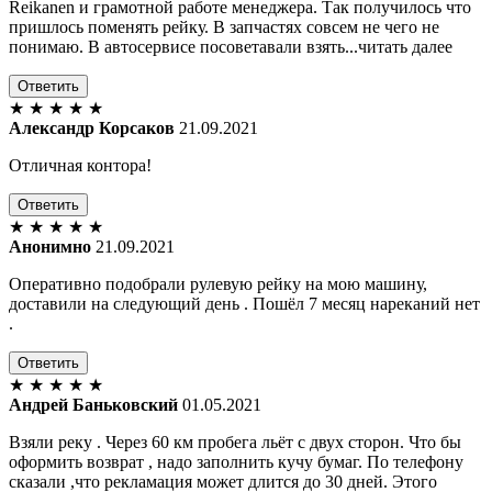
Reikanen и грамотной работе менеджера. Так получилось что
пришлось поменять рейку. В запчастях совсем не чего не
понимаю. В автосервисе посоветавали взять...читать далее
Ответить
★
★
★
★
★
Александр Корсаков
21.09.2021
Отличная контора!
Ответить
★
★
★
★
★
Анонимно
21.09.2021
Оперативно подобрали рулевую рейку на мою машину,
доставили на следующий день . Пошёл 7 месяц нареканий нет
.
Ответить
★
★
★
★
★
Андрей Баньковский
01.05.2021
Взяли реку . Через 60 км пробега льёт с двух сторон. Что бы
оформить возврат , надо заполнить кучу бумаг. По телефону
сказали ,что рекламация может длится до 30 дней. Этого