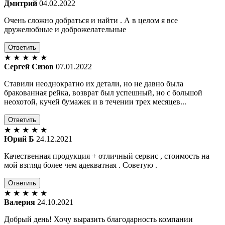
Дмитрий
04.02.2022
Очень сложно добраться и найти . А в целом я все
дружелюбные и доброжелательные
Ответить
★
★
★
★
★
Сергей Сизов
07.01.2022
Ставили неоднократно их детали, но не давно была
бракованная рейка, возврат был успешный, но с большой
неохотой, кучей бумажек и в течении трех месяцев...
Ответить
★
★
★
★
★
Юрий Б
24.12.2021
Качественная продукция + отличный сервис , стоимость на
мой взгляд более чем адекватная . Советую .
Ответить
★
★
★
★
★
Валерия
24.10.2021
Добрый день! Хочу выразить благодарность компании