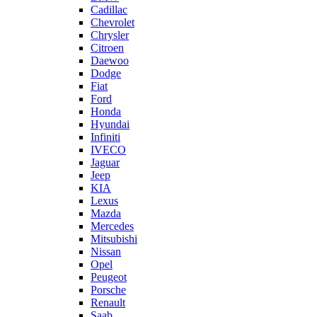
Cadillac
Chevrolet
Chrysler
Citroen
Daewoo
Dodge
Fiat
Ford
Honda
Hyundai
Infiniti
IVECO
Jaguar
Jeep
KIA
Lexus
Mazda
Mercedes
Mitsubishi
Nissan
Opel
Peugeot
Porsche
Renault
Saab