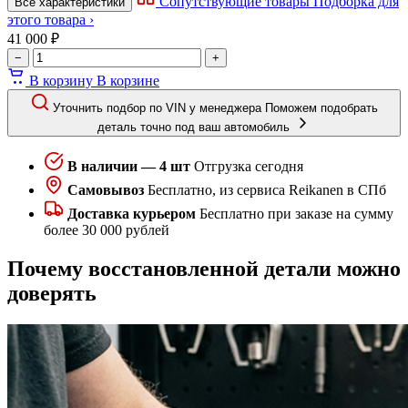
Сопутствующие товары
Подборка для
Все характеристики
этого товара ›
41 000 ₽
−
+
В корзину
В корзине
Уточнить подбор по VIN у менеджера
Поможем подобрать
деталь точно под ваш автомобиль
В наличии — 4 шт
Отгрузка сегодня
Самовывоз
Бесплатно, из сервиса Reikanen в СПб
Доставка курьером
Бесплатно при заказе на сумму
более 30 000 рублей
Почему восстановленной детали можно
доверять