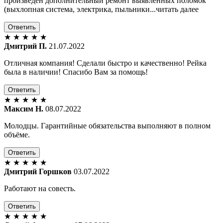
произведён дополнительный ремонт выявленных поломок
(выхлопная система, электрика, пыльники...читать далее
Ответить
★
★
★
★
★
Дмитрий П.
21.07.2022
Отличная компания! Сделали быстро и качественно! Рейка
была в наличии! Спасибо Вам за помощь!
Ответить
★
★
★
★
★
Максим Н.
08.07.2022
Молодцы. Гарантийные обязательства выполняют в полном
объёме.
Ответить
★
★
★
★
★
Дмитрий Горшков
03.07.2022
Работают на совесть.
Ответить
★
★
★
★
★