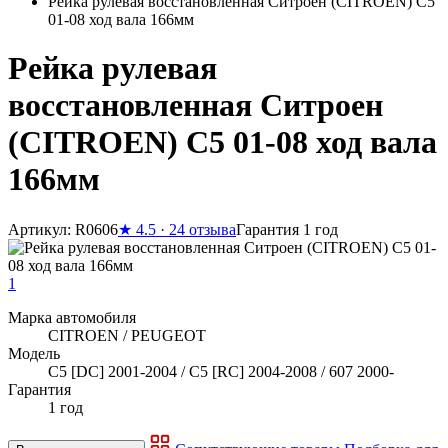
Рейка рулевая восстановленная Ситроен (CITROEN) C5
01-08 ход вала 166мм
Рейка рулевая
восстановленная Ситроен
(CITROEN) C5 01-08 ход вала
166мм
Артикул: R0606
★
4.5 · 24 отзыва
Гарантия 1 год
1
Марка автомобиля
CITROEN / PEUGEOT
Модель
C5 [DC] 2001-2004 / C5 [RC] 2004-2008 / 607 2000-
Гарантия
1 год