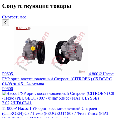
Сопутствующие товары
Смотреть все
P0605
4 800 ₽
Насос
ГУР ориг. восстановленный Ситроен (CITROEN) C5 DC/RC
01-08
★
4.5 · 24 отзыва
P0606
11 900 ₽
Насос ГУР ориг. восстановленный Ситроен
(CITROEN) C8 / Пежо (PEUGEOT) 807 / Фиат Улисс (FIAT