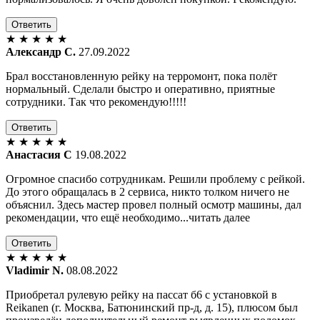
Ответить
★
★
★
★
★
Александр С.
27.09.2022
Брал восстановленную рейку на терромонт, пока полёт
нормальный. Сделали быстро и оперативно, приятные
сотрудники. Так что рекомендую!!!!!
Ответить
★
★
★
★
★
Анастасия С
19.08.2022
Огромное спасибо сотрудникам. Решили проблему с рейкой.
До этого обращалась в 2 сервиса, никто толком ничего не
объяснил. Здесь мастер провел полный осмотр машины, дал
рекомендации, что ещё необходимо...читать далее
Ответить
★
★
★
★
★
Vladimir N.
08.08.2022
Приобретал рулевую рейку на пассат б6 с установкой в
Reikanen (г. Москва, Батюнинский пр-д, д. 15), плюсом был