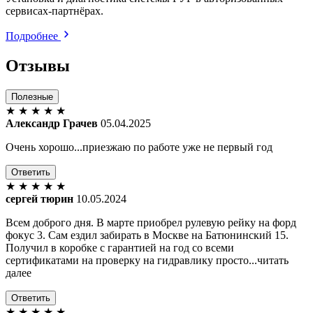
сервисах-партнёрах.
Подробнее
Отзывы
Полезные
★
★
★
★
★
Александр Грачев
05.04.2025
Очень хорошо...приезжаю по работе уже не первый год
Ответить
★
★
★
★
★
сергей тюрин
10.05.2024
Всем доброго дня. В марте приобрел рулевую рейку на форд
фокус 3. Сам ездил забирать в Москве на Батюнинский 15.
Получил в коробке с гарантией на год со всеми
сертификатами на проверку на гидравлику просто...читать
далее
Ответить
★
★
★
★
★