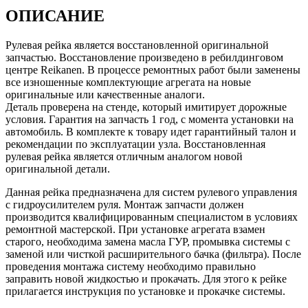
ОПИСАНИЕ
Рулевая рейка является восстановленной оригинальной
запчастью. Восстановление произведено в ребилдинговом
центре Reikanen. В процессе ремонтных работ были заменены
все изношенные комплектующие агрегата на новые
оригинальные или качественные аналоги.
Деталь проверена на стенде, который имитирует дорожные
условия. Гарантия на запчасть 1 год, с момента установки на
автомобиль. В комплекте к товару идет гарантийный талон и
рекомендации по эксплуатации узла. Восстановленная
рулевая рейка является отличным аналогом новой
оригинальной детали.
Данная рейка предназначена для систем рулевого управления
с гидроусилителем руля. Монтаж запчасти должен
производится квалифицированным специалистом в условиях
ремонтной мастерской. При установке агрегата взамен
старого, необходима замена масла ГУР, промывка системы с
заменой или чисткой расширительного бачка (фильтра). После
проведения монтажа систему необходимо правильно
заправить новой жидкостью и прокачать. Для этого к рейке
прилагается инструкция по установке и прокачке системы.