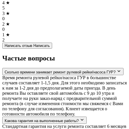
4 ★
5
3 ★
0
2 ★
0
1 ★
2
Написать отзыв
Написать
Частые вопросы
Сколько времени занимает ремонт рулевой рейки/насоса ГУР?
Время ремонта рулевой рейки/насоса ГУР в большинстве
случаев составляет 1-1,5 дня. Для этого необходимо записаться
к нам за 1-2 дня до предполагаемой даты приезда. В день
ремонта Вы оставляете свой автомобиль с 9 до 10 утра и
получаете на руки заказ-наряд с предварительной суммой
ремонта (в случае изменения стоимости мы свяжемся с Вами
по телефону для согласования). Клиент извещается о
готовности автомобиля по телефону.
Какова гарантия на выполненные работы?
Стандартная гарантия на услуги ремонта составляет 6 месяцев