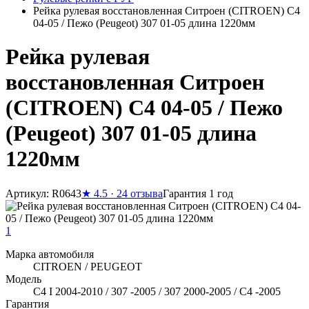
Рейка рулевая восстановленная Ситроен (CITROEN) C4
04-05 / Пежо (Peugeot) 307 01-05 длина 1220мм
Рейка рулевая
восстановленная Ситроен
(CITROEN) C4 04-05 / Пежо
(Peugeot) 307 01-05 длина
1220мм
Артикул: R0643
★
4.5 · 24 отзыва
Гарантия 1 год
1
Марка автомобиля
CITROEN / PEUGEOT
Модель
C4 I 2004-2010 / 307 -2005 / 307 2000-2005 / C4 -2005
Гарантия