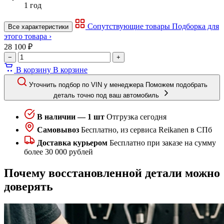
1 год
Сопутствующие товары
Подборка для
Все характеристики
этого товара ›
28 100 ₽
−
+
В корзину
В корзине
Уточнить подбор по VIN у менеджера
Поможем подобрать
деталь точно под ваш автомобиль
В наличии — 1 шт
Отгрузка сегодня
Самовывоз
Бесплатно, из сервиса Reikanen в СПб
Доставка курьером
Бесплатно при заказе на сумму
более 30 000 рублей
Почему восстановленной детали можно
доверять