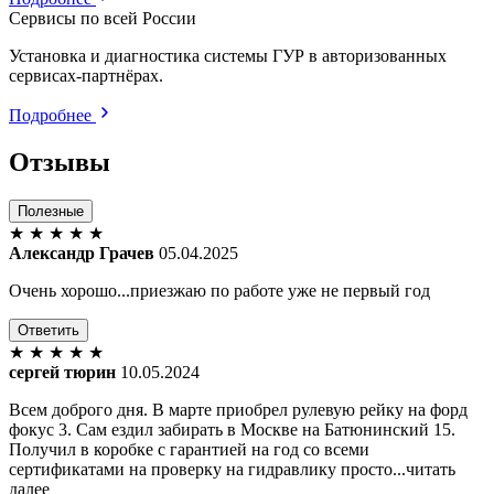
Сервисы по всей России
Установка и диагностика системы ГУР в авторизованных
сервисах-партнёрах.
Подробнее
Отзывы
Полезные
★
★
★
★
★
Александр Грачев
05.04.2025
Очень хорошо...приезжаю по работе уже не первый год
Ответить
★
★
★
★
★
сергей тюрин
10.05.2024
Всем доброго дня. В марте приобрел рулевую рейку на форд
фокус 3. Сам ездил забирать в Москве на Батюнинский 15.
Получил в коробке с гарантией на год со всеми
сертификатами на проверку на гидравлику просто...читать
далее