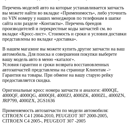
Перечень моделей авто на которые устанавливается запчасть
вы можете найти во вкладке «Применимость», либо уточнить
по VIN номеру у наших менеджеров по телефонам в шапке
сайта или разделе «Контакты». Перечень брендов
производителей и перекрестные коды запчастей см. во
вкладке «Кросс-лист». Стоимость и сроки и условия доставки
представлены во вкладке «доставка».
В нашем магазине вы можете купить другие запчасти на ваш
автомобиль. Для поиска и совершения покупки выберете
вашу модель авто в меню «каталог».
Условия гарантии и сроки возврата восстановленных
автозапчастей представлены на странице Клиентам ->
Гарантия на товары. При обмене на вашу старую рейку
предоставляется скидка.
Оригинальные кросс номера запчасти и аналоги: 4000QE,
4000QF, 4000QG, 4000QH, 4000ZJ, 4000ZK, 4000ZL, 4000ZN,
JRP799, 4000ZX, 2GS1636
Применяемость автозапчасти по модели автомобиля:
CITROEN C4 I 2004-2010, PEUGEOT 307 2000-2005,
CITROEN C4 2005-, PEUGEOT 307 -2005