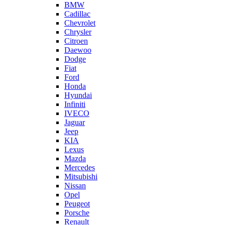
BMW
Cadillac
Chevrolet
Chrysler
Citroen
Daewoo
Dodge
Fiat
Ford
Honda
Hyundai
Infiniti
IVECO
Jaguar
Jeep
KIA
Lexus
Mazda
Mercedes
Mitsubishi
Nissan
Opel
Peugeot
Porsche
Renault