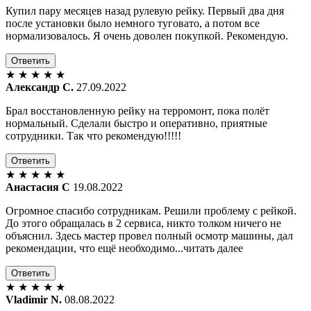
Купил пару месяцев назад рулевую рейку. Первый два дня
после установки было немного туговато, а потом все
нормализовалось. Я очень доволен покупкой. Рекомендую.
Ответить
★
★
★
★
★
Александр С.
27.09.2022
Брал восстановленную рейку на терромонт, пока полёт
нормальный. Сделали быстро и оперативно, приятные
сотрудники. Так что рекомендую!!!!!
Ответить
★
★
★
★
★
Анастасия С
19.08.2022
Огромное спасибо сотрудникам. Решили проблему с рейкой.
До этого обращалась в 2 сервиса, никто толком ничего не
объяснил. Здесь мастер провел полный осмотр машины, дал
рекомендации, что ещё необходимо...читать далее
Ответить
★
★
★
★
★
Vladimir N.
08.08.2022