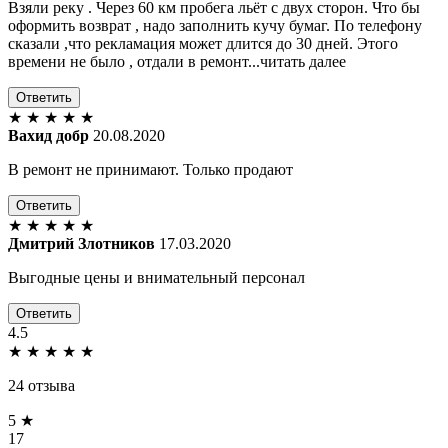
Взяли реку . Через 60 км пробега льёт с двух сторон. Что бы
оформить возврат , надо заполнить кучу бумаг. По телефону
сказали ,что рекламация может длится до 30 дней. Этого
времени не было , отдали в ремонт...читать далее
Ответить
★
★
★
★
★
Вахид добр
20.08.2020
В ремонт не принимают. Только продают
Ответить
★
★
★
★
★
Дмитрий Злотников
17.03.2020
Выгодные цены и внимательный персонал
Ответить
4.5
★
★
★
★
★
24 отзыва
5 ★
17