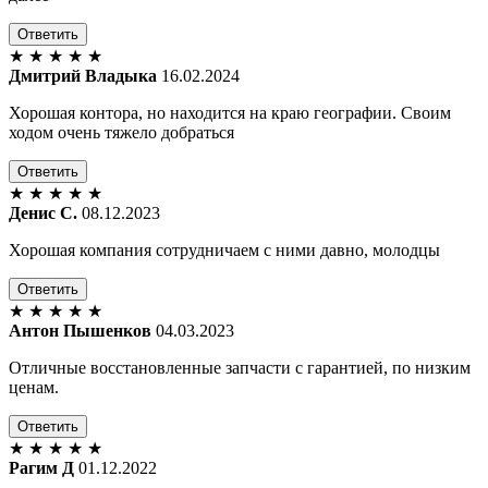
Ответить
★
★
★
★
★
Дмитрий Владыка
16.02.2024
Хорошая контора, но находится на краю географии. Своим
ходом очень тяжело добраться
Ответить
★
★
★
★
★
Денис С.
08.12.2023
Хорошая компания сотрудничаем с ними давно, молодцы
Ответить
★
★
★
★
★
Антон Пышенков
04.03.2023
Отличные восстановленные запчасти с гарантией, по низким
ценам.
Ответить
★
★
★
★
★
Рагим Д
01.12.2022