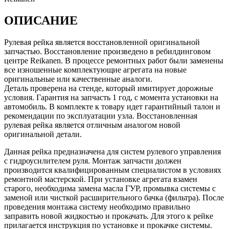
ОПИСАНИЕ
Рулевая рейка является восстановленной оригинальной
запчастью. Восстановление произведено в ребилдинговом
центре Reikanen. В процессе ремонтных работ были заменены
все изношенные комплектующие агрегата на новые
оригинальные или качественные аналоги.
Деталь проверена на стенде, который имитирует дорожные
условия. Гарантия на запчасть 1 год, с момента установки на
автомобиль. В комплекте к товару идет гарантийный талон и
рекомендации по эксплуатации узла. Восстановленная
рулевая рейка является отличным аналогом новой
оригинальной детали.
Данная рейка предназначена для систем рулевого управления
с гидроусилителем руля. Монтаж запчасти должен
производится квалифицированным специалистом в условиях
ремонтной мастерской. При установке агрегата взамен
старого, необходима замена масла ГУР, промывка системы с
заменой или чисткой расширительного бачка (фильтра). После
проведения монтажа систему необходимо правильно
заправить новой жидкостью и прокачать. Для этого к рейке
прилагается инструкция по установке и прокачке системы.