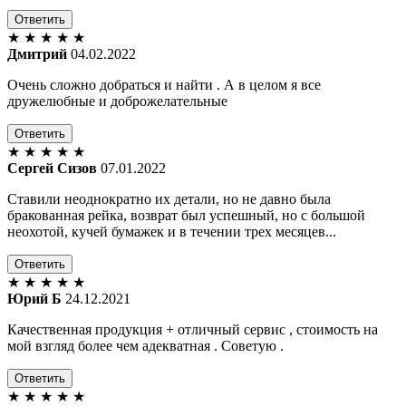
Ответить
★
★
★
★
★
Дмитрий
04.02.2022
Очень сложно добраться и найти . А в целом я все
дружелюбные и доброжелательные
Ответить
★
★
★
★
★
Сергей Сизов
07.01.2022
Ставили неоднократно их детали, но не давно была
бракованная рейка, возврат был успешный, но с большой
неохотой, кучей бумажек и в течении трех месяцев...
Ответить
★
★
★
★
★
Юрий Б
24.12.2021
Качественная продукция + отличный сервис , стоимость на
мой взгляд более чем адекватная . Советую .
Ответить
★
★
★
★
★