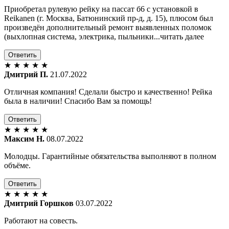
Приобретал рулевую рейку на пассат б6 с установкой в
Reikanen (г. Москва, Батюнинский пр-д, д. 15), плюсом был
произведён дополнительный ремонт выявленных поломок
(выхлопная система, электрика, пыльники...читать далее
Ответить
★
★
★
★
★
Дмитрий П.
21.07.2022
Отличная компания! Сделали быстро и качественно! Рейка
была в наличии! Спасибо Вам за помощь!
Ответить
★
★
★
★
★
Максим Н.
08.07.2022
Молодцы. Гарантийные обязательства выполняют в полном
объёме.
Ответить
★
★
★
★
★
Дмитрий Горшков
03.07.2022
Работают на совесть.