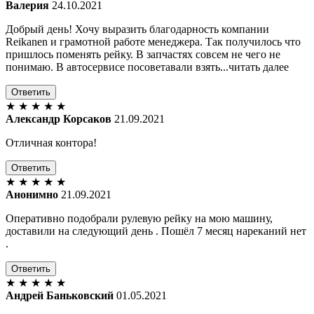
Валерия
24.10.2021
Добрый день! Хочу выразить благодарность компании
Reikanen и грамотной работе менеджера. Так получилось что
пришлось поменять рейку. В запчастях совсем не чего не
понимаю. В автосервисе посоветавали взять...читать далее
Ответить
★
★
★
★
★
Александр Корсаков
21.09.2021
Отличная контора!
Ответить
★
★
★
★
★
Анонимно
21.09.2021
Оперативно подобрали рулевую рейку на мою машину,
доставили на следующий день . Пошёл 7 месяц нареканий нет
.
Ответить
★
★
★
★
★
Андрей Баньковский
01.05.2021