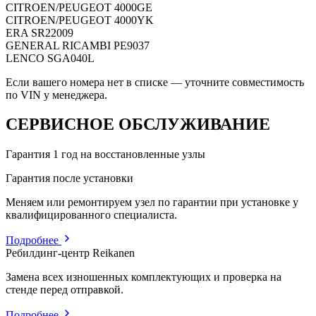
CITROEN/PEUGEOT
4000GE
CITROEN/PEUGEOT
4000YK
ERA
SR22009
GENERAL RICAMBI
PE9037
LENCO
SGA040L
Если вашего номера нет в списке — уточните совместимость
по VIN у менеджера.
СЕРВИСНОЕ ОБСЛУЖИВАНИЕ
Гарантия 1 год на восстановленные узлы
Гарантия после установки
Меняем или ремонтируем узел по гарантии при установке у
квалифицированного специалиста.
Подробнее
Ребилдинг-центр Reikanen
Замена всех изношенных комплектующих и проверка на
стенде перед отправкой.
Подробнее