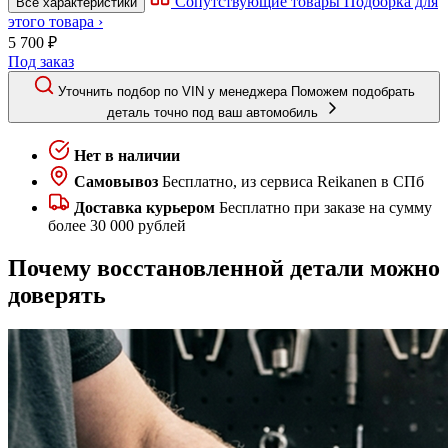
Сопутствующие товары
Подборка для
Все характеристики
этого товара ›
5 700 ₽
Под заказ
Уточнить подбор по VIN у менеджера
Поможем подобрать
деталь точно под ваш автомобиль
Нет в наличии
Самовывоз
Бесплатно, из сервиса Reikanen в СПб
Доставка курьером
Бесплатно при заказе на сумму
более 30 000 рублей
Почему восстановленной детали можно
доверять