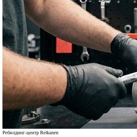
Ребилдинг-центр Reikanen