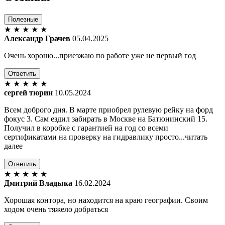
Полезные
★
★
★
★
★
Александр Грачев
05.04.2025
Очень хорошо...приезжаю по работе уже не первый год
Ответить
★
★
★
★
★
сергей тюрин
10.05.2024
Всем доброго дня. В марте приобрел рулевую рейку на форд
фокус 3. Сам ездил забирать в Москве на Батюнинский 15.
Получил в коробке с гарантией на год со всеми
сертификатами на проверку на гидравлику просто...читать
далее
Ответить
★
★
★
★
★
Дмитрий Владыка
16.02.2024
Хорошая контора, но находится на краю географии. Своим
ходом очень тяжело добраться