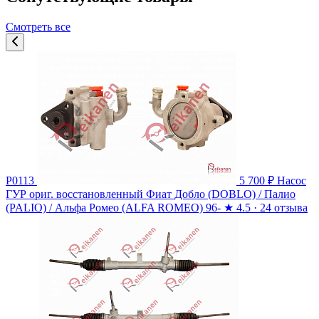
Смотреть все
P0113
5 700 ₽
Насос
ГУР ориг. восстановленный Фиат Добло (DOBLO) / Палио
(PALIO) / Альфа Ромео (ALFA ROMEO) 96-
★
4.5 · 24 отзыва