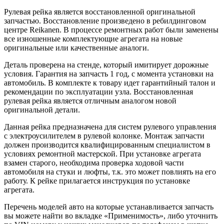
Рулевая рейка является восстановленной оригинальной
запчастью. Восстановление произведено в ребилдинговом
центре Reikanen. В процессе ремонтных работ были заменены
все изношенные комплектующие агрегата на новые
оригинальные или качественные аналоги.
Деталь проверена на стенде, который имитирует дорожные
условия. Гарантия на запчасть 1 год, с момента установки на
автомобиль. В комплекте к товару идет гарантийный талон и
рекомендации по эксплуатации узла. Восстановленная
рулевая рейка является отличным аналогом новой
оригинальной детали.
Данная рейка предназначена для систем рулевого управления
с электроусилителем в рулевой колонке. Монтаж запчасти
должен производится квалифицированным специалистом в
условиях ремонтной мастерской. При установке агрегата
взамен старого, необходима проверка ходовой части
автомобиля на стуки и люфты, т.к. это может повлиять на его
работу. К рейке прилагается инструкция по установке
агрегата.
Перечень моделей авто на которые устанавливается запчасть
вы можете найти во вкладке «Применимость», либо уточнить