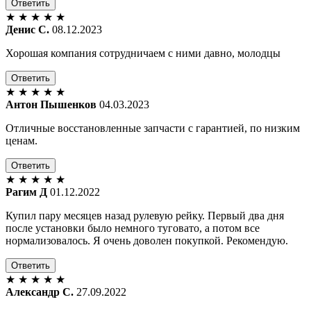
Ответить
★
★
★
★
★
Денис С.
08.12.2023
Хорошая компания сотрудничаем с ними давно, молодцы
Ответить
★
★
★
★
★
Антон Пышенков
04.03.2023
Отличные восстановленные запчасти с гарантией, по низким
ценам.
Ответить
★
★
★
★
★
Рагим Д
01.12.2022
Купил пару месяцев назад рулевую рейку. Первый два дня
после установки было немного туговато, а потом все
нормализовалось. Я очень доволен покупкой. Рекомендую.
Ответить
★
★
★
★
★
Александр С.
27.09.2022