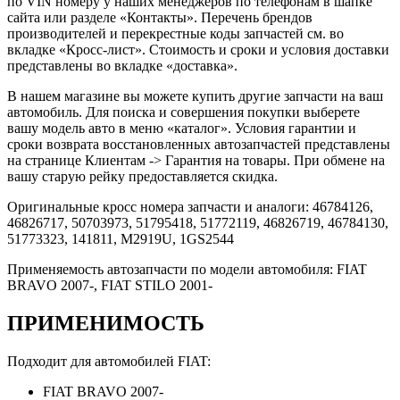
по VIN номеру у наших менеджеров по телефонам в шапке
сайта или разделе «Контакты». Перечень брендов
производителей и перекрестные коды запчастей см. во
вкладке «Кросс-лист». Стоимость и сроки и условия доставки
представлены во вкладке «доставка».
В нашем магазине вы можете купить другие запчасти на ваш
автомобиль. Для поиска и совершения покупки выберете
вашу модель авто в меню «каталог». Условия гарантии и
сроки возврата восстановленных автозапчастей представлены
на странице Клиентам -> Гарантия на товары. При обмене на
вашу старую рейку предоставляется скидка.
Оригинальные кросс номера запчасти и аналоги: 46784126,
46826717, 50703973, 51795418, 51772119, 46826719, 46784130,
51773323, 141811, M2919U, 1GS2544
Применяемость автозапчасти по модели автомобиля: FIAT
BRAVO 2007-, FIAT STILO 2001-
ПРИМЕНИМОСТЬ
Подходит для автомобилей FIAT:
FIAT BRAVO 2007-