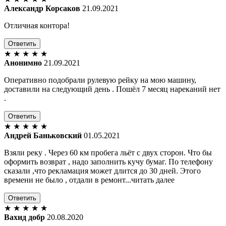
Александр Корсаков
21.09.2021
Отличная контора!
Ответить
★
★
★
★
★
Анонимно
21.09.2021
Оперативно подобрали рулевую рейку на мою машину,
доставили на следующий день . Пошёл 7 месяц нареканий нет
.
Ответить
★
★
★
★
★
Андрей Баньковский
01.05.2021
Взяли реку . Через 60 км пробега льёт с двух сторон. Что бы
оформить возврат , надо заполнить кучу бумаг. По телефону
сказали ,что рекламация может длится до 30 дней. Этого
времени не было , отдали в ремонт...читать далее
Ответить
★
★
★
★
★
Вахид добр
20.08.2020