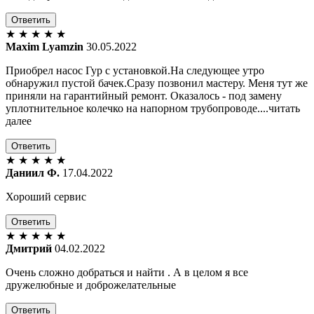
Ответить
★
★
★
★
★
Maxim Lyamzin
30.05.2022
Приобрел насос Гур с установкой.На следующее утро
обнаружил пустой бачек.Сразу позвонил мастеру. Меня тут же
приняли на гарантийный ремонт. Оказалось - под замену
уплотнительное колечко на напорном трубопроводе....читать
далее
Ответить
★
★
★
★
★
Даниил Ф.
17.04.2022
Хороший сервис
Ответить
★
★
★
★
★
Дмитрий
04.02.2022
Очень сложно добраться и найти . А в целом я все
дружелюбные и доброжелательные
Ответить