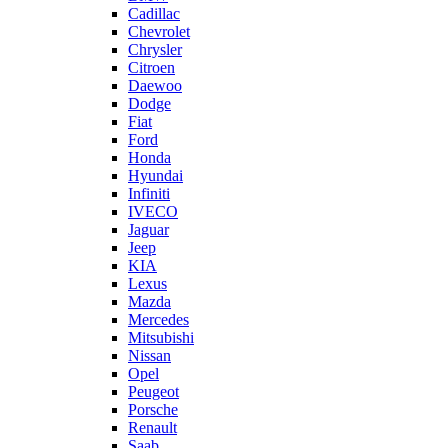
Cadillac
Chevrolet
Chrysler
Citroen
Daewoo
Dodge
Fiat
Ford
Honda
Hyundai
Infiniti
IVECO
Jaguar
Jeep
KIA
Lexus
Mazda
Mercedes
Mitsubishi
Nissan
Opel
Peugeot
Porsche
Renault
Saab