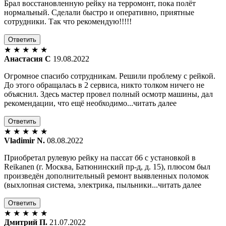
Брал восстановленную рейку на терромонт, пока полёт
нормальный. Сделали быстро и оперативно, приятные
сотрудники. Так что рекомендую!!!!!
Ответить
★
★
★
★
★
Анастасия С
19.08.2022
Огромное спасибо сотрудникам. Решили проблему с рейкой.
До этого обращалась в 2 сервиса, никто толком ничего не
объяснил. Здесь мастер провел полный осмотр машины, дал
рекомендации, что ещё необходимо...читать далее
Ответить
★
★
★
★
★
Vladimir N.
08.08.2022
Приобретал рулевую рейку на пассат б6 с установкой в
Reikanen (г. Москва, Батюнинский пр-д, д. 15), плюсом был
произведён дополнительный ремонт выявленных поломок
(выхлопная система, электрика, пыльники...читать далее
Ответить
★
★
★
★
★
Дмитрий П.
21.07.2022