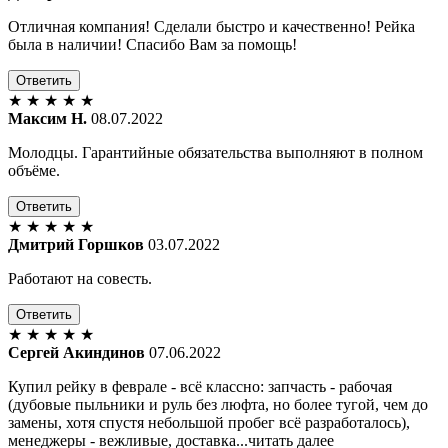
Отличная компания! Сделали быстро и качественно! Рейка
была в наличии! Спасибо Вам за помощь!
Ответить
★
★
★
★
★
Максим Н.
08.07.2022
Молодцы. Гарантийные обязательства выполняют в полном
объёме.
Ответить
★
★
★
★
★
Дмитрий Горшков
03.07.2022
Работают на совесть.
Ответить
★
★
★
★
★
Сергей Акиндинов
07.06.2022
Купил рейку в феврале - всё классно: запчасть - рабочая
(дубовые пыльники и руль без люфта, но более тугой, чем до
замены, хотя спустя небольшой пробег всё разработалось),
менеджеры - вежливые, доставка...читать далее