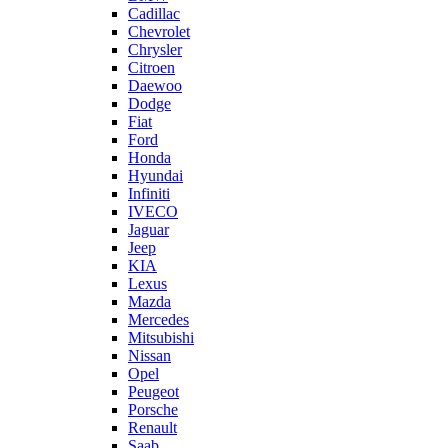
Cadillac
Chevrolet
Chrysler
Citroen
Daewoo
Dodge
Fiat
Ford
Honda
Hyundai
Infiniti
IVECO
Jaguar
Jeep
KIA
Lexus
Mazda
Mercedes
Mitsubishi
Nissan
Opel
Peugeot
Porsche
Renault
Saab