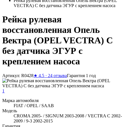
Рейка рулевая восстановленная Опель Вектра (OPEL
VECTRA) C без датчика ЭГУР с креплением насоса
Рейка рулевая
восстановленная Опель
Вектра (OPEL VECTRA) C
без датчика ЭГУР с
креплением насоса
Артикул: R0428
★
4.5 · 24 отзыва
Гарантия 1 год
1
Марка автомобиля
FIAT / OPEL / SAAB
Модель
CROMA 2005- / SIGNUM 2003-2008 / VECTRA C 2002-
2009 / 9-3 2002-2015
Гарантия