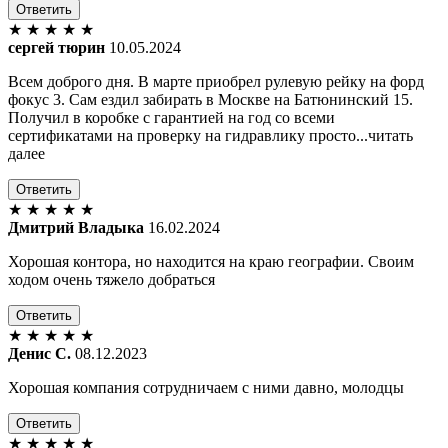
Ответить
★
★
★
★
★
сергей тюрин
10.05.2024
Всем доброго дня. В марте приобрел рулевую рейку на форд
фокус 3. Сам ездил забирать в Москве на Батюнинский 15.
Получил в коробке с гарантией на год со всеми
сертификатами на проверку на гидравлику просто...читать
далее
Ответить
★
★
★
★
★
Дмитрий Владыка
16.02.2024
Хорошая контора, но находится на краю географии. Своим
ходом очень тяжело добраться
Ответить
★
★
★
★
★
Денис С.
08.12.2023
Хорошая компания сотрудничаем с ними давно, молодцы
Ответить
★
★
★
★
★