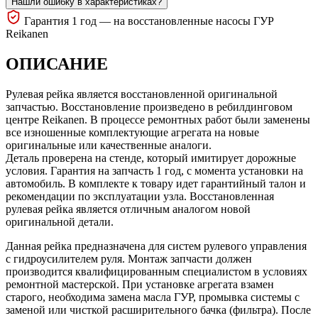
Нашли ошибку в характеристиках?
Гарантия 1 год — на восстановленные насосы ГУР
Reikanen
ОПИСАНИЕ
Рулевая рейка является восстановленной оригинальной
запчастью. Восстановление произведено в ребилдинговом
центре Reikanen. В процессе ремонтных работ были заменены
все изношенные комплектующие агрегата на новые
оригинальные или качественные аналоги.
Деталь проверена на стенде, который имитирует дорожные
условия. Гарантия на запчасть 1 год, с момента установки на
автомобиль. В комплекте к товару идет гарантийный талон и
рекомендации по эксплуатации узла. Восстановленная
рулевая рейка является отличным аналогом новой
оригинальной детали.
Данная рейка предназначена для систем рулевого управления
с гидроусилителем руля. Монтаж запчасти должен
производится квалифицированным специалистом в условиях
ремонтной мастерской. При установке агрегата взамен
старого, необходима замена масла ГУР, промывка системы с
заменой или чисткой расширительного бачка (фильтра). После