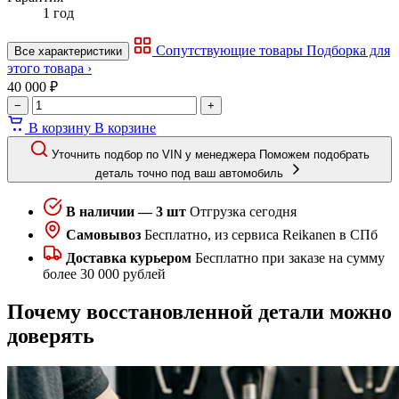
1 год
Сопутствующие товары
Подборка для
Все характеристики
этого товара ›
40 000 ₽
−
+
В корзину
В корзине
Уточнить подбор по VIN у менеджера
Поможем подобрать
деталь точно под ваш автомобиль
В наличии — 3 шт
Отгрузка сегодня
Самовывоз
Бесплатно, из сервиса Reikanen в СПб
Доставка курьером
Бесплатно при заказе на сумму
более 30 000 рублей
Почему восстановленной детали можно
доверять