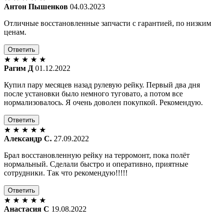
Антон Пышенков
04.03.2023
Отличные восстановленные запчасти с гарантией, по низким
ценам.
Ответить
★
★
★
★
★
Рагим Д
01.12.2022
Купил пару месяцев назад рулевую рейку. Первый два дня
после установки было немного туговато, а потом все
нормализовалось. Я очень доволен покупкой. Рекомендую.
Ответить
★
★
★
★
★
Александр С.
27.09.2022
Брал восстановленную рейку на терромонт, пока полёт
нормальный. Сделали быстро и оперативно, приятные
сотрудники. Так что рекомендую!!!!!
Ответить
★
★
★
★
★
Анастасия С
19.08.2022