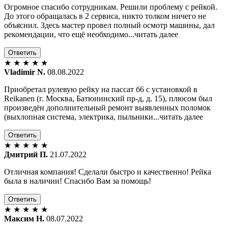
Огромное спасибо сотрудникам. Решили проблему с рейкой.
До этого обращалась в 2 сервиса, никто толком ничего не
объяснил. Здесь мастер провел полный осмотр машины, дал
рекомендации, что ещё необходимо...читать далее
Ответить
★
★
★
★
★
Vladimir N.
08.08.2022
Приобретал рулевую рейку на пассат б6 с установкой в
Reikanen (г. Москва, Батюнинский пр-д, д. 15), плюсом был
произведён дополнительный ремонт выявленных поломок
(выхлопная система, электрика, пыльники...читать далее
Ответить
★
★
★
★
★
Дмитрий П.
21.07.2022
Отличная компания! Сделали быстро и качественно! Рейка
была в наличии! Спасибо Вам за помощь!
Ответить
★
★
★
★
★
Максим Н.
08.07.2022