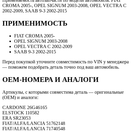
Применяемость автозапчасти по модели автомобиля: FIAT
CROMA 2005-, OPEL SIGNUM 2003-2008, OPEL VECTRA C
2002-2009, SAAB 9-3 2002-2015
ПРИМЕНИМОСТЬ
FIAT CROMA 2005-
OPEL SIGNUM 2003-2008
OPEL VECTRA C 2002-2009
SAAB 9-3 2002-2015
Перед покупкой уточните совместимость по VIN у менеджера
— поможем подобрать деталь точно под ваш автомобиль.
OEM-НОМЕРА И АНАЛОГИ
Артикулы, с которыми совместима деталь — оригинальные
(OEM) и аналоги:
CARDONE
26G46165
ELSTOCK
110582
ERA
SR23053
FIAT/ALFA/LANCIA
51762148
FIAT/ALFA/LANCIA
71740548