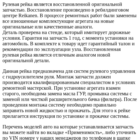
Рулевая рейка является восстановленной оригинальной
запчастью. Восстановление произведено в ребилдинговом
центре Reikanen. В процессе ремонтных работ были заменены
все изношенные комплектующие агрегата на новые
оригинальные или качественные аналоги.
Деталь проверена на стенде, который имитирует дорожные
условия. Гарантия на запчасть 1 год, с момента установки на
автомобиль. В комплекте к товару идет гарантийный талон и
рекомендации по эксплуатации узла. Восстановленная
рулевая рейка является отличным аналогом новой
оригинальной детали.
Данная рейка предназначена для систем рулевого управления
с гидроусилителем руля. Монтаж запчасти должен
производится квалифицированным специалистом в условиях
ремонтной мастерской. При установке агрегата взамен
старого, необходима замена масла ГУР, промывка системы с
заменой или чисткой расширительного бачка (фильтра). После
проведения монтажа систему необходимо правильно
заправить новой жидкостью и прокачать. Для этого к рейке
прилагается инструкция по установке и прокачке системы.
Перечень моделей авто на которые устанавливается запчасть
вы можете найти во вкладке «Применимость», либо уточнить
по VIN номеру у наших менеджеров по телефонам в шапке