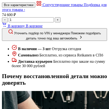
Сопутствующие товары
Подборка для
Все характеристики
этого товара ›
74 600 ₽
−
+
В корзину
В корзине
Уточнить подбор по VIN у менеджера
Поможем подобрать
деталь точно под ваш автомобиль
В наличии — 3 шт
Отгрузка сегодня
Самовывоз
Бесплатно, из сервиса Reikanen в СПб
Доставка курьером
Бесплатно при заказе на сумму
более 30 000 рублей
Почему восстановленной детали можно
доверять