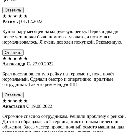
Ответить
★
★
★
★
★
Рагим Д
01.12.2022
Купил пару месяцев назад рулевую рейку. Первый два дня
после установки было немного туговато, а потом все
нормализовалось. Я очень доволен покупкой. Рекомендую.
Ответить
★
★
★
★
★
Александр С.
27.09.2022
Брал восстановленную рейку на терромонт, пока полёт
нормальный. Сделали быстро и оперативно, приятные
сотрудники. Так что рекомендую!!!!!
Ответить
★
★
★
★
★
Анастасия С
19.08.2022
Огромное спасибо сотрудникам. Решили проблему с рейкой.
До этого обращалась в 2 сервиса, никто толком ничего не
объяснил. Здесь мастер провел полный осмотр машины, дал