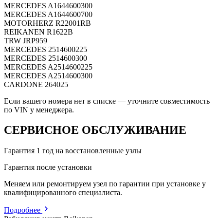
MERCEDES
A1644600300
MERCEDES
A1644600700
MOTORHERZ
R22001RB
REIKANEN
R1622B
TRW
JRP959
MERCEDES
2514600225
MERCEDES
2514600300
MERCEDES
A2514600225
MERCEDES
A2514600300
CARDONE
264025
Если вашего номера нет в списке — уточните совместимость
по VIN у менеджера.
СЕРВИСНОЕ ОБСЛУЖИВАНИЕ
Гарантия 1 год на восстановленные узлы
Гарантия после установки
Меняем или ремонтируем узел по гарантии при установке у
квалифицированного специалиста.
Подробнее