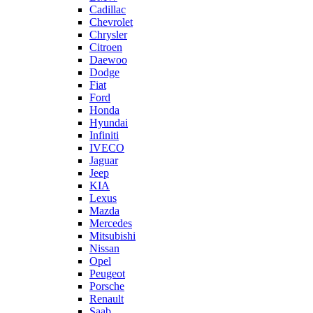
Cadillac
Chevrolet
Chrysler
Citroen
Daewoo
Dodge
Fiat
Ford
Honda
Hyundai
Infiniti
IVECO
Jaguar
Jeep
KIA
Lexus
Mazda
Mercedes
Mitsubishi
Nissan
Opel
Peugeot
Porsche
Renault
Saab