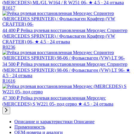
(MERCEDES) ML/GL W164 / R W251 06-
★
4.5 · 24 отзыва
R1617
44 400 ₽
Рейка рулевая восстановленная Мерседес Спринтер
(MERCEDES SPRINTER) / Фольксваген Крафтер (VW
CRAFTER) 06-
★
4.5 · 24 отзыва
R0236
34 500 ₽
Рейка рулевая восстановленная Мерседес Спринтер
(MERCEDES SPRINTER) 98-06 / Фольксваген (VW) LT 96-
★
4.5 · 24 отзыва
R1616
47 300 ₽
Рейка рулевая восстановленная Мерседес
(MERCEDES) S W221 05- под серво
★
4.5 · 24 отзыва
Описание и характеристики
Описание
Применимость
OEM-номера и аналоги