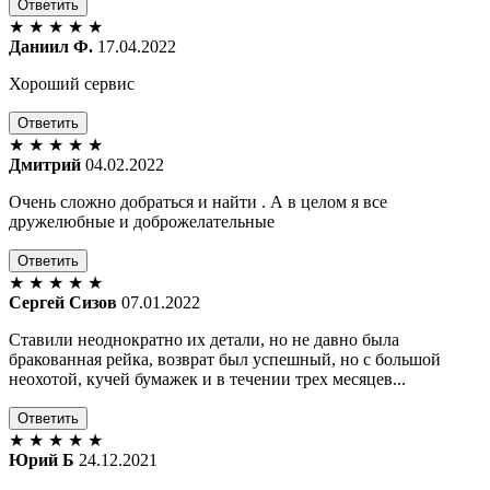
Ответить
★
★
★
★
★
Даниил Ф.
17.04.2022
Хороший сервис
Ответить
★
★
★
★
★
Дмитрий
04.02.2022
Очень сложно добраться и найти . А в целом я все
дружелюбные и доброжелательные
Ответить
★
★
★
★
★
Сергей Сизов
07.01.2022
Ставили неоднократно их детали, но не давно была
бракованная рейка, возврат был успешный, но с большой
неохотой, кучей бумажек и в течении трех месяцев...
Ответить
★
★
★
★
★
Юрий Б
24.12.2021