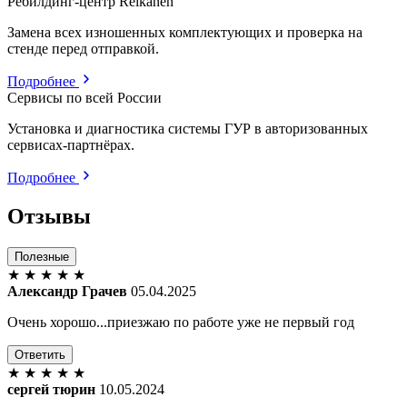
Ребилдинг-центр Reikanen
Замена всех изношенных комплектующих и проверка на
стенде перед отправкой.
Подробнее
Сервисы по всей России
Установка и диагностика системы ГУР в авторизованных
сервисах-партнёрах.
Подробнее
Отзывы
Полезные
★
★
★
★
★
Александр Грачев
05.04.2025
Очень хорошо...приезжаю по работе уже не первый год
Ответить
★
★
★
★
★
сергей тюрин
10.05.2024