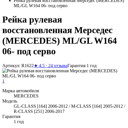
Рейка рулевая восстановленная Мерседес (MERCEDES)
ML/GL W164 06- под серво
Рейка рулевая
восстановленная Мерседес
(MERCEDES) ML/GL W164
06- под серво
Артикул: R1622
★
4.5 · 24 отзыва
Гарантия 1 год
1
Марка автомобиля
MERCEDES
Модель
GL-CLASS [164] 2006-2012 / M-CLASS [164] 2005-2012 /
R-CLASS [251] 2006-2017
Гарантия
1 год