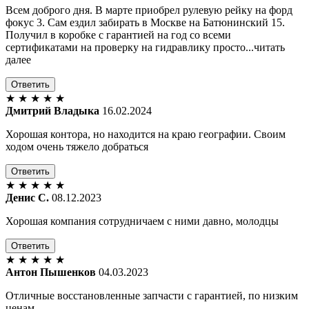
Всем доброго дня. В марте приобрел рулевую рейку на форд
фокус 3. Сам ездил забирать в Москве на Батюнинский 15.
Получил в коробке с гарантией на год со всеми
сертификатами на проверку на гидравлику просто...читать
далее
Ответить
★
★
★
★
★
Дмитрий Владыка
16.02.2024
Хорошая контора, но находится на краю географии. Своим
ходом очень тяжело добраться
Ответить
★
★
★
★
★
Денис С.
08.12.2023
Хорошая компания сотрудничаем с ними давно, молодцы
Ответить
★
★
★
★
★
Антон Пышенков
04.03.2023
Отличные восстановленные запчасти с гарантией, по низким
ценам.