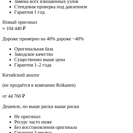
Замена всех изношенных узлов
Стендовая проверка под давлением
Гарантия 1 год
Новый оригинал
≈ 104 440 ₽
Дороже примерно на 40%
дороже ~40%
Оригинальная база
Заводское качество
Существенно выше цена
Гарантия 1–2 года
Китайский аналог
(не продаётся в компании Reikanen)
от 44 760 ₽
Дешевле, но выше риски
выше риски
Не оригинал
Ресурс часто ниже
Без восстановления оригинала
Гарантия 3 месяца