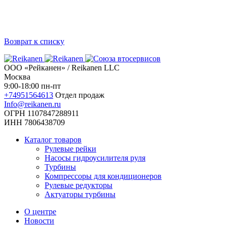
Возврат к списку
ООО «Рейканен» / Reikanen LLC
Москва
9:00-18:00 пн-пт
+74951564613
Отдел продаж
Info@reikanen.ru
ОГРН 1107847288911
ИНН 7806438709
Каталог товаров
Рулевые рейки
Насосы гидроусилителя руля
Турбины
Компрессоры для кондиционеров
Рулевые редукторы
Актуаторы турбины
О центре
Новости