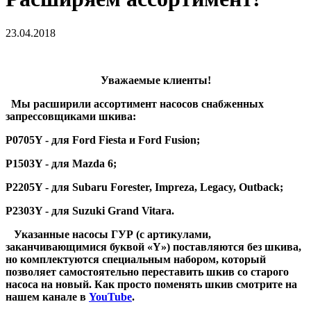
23.04.2018
Уважаемые клиенты!
Мы расширили ассортимент насосов снабженных
запрессовщиками шкива:
Р0705Y - для Ford Fiesta и Ford Fusion;
Р1503Y - для Mazda 6;
Р2205Y - для Subaru Forester, Impreza, Legacy, Outback;
Р2303Y - для Suzuki Grand Vitara.
Указанные насосы ГУР (с артикулами,
заканчивающимися буквой «Y») поставляются без шкива,
но комплектуются специальным набором, который
позволяет самостоятельно переставить шкив со старого
насоса на новый. Как просто поменять шкив смотрите на
нашем канале в
YouTube
.