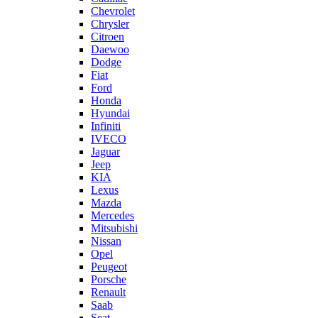
Chevrolet
Chrysler
Citroen
Daewoo
Dodge
Fiat
Ford
Honda
Hyundai
Infiniti
IVECO
Jaguar
Jeep
KIA
Lexus
Mazda
Mercedes
Mitsubishi
Nissan
Opel
Peugeot
Porsche
Renault
Saab
Seat