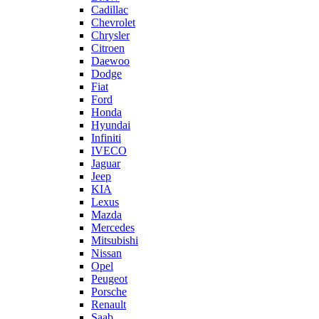
Cadillac
Chevrolet
Chrysler
Citroen
Daewoo
Dodge
Fiat
Ford
Honda
Hyundai
Infiniti
IVECO
Jaguar
Jeep
KIA
Lexus
Mazda
Mercedes
Mitsubishi
Nissan
Opel
Peugeot
Porsche
Renault
Saab