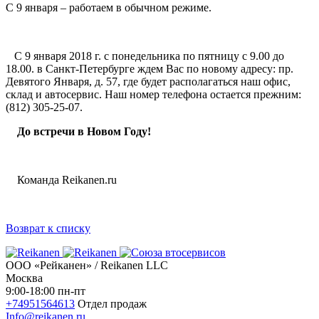
С 9 января – работаем в обычном режиме.
С 9 января 2018 г. с понедельника по пятницу с 9.00 до
18.00. в Санкт-Петербурге ждем Вас по новому адресу: пр.
Девятого Января, д. 57, где будет располагаться наш офис,
склад и автосервис. Наш номер телефона остается прежним:
(812) 305-25-07.
До встречи в Новом Году!
Команда
Reikanen
.
ru
Возврат к списку
ООО «Рейканен» / Reikanen LLC
Москва
9:00-18:00 пн-пт
+74951564613
Отдел продаж
Info@reikanen.ru