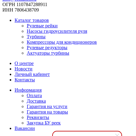
ОГРН 1107847288911
ИНН 7806438709
Каталог товаров
Рулевые рейки
Насосы гидроусилителя руля
Турбины
Компрессоры для кондиционеров
Рулевые редукторы
Актуаторы турбины
О центре
Новости
Личный кабинет
Контакты
Информация
Оплата
Доставка
Гарантия на услуги
Гарантия на товары
Реквизиты
Закупка БУ реек
Вакансии