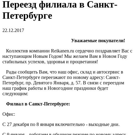
Переезд филиала в Санкт-
Петербурге
22.12.2017
Уважаемые покупатели!
Коллектив компании Reikanen.
ru
сердечно поздравляет Вас с
наступающим Новым Годом! Мы желаем Вам в Новом Году
стабильных успехов, здоровья и процветания!
Рады сообщить Вам, что наш офис, склад и автосервис в
Санкт-Петербурге переезжают по новому адресу: Санкт-
Петербург, пр. Девятого Января, д. 57. В связи с переездом
наш график работы в Новогодние праздники будет
следующим:
Филиал в Санкт-Петербурге:
Офис:
С 27 декабря по 8 января включительно - выходные дни.
С 9 января – работаем в обычном режиме по новому адресу.