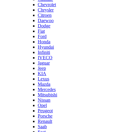
Chevrolet
Chrysler
Citroen
Daewoo
Dodge
Fiat
Ford
Honda
Hyundai
Infiniti
IVECO
Jaguar
Jeep
KIA
Lexus
Mazda
Mercedes
Mitsubishi
Nissan
Opel
Peugeot
Porsche
Renault
Saab
Seat