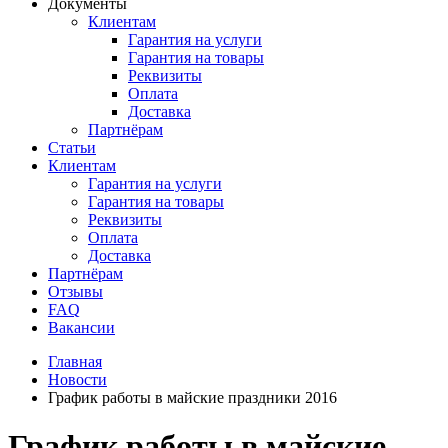
Документы
Клиентам
Гарантия на услуги
Гарантия на товары
Реквизиты
Оплата
Доставка
Партнёрам
Статьи
Клиентам
Гарантия на услуги
Гарантия на товары
Реквизиты
Оплата
Доставка
Партнёрам
Отзывы
FAQ
Вакансии
Главная
Новости
График работы в майские праздники 2016
График работы в майские