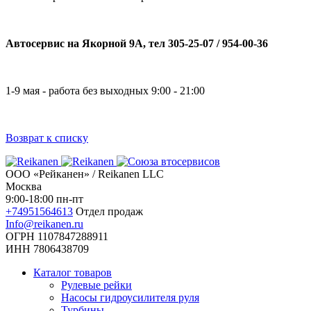
Автосервис на Якорной 9А, тел 305-25-07 / 954-00-36
1-9 мая - работа без выходных 9:00 - 21:00
Возврат к списку
ООО «Рейканен» / Reikanen LLC
Москва
9:00-18:00 пн-пт
+74951564613
Отдел продаж
Info@reikanen.ru
ОГРН 1107847288911
ИНН 7806438709
Каталог товаров
Рулевые рейки
Насосы гидроусилителя руля
Турбины