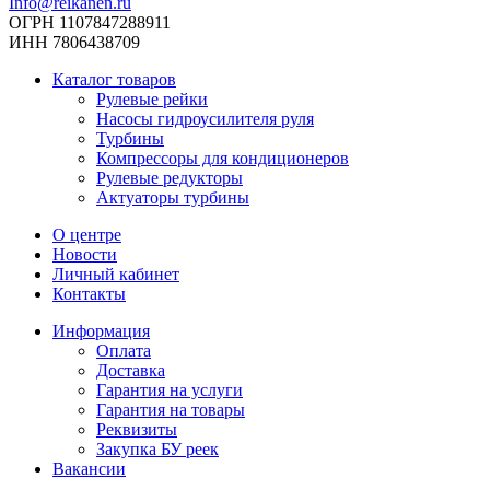
Info@reikanen.ru
ОГРН 1107847288911
ИНН 7806438709
Каталог товаров
Рулевые рейки
Насосы гидроусилителя руля
Турбины
Компрессоры для кондиционеров
Рулевые редукторы
Актуаторы турбины
О центре
Новости
Личный кабинет
Контакты
Информация
Оплата
Доставка
Гарантия на услуги
Гарантия на товары
Реквизиты
Закупка БУ реек
Вакансии