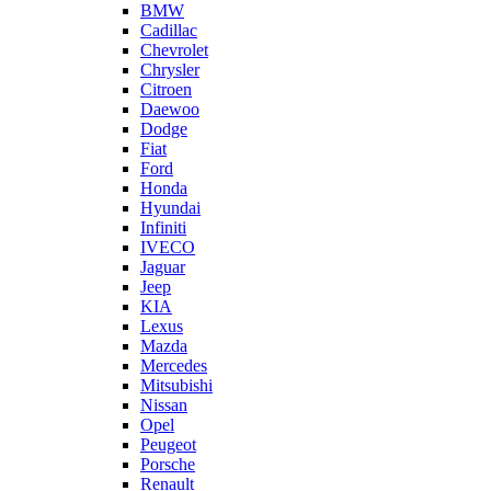
BMW
Cadillac
Chevrolet
Chrysler
Citroen
Daewoo
Dodge
Fiat
Ford
Honda
Hyundai
Infiniti
IVECO
Jaguar
Jeep
KIA
Lexus
Mazda
Mercedes
Mitsubishi
Nissan
Opel
Peugeot
Porsche
Renault