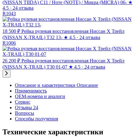
(NISSAN TIIDA) C11 / Ноте (NOTE) / Микра (MICRA) 06-
★
4.5 · 24 отзыва
R1043
18 500 ₽
Рейка рулевая восстановленная Ниссан Х Трейл
(NISSAN X-TRAIL) T32 13-
★
4.5 · 24 отзыва
R1006
26 200 ₽
Рейка рулевая восстановленная Ниссан Х Трейл
(NISSAN X-TRAIL) T30 01-07
★
4.5 · 24 отзыва
Описание и характеристики
Описание
Применимость
OEM-номера и аналоги
Сервис
Отзывы 24
Вопросы
Способы получения
Технические характеристики