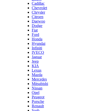
Cadillac
Chevrolet
Chrysler
Citroen
Daewoo
Dodge
Fiat
Ford
Honda
Hyundai
Infiniti
IVECO
Jaguar
Jeep
KIA
Lexus
Mazda
Mercedes
Mitsubishi
Nissan
Opel
Peugeot
Porsche
Renault
Saab