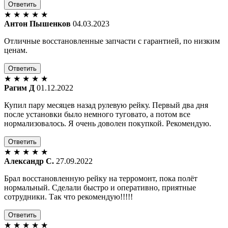
Ответить
★
★
★
★
★
Антон Пышенков
04.03.2023
Отличные восстановленные запчасти с гарантией, по низким
ценам.
Ответить
★
★
★
★
★
Рагим Д
01.12.2022
Купил пару месяцев назад рулевую рейку. Первый два дня
после установки было немного туговато, а потом все
нормализовалось. Я очень доволен покупкой. Рекомендую.
Ответить
★
★
★
★
★
Александр С.
27.09.2022
Брал восстановленную рейку на терромонт, пока полёт
нормальный. Сделали быстро и оперативно, приятные
сотрудники. Так что рекомендую!!!!!
Ответить
★
★
★
★
★