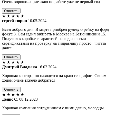
Очень хорошо...приезжаю по работе уже не первый год
Ответить
★
★
★
★
★
сергей тюрин
10.05.2024
Всем доброго дня. В марте приобрел рулевую рейку на форд
фокус 3. Сам ездил забирать в Москве на Батюнинский 15.
Получил в коробке с гарантией на год со всеми
сертификатами на проверку на гидравлику просто...читать
далее
Ответить
★
★
★
★
★
Дмитрий Владыка
16.02.2024
Хорошая контора, но находится на краю географии. Своим
ходом очень тяжело добраться
Ответить
★
★
★
★
★
Денис С.
08.12.2023
Хорошая компания сотрудничаем с ними давно, молодцы