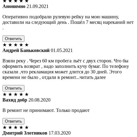
★
★
★
★
★
Анонимно
21.09.2021
Оперативно подобрали рулевую рейку на мою машину,
доставили на следующий день . Пошёл 7 месяц нареканий нет
.
Ответить
★
★
★
★
★
Андрей Баньковский
01.05.2021
Взяли реку . Через 60 км пробега льёт с двух сторон. Что бы
оформить возврат , надо заполнить кучу бумаг. По телефону
сказали ,что рекламация может длится до 30 дней. Этого
времени не было , отдали в ремонт...читать далее
Ответить
★
★
★
★
★
Вахид добр
20.08.2020
В ремонт не принимают. Только продают
Ответить
★
★
★
★
★
Дмитрий Злотников
17.03.2020