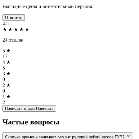
Выгодные цены и внимательный персонал
Ответить
4.5
★
★
★
★
★
24 отзыва
5 ★
17
4 ★
5
3 ★
0
2 ★
0
1 ★
2
Написать отзыв
Написать
Частые вопросы
Сколько времени занимает ремонт рулевой рейки/насоса ГУР?