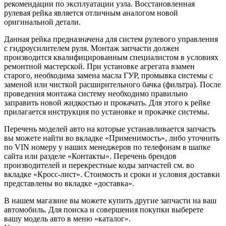
рекомендации по эксплуатации узла. Восстановленная
рулевая рейка является отличным аналогом новой
оригинальной детали.
Данная рейка предназначена для систем рулевого управления
с гидроусилителем руля. Монтаж запчасти должен
производится квалифицированным специалистом в условиях
ремонтной мастерской. При установке агрегата взамен
старого, необходима замена масла ГУР, промывка системы с
заменой или чисткой расширительного бачка (фильтра). После
проведения монтажа систему необходимо правильно
заправить новой жидкостью и прокачать. Для этого к рейке
прилагается инструкция по установке и прокачке системы.
Перечень моделей авто на которые устанавливается запчасть
вы можете найти во вкладке «Применимость», либо уточнить
по VIN номеру у наших менеджеров по телефонам в шапке
сайта или разделе «Контакты». Перечень брендов
производителей и перекрестные коды запчастей см. во
вкладке «Кросс-лист». Стоимость и сроки и условия доставки
представлены во вкладке «доставка».
В нашем магазине вы можете купить другие запчасти на ваш
автомобиль. Для поиска и совершения покупки выберете
вашу модель авто в меню «каталог».