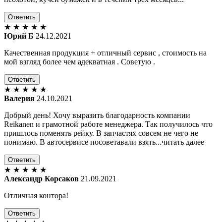
Ответить
★
★
★
★
★
Юрий Б
24.12.2021
Качественная продукция + отличный сервис , стоимость на
мой взгляд более чем адекватная . Советую .
Ответить
★
★
★
★
★
Валерия
24.10.2021
Добрый день! Хочу выразить благодарность компании
Reikanen и грамотной работе менеджера. Так получилось что
пришлось поменять рейку. В запчастях совсем не чего не
понимаю. В автосервисе посоветавали взять...читать далее
Ответить
★
★
★
★
★
Александр Корсаков
21.09.2021
Отличная контора!
Ответить