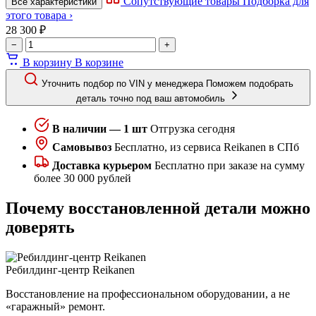
Сопутствующие товары
Подборка для
Все характеристики
этого товара ›
28 300 ₽
−
+
В корзину
В корзине
Уточнить подбор по VIN у менеджера
Поможем подобрать
деталь точно под ваш автомобиль
В наличии — 1 шт
Отгрузка сегодня
Самовывоз
Бесплатно, из сервиса Reikanen в СПб
Доставка курьером
Бесплатно при заказе на сумму
более 30 000 рублей
Почему восстановленной детали можно
доверять
Ребилдинг-центр Reikanen
Восстановление на профессиональном оборудовании, а не
«гаражный» ремонт.