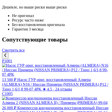
Дешевле, но выше риски
выше риски
Не оригинал
Ресурс часто ниже
Без восстановления оригинала
Гарантия 3 месяца
Сопутствующие товары
Смотреть все
P1001
13 500 ₽
Насос ГУР ориг. восстановленный Алмера
(ALMERA) N16 / Ниссан Примера (NISSAN PRIMERA) P12 /
Тино 1,6/1,8 99-07 4PK
★
4.5 · 24 отзыва
C1005
26 000 ₽
Компрессор кондиционера восстановленный Ниссан