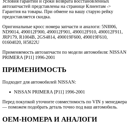
Условия гарантии и сроки возврата восстановленных
автозапчастей представлены на странице Клиентам ->
Гарантия на товары. При обмене на вашу старую рейку
предоставляется скидка.
Оригинальные кросс номера запчасти и аналоги: 5NI006,
ND9014, 490012F900, 490012F901, 490012F910, 490012F911,
JRP179, R1004B, 2GS4814, 490019F600, 490019F610,
01604020, H5822U
Применяемость автозапчасти по модели автомобиля: NISSAN
PRIMERA [P11] 1996-2001
ПРИМЕНИМОСТЬ
Подходит для автомобилей NISSAN:
NISSAN PRIMERA [P11] 1996-2001
Перед покупкой уточните совместимость по VIN у менеджера
— поможем подобрать деталь точно под ваш автомобиль.
OEM-НОМЕРА И АНАЛОГИ