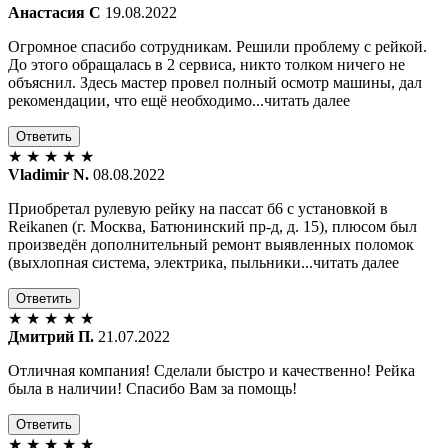
Анастасия С
19.08.2022
Огромное спасибо сотрудникам. Решили проблему с рейкой.
До этого обращалась в 2 сервиса, никто толком ничего не
объяснил. Здесь мастер провел полный осмотр машины, дал
рекомендации, что ещё необходимо...читать далее
Ответить
★
★
★
★
★
Vladimir N.
08.08.2022
Приобретал рулевую рейку на пассат б6 с установкой в
Reikanen (г. Москва, Батюнинский пр-д, д. 15), плюсом был
произведён дополнительный ремонт выявленных поломок
(выхлопная система, электрика, пыльники...читать далее
Ответить
★
★
★
★
★
Дмитрий П.
21.07.2022
Отличная компания! Сделали быстро и качественно! Рейка
была в наличии! Спасибо Вам за помощь!
Ответить
★
★
★
★
★