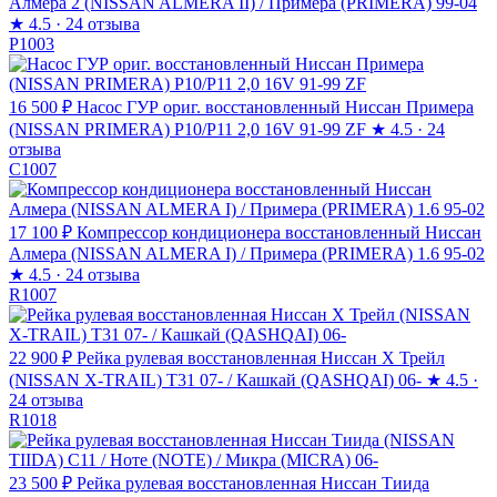
Алмера 2 (NISSAN ALMERA II) / Примера (PRIMERA) 99-04
★
4.5 · 24 отзыва
P1003
16 500 ₽
Насос ГУР ориг. восстановленный Ниссан Примера
(NISSAN PRIMERA) P10/P11 2,0 16V 91-99 ZF
★
4.5 · 24
отзыва
C1007
17 100 ₽
Компрессор кондиционера восстановленный Ниссан
Алмера (NISSAN ALMERA I) / Примера (PRIMERA) 1.6 95-02
★
4.5 · 24 отзыва
R1007
22 900 ₽
Рейка рулевая восстановленная Ниссан Х Трейл
(NISSAN X-TRAIL) T31 07- / Кашкай (QASHQAI) 06-
★
4.5 ·
24 отзыва
R1018
23 500 ₽
Рейка рулевая восстановленная Ниссан Тиида