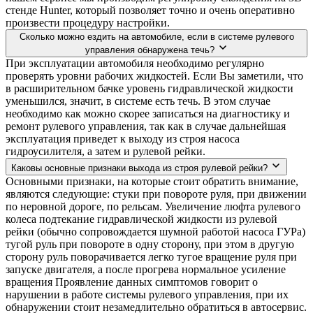
стенде Hunter, который позволяет точно и очень оперативно
произвести процедуру настройки.
Сколько можно ездить на автомобиле, если в системе рулевого
управления обнаружена течь?
При эксплуатации автомобиля необходимо регулярно
проверять уровни рабочих жидкостей. Если Вы заметили, что
в расширительном бачке уровень гидравлической жидкости
уменьшился, значит, в системе есть течь. В этом случае
необходимо как можно скорее записаться на диагностику и
ремонт рулевого управления, так как в случае дальнейшая
эксплуатация приведет к выходу из строя насоса
гидроусилителя, а затем и рулевой рейки.
Каковы основные признаки выхода из строя рулевой рейки?
Основными признаки, на которые стоит обратить внимание,
являются следующие: стуки при повороте руля, при движении
по неровной дороге, по рельсам. Увеличение люфта рулевого
колеса подтекание гидравлической жидкости из рулевой
рейки (обычно сопровождается шумной работой насоса ГУРа)
тугой руль при повороте в одну сторону, при этом в другую
сторону руль поворачивается легко тугое вращение руля при
запуске двигателя, а после прогрева нормальное усиление
вращения Проявление данных симптомов говорит о
нарушении в работе системы рулевого управления, при их
обнаружении стоит незамедлительно обратиться в автосервис.