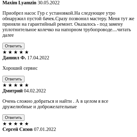
Maxim Lyamzin
30.05.2022
Приобрел насос Гур с установкой.На следующее утро
обнаружил пустой бачек.Сразу позвонил мастеру. Меня тут же
приняли на гарантийный ремонт. Оказалось - под замену
уплотнительное колечко на напорном трубопроводе....читать
далее
Ответить
★
★
★
★
★
Даниил Ф.
17.04.2022
Хороший сервис
Ответить
★
★
★
★
★
Дмитрий
04.02.2022
Очень сложно добраться и найти . А в целом я все
дружелюбные и доброжелательные
Ответить
★
★
★
★
★
Сергей Сизов
07.01.2022