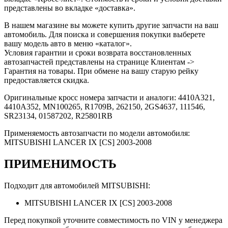
представлены во вкладке «доставка».
В нашем магазине вы можете купить другие запчасти на ваш
автомобиль. Для поиска и совершения покупки выберете
вашу модель авто в меню «каталог».
Условия гарантии и сроки возврата восстановленных
автозапчастей представлены на странице Клиентам ->
Гарантия на товары. При обмене на вашу старую рейку
предоставляется скидка.
Оригинальные кросс номера запчасти и аналоги: 4410A321,
4410A352, MN100265, R1709B, 262150, 2GS4637, 111546,
SR23134, 01587202, R25801RB
Применяемость автозапчасти по модели автомобиля:
MITSUBISHI LANCER IX [CS] 2003-2008
ПРИМЕНИМОСТЬ
Подходит для автомобилей MITSUBISHI:
MITSUBISHI LANCER IX [CS] 2003-2008
Перед покупкой уточните совместимость по VIN у менеджера