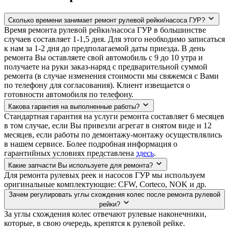
Сколько времени занимает ремонт рулевой рейки/насоса ГУР?
Время ремонта рулевой рейки/насоса ГУР в большинстве
случаев составляет 1-1,5 дня. Для этого необходимо записаться
к нам за 1-2 дня до предполагаемой даты приезда. В день
ремонта Вы оставляете свой автомобиль с 9 до 10 утра и
получаете на руки заказ-наряд с предварительной суммой
ремонта (в случае изменения стоимости мы свяжемся с Вами
по телефону для согласования). Клиент извещается о
готовности автомобиля по телефону.
Какова гарантия на выполненные работы?
Стандартная гарантия на услуги ремонта составляет 6 месяцев
в том случае, если Вы привезли агрегат в снятом виде и 12
месяцев, если работы по демонтажу-монтажу осуществлялись
в нашем сервисе. Более подробная информация о
гарантийных условиях представлена
здесь
.
Какие запчасти Вы используете для ремонта?
Для ремонта рулевых реек и насосов ГУР мы используем
оригинальные комплектующие: CFW, Corteco, NOK и др.
Зачем регулировать углы схождения колес после ремонта рулевой
рейки?
За углы схождения колес отвечают рулевые наконечники,
которые, в свою очередь, крепятся к рулевой рейке.