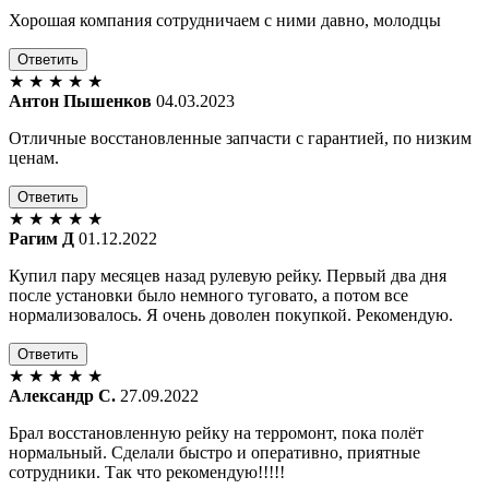
Хорошая компания сотрудничаем с ними давно, молодцы
Ответить
★
★
★
★
★
Антон Пышенков
04.03.2023
Отличные восстановленные запчасти с гарантией, по низким
ценам.
Ответить
★
★
★
★
★
Рагим Д
01.12.2022
Купил пару месяцев назад рулевую рейку. Первый два дня
после установки было немного туговато, а потом все
нормализовалось. Я очень доволен покупкой. Рекомендую.
Ответить
★
★
★
★
★
Александр С.
27.09.2022
Брал восстановленную рейку на терромонт, пока полёт
нормальный. Сделали быстро и оперативно, приятные
сотрудники. Так что рекомендую!!!!!