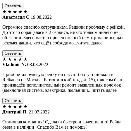
Ответить
★
★
★
★
★
Анастасия С
19.08.2022
Огромное спасибо сотрудникам. Решили проблему с рейкой.
До этого обращалась в 2 сервиса, никто толком ничего не
объяснил. Здесь мастер провел полный осмотр машины, дал
рекомендации, что ещё необходимо...читать далее
Ответить
★
★
★
★
★
Vladimir N.
08.08.2022
Приобретал рулевую рейку на пассат б6 с установкой в
Reikanen (г. Москва, Батюнинский пр-д, д. 15), плюсом был
произведён дополнительный ремонт выявленных поломок
(выхлопная система, электрика, пыльники...читать далее
Ответить
★
★
★
★
★
Дмитрий П.
21.07.2022
Отличная компания! Сделали быстро и качественно! Рейка
была в наличии! Спасибо Вам за помощь!