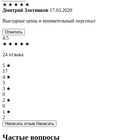
★
★
★
★
★
Дмитрий Злотников
17.03.2020
Выгодные цены и внимательный персонал
Ответить
4.5
★
★
★
★
★
24 отзыва
5 ★
17
4 ★
5
3 ★
0
2 ★
0
1 ★
2
Написать отзыв
Написать
Частые вопросы