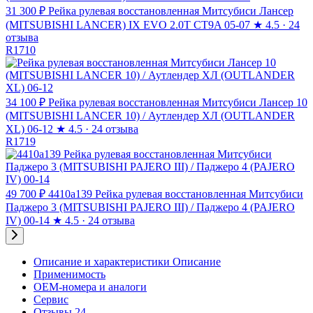
31 300 ₽
Рейка рулевая восстановленная Митсубиси Лансер
(MITSUBISHI LANCER) IX EVO 2.0T CT9A 05-07
★
4.5 · 24
отзыва
R1710
34 100 ₽
Рейка рулевая восстановленная Митсубиси Лансер 10
(MITSUBISHI LANCER 10) / Аутлендер ХЛ (OUTLANDER
XL) 06-12
★
4.5 · 24 отзыва
R1719
49 700 ₽
4410a139 Рейка рулевая восстановленная Митсубиси
Паджеро 3 (MITSUBISHI PAJERO III) / Паджеро 4 (PAJERO
IV) 00-14
★
4.5 · 24 отзыва
Описание и характеристики
Описание
Применимость
OEM-номера и аналоги
Сервис
Отзывы 24