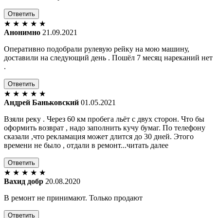
Ответить
★
★
★
★
★
Анонимно
21.09.2021
Оперативно подобрали рулевую рейку на мою машину,
доставили на следующий день . Пошёл 7 месяц нареканий нет
.
Ответить
★
★
★
★
★
Андрей Баньковский
01.05.2021
Взяли реку . Через 60 км пробега льёт с двух сторон. Что бы
оформить возврат , надо заполнить кучу бумаг. По телефону
сказали ,что рекламация может длится до 30 дней. Этого
времени не было , отдали в ремонт...читать далее
Ответить
★
★
★
★
★
Вахид добр
20.08.2020
В ремонт не принимают. Только продают
Ответить