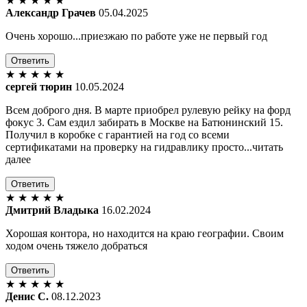
★
★
★
★
★
Александр Грачев
05.04.2025
Очень хорошо...приезжаю по работе уже не первый год
Ответить
★
★
★
★
★
сергей тюрин
10.05.2024
Всем доброго дня. В марте приобрел рулевую рейку на форд
фокус 3. Сам ездил забирать в Москве на Батюнинский 15.
Получил в коробке с гарантией на год со всеми
сертификатами на проверку на гидравлику просто...читать
далее
Ответить
★
★
★
★
★
Дмитрий Владыка
16.02.2024
Хорошая контора, но находится на краю географии. Своим
ходом очень тяжело добраться
Ответить
★
★
★
★
★
Денис С.
08.12.2023