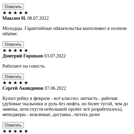
Ответить
★
★
★
★
★
Максим Н.
08.07.2022
Молодцы. Гарантийные обязательства выполняют в полном
объёме.
Ответить
★
★
★
★
★
Дмитрий Горшков
03.07.2022
Работают на совесть.
Ответить
★
★
★
★
★
Сергей Акиндинов
07.06.2022
Купил рейку в феврале - всё классно: запчасть - рабочая
(дубовые пыльники и руль без люфта, но более тугой, чем до
замены, хотя спустя небольшой пробег всё разработалось),
менеджеры - вежливые, доставка...читать далее
Ответить
★
★
★
★
★