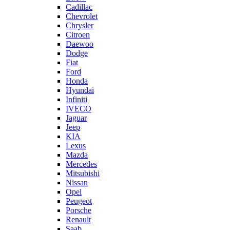
Cadillac
Chevrolet
Chrysler
Citroen
Daewoo
Dodge
Fiat
Ford
Honda
Hyundai
Infiniti
IVECO
Jaguar
Jeep
KIA
Lexus
Mazda
Mercedes
Mitsubishi
Nissan
Opel
Peugeot
Porsche
Renault
Saab