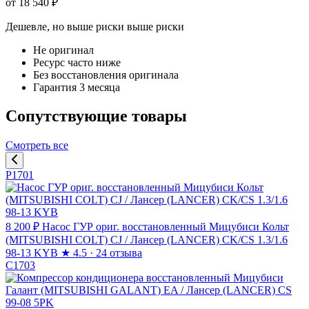
от 18 540 ₽
Дешевле, но выше риски
выше риски
Не оригинал
Ресурс часто ниже
Без восстановления оригинала
Гарантия 3 месяца
Сопутствующие товары
Смотреть все
P1701
8 200 ₽
Насос ГУР ориг. восстановленный Мицубиси Кольт
(MITSUBISHI COLT) CJ / Лансер (LANCER) CK/CS 1.3/1.6
98-13 KYB
★
4.5 · 24 отзыва
C1703