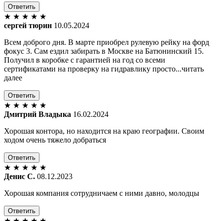
Ответить
★
★
★
★
★
сергей тюрин
10.05.2024
Всем доброго дня. В марте приобрел рулевую рейку на форд
фокус 3. Сам ездил забирать в Москве на Батюнинский 15.
Получил в коробке с гарантией на год со всеми
сертификатами на проверку на гидравлику просто...читать
далее
Ответить
★
★
★
★
★
Дмитрий Владыка
16.02.2024
Хорошая контора, но находится на краю географии. Своим
ходом очень тяжело добраться
Ответить
★
★
★
★
★
Денис С.
08.12.2023
Хорошая компания сотрудничаем с ними давно, молодцы
Ответить
★
★
★
★
★