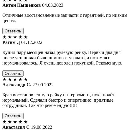
Антон Пышенков
04.03.2023
Отличные восстановленные запчасти с гарантией, по низким
ценам.
Ответить
★
★
★
★
★
Рагим Д
01.12.2022
Купил пару месяцев назад рулевую рейку. Первый два дня
после установки было немного туговато, а потом все
нормализовалось. Я очень доволен покупкой. Рекомендую.
Ответить
★
★
★
★
★
Александр С.
27.09.2022
Брал восстановленную рейку на терромонт, пока полёт
нормальный. Сделали быстро и оперативно, приятные
сотрудники. Так что рекомендую!!!!!
Ответить
★
★
★
★
★
Анастасия С
19.08.2022