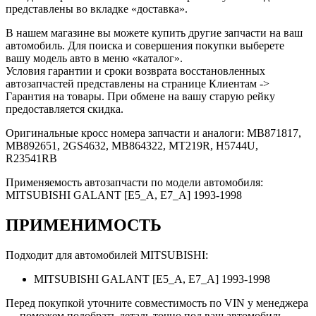
представлены во вкладке «доставка».
В нашем магазине вы можете купить другие запчасти на ваш
автомобиль. Для поиска и совершения покупки выберете
вашу модель авто в меню «каталог».
Условия гарантии и сроки возврата восстановленных
автозапчастей представлены на странице Клиентам ->
Гарантия на товары. При обмене на вашу старую рейку
предоставляется скидка.
Оригинальные кросс номера запчасти и аналоги: MB871817,
MB892651, 2GS4632, MB864322, MT219R, H5744U,
R23541RB
Применяемость автозапчасти по модели автомобиля:
MITSUBISHI GALANT [E5_A, E7_A] 1993-1998
ПРИМЕНИМОСТЬ
Подходит для автомобилей MITSUBISHI:
MITSUBISHI GALANT [E5_A, E7_A] 1993-1998
Перед покупкой уточните совместимость по VIN у менеджера
— поможем подобрать деталь точно под ваш автомобиль.