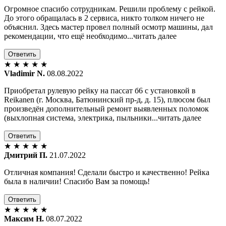
Огромное спасибо сотрудникам. Решили проблему с рейкой.
До этого обращалась в 2 сервиса, никто толком ничего не
объяснил. Здесь мастер провел полный осмотр машины, дал
рекомендации, что ещё необходимо...читать далее
Ответить
★
★
★
★
★
Vladimir N.
08.08.2022
Приобретал рулевую рейку на пассат б6 с установкой в
Reikanen (г. Москва, Батюнинский пр-д, д. 15), плюсом был
произведён дополнительный ремонт выявленных поломок
(выхлопная система, электрика, пыльники...читать далее
Ответить
★
★
★
★
★
Дмитрий П.
21.07.2022
Отличная компания! Сделали быстро и качественно! Рейка
была в наличии! Спасибо Вам за помощь!
Ответить
★
★
★
★
★
Максим Н.
08.07.2022