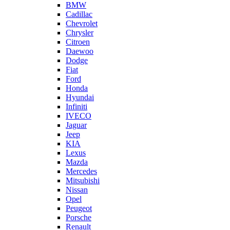
BMW
Cadillac
Chevrolet
Chrysler
Citroen
Daewoo
Dodge
Fiat
Ford
Honda
Hyundai
Infiniti
IVECO
Jaguar
Jeep
KIA
Lexus
Mazda
Mercedes
Mitsubishi
Nissan
Opel
Peugeot
Porsche
Renault