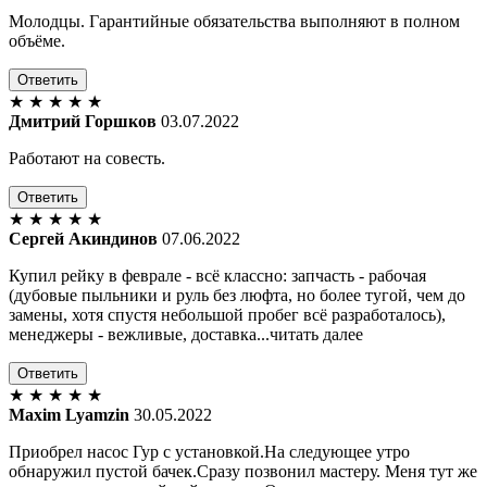
Молодцы. Гарантийные обязательства выполняют в полном
объёме.
Ответить
★
★
★
★
★
Дмитрий Горшков
03.07.2022
Работают на совесть.
Ответить
★
★
★
★
★
Сергей Акиндинов
07.06.2022
Купил рейку в феврале - всё классно: запчасть - рабочая
(дубовые пыльники и руль без люфта, но более тугой, чем до
замены, хотя спустя небольшой пробег всё разработалось),
менеджеры - вежливые, доставка...читать далее
Ответить
★
★
★
★
★
Maxim Lyamzin
30.05.2022
Приобрел насос Гур с установкой.На следующее утро
обнаружил пустой бачек.Сразу позвонил мастеру. Меня тут же