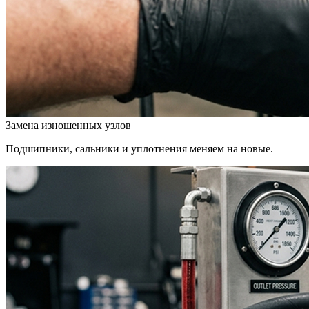
Замена изношенных узлов
Подшипники, сальники и уплотнения меняем на новые.