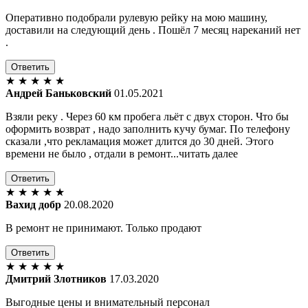
Оперативно подобрали рулевую рейку на мою машину,
доставили на следующий день . Пошёл 7 месяц нареканий нет
.
Ответить
★
★
★
★
★
Андрей Баньковский
01.05.2021
Взяли реку . Через 60 км пробега льёт с двух сторон. Что бы
оформить возврат , надо заполнить кучу бумаг. По телефону
сказали ,что рекламация может длится до 30 дней. Этого
времени не было , отдали в ремонт...читать далее
Ответить
★
★
★
★
★
Вахид добр
20.08.2020
В ремонт не принимают. Только продают
Ответить
★
★
★
★
★
Дмитрий Злотников
17.03.2020
Выгодные цены и внимательный персонал