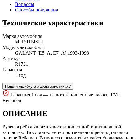
Вопросы
Способы получения
Технические характеристики
Марка автомобиля
MITSUBISHI
Модель автомобиля
GALANT [E5_A, E7_A] 1993-1998
Артикул
R1721
Гарантия
1 год
Нашли ошибку в характеристиках?
Гарантия 1 год — на восстановленные насосы ГУР
Reikanen
ОПИСАНИЕ
Рулевая рейка является восстановленной оригинальной
запчастью. Восстановление произведено в ребилдинговом
центре Reikanen. В процессе ремонтных работ были заменены