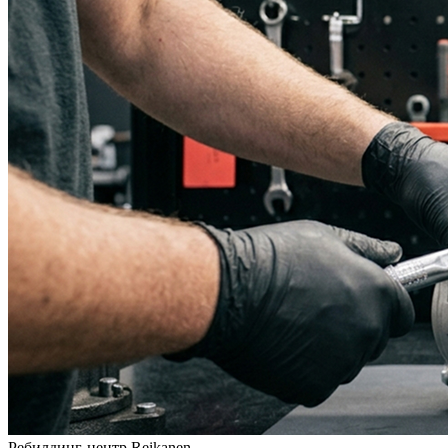
Ребилдинг-центр Reikanen