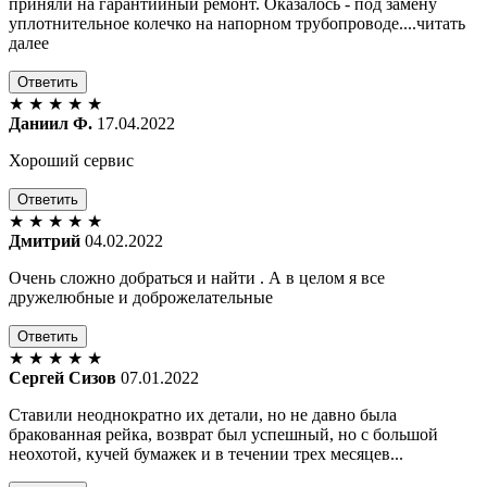
приняли на гарантийный ремонт. Оказалось - под замену
уплотнительное колечко на напорном трубопроводе....читать
далее
Ответить
★
★
★
★
★
Даниил Ф.
17.04.2022
Хороший сервис
Ответить
★
★
★
★
★
Дмитрий
04.02.2022
Очень сложно добраться и найти . А в целом я все
дружелюбные и доброжелательные
Ответить
★
★
★
★
★
Сергей Сизов
07.01.2022
Ставили неоднократно их детали, но не давно была
бракованная рейка, возврат был успешный, но с большой
неохотой, кучей бумажек и в течении трех месяцев...