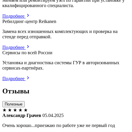
Меняем или ремонтируем узел по гарантии при установке у
квалифицированного специалиста.
Подробнее
Ребилдинг-центр Reikanen
Замена всех изношенных комплектующих и проверка на
стенде перед отправкой.
Подробнее
Сервисы по всей России
Установка и диагностика системы ГУР в авторизованных
сервисах-партнёрах.
Подробнее
Отзывы
Полезные
★
★
★
★
★
Александр Грачев
05.04.2025
Очень хорошо...приезжаю по работе уже не первый год