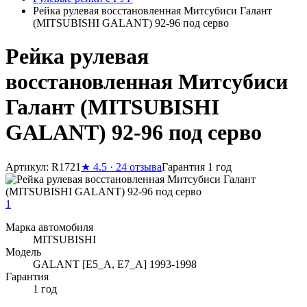
Рейка рулевая восстановленная Митсубиси Галант
(MITSUBISHI GALANT) 92-96 под серво
Рейка рулевая
восстановленная Митсубиси
Галант (MITSUBISHI
GALANT) 92-96 под серво
Артикул: R1721
★
4.5 · 24 отзыва
Гарантия 1 год
1
Марка автомобиля
MITSUBISHI
Модель
GALANT [E5_A, E7_A] 1993-1998
Гарантия
1 год