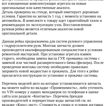
все изношенные комплектующие агрегата на новые
оригинальные или качественные аналоги.
Деталь проверена на стенде, который имитирует дорожные
условия. Гарантия на запчасть 1 год, с момента установки на
автомобиль. В комплекте к товару идет гарантийный талон и
рекомендации по эксплуатации узла. Восстановленная
рулевая рейка является отличным аналогом новой
оригинальной детали.
Данная рейка предназначена для систем рулевого управления
с гидроусилителем руля. Монтаж запчасти должен
производится квалифицированным специалистом в условиях
ремонтной мастерской. При установке агрегата взамен
старого, необходима замена масла ГУР, промывка системы с
заменой или чисткой расширительного бачка (фильтра). После
проведения монтажа систему необходимо правильно
заправить новой жидкостью и прокачать. Для этого к рейке
прилагается инструкция по установке и прокачке системы.
Перечень моделей авто на которые устанавливается запчасть
вы можете найти во вкладке «Применимость», либо уточнить
по VIN номеру у наших менеджеров по телефонам в шапке
сайта или разделе «Контакты». Перечень брендов
производителей и перекрестные коды запчастей см. во
вкладке «Кросс-лист». Стоимость и сроки и условия доставки