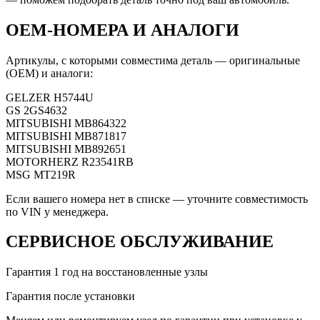
OEM-НОМЕРА И АНАЛОГИ
Артикулы, с которыми совместима деталь — оригинальные
(OEM) и аналоги:
GELZER
H5744U
GS
2GS4632
MITSUBISHI
MB864322
MITSUBISHI
MB871817
MITSUBISHI
MB892651
MOTORHERZ
R23541RB
MSG
MT219R
Если вашего номера нет в списке — уточните совместимость
по VIN у менеджера.
СЕРВИСНОЕ ОБСЛУЖИВАНИЕ
Гарантия 1 год на восстановленные узлы
Гарантия после установки