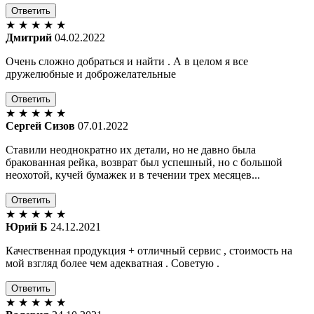
Ответить
★
★
★
★
★
Дмитрий
04.02.2022
Очень сложно добраться и найти . А в целом я все
дружелюбные и доброжелательные
Ответить
★
★
★
★
★
Сергей Сизов
07.01.2022
Ставили неоднократно их детали, но не давно была
бракованная рейка, возврат был успешный, но с большой
неохотой, кучей бумажек и в течении трех месяцев...
Ответить
★
★
★
★
★
Юрий Б
24.12.2021
Качественная продукция + отличный сервис , стоимость на
мой взгляд более чем адекватная . Советую .
Ответить
★
★
★
★
★