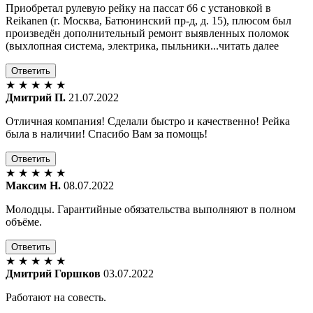
Приобретал рулевую рейку на пассат б6 с установкой в
Reikanen (г. Москва, Батюнинский пр-д, д. 15), плюсом был
произведён дополнительный ремонт выявленных поломок
(выхлопная система, электрика, пыльники...читать далее
Ответить
★
★
★
★
★
Дмитрий П.
21.07.2022
Отличная компания! Сделали быстро и качественно! Рейка
была в наличии! Спасибо Вам за помощь!
Ответить
★
★
★
★
★
Максим Н.
08.07.2022
Молодцы. Гарантийные обязательства выполняют в полном
объёме.
Ответить
★
★
★
★
★
Дмитрий Горшков
03.07.2022
Работают на совесть.