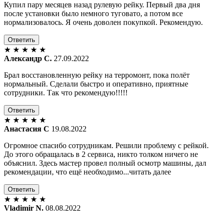
Купил пару месяцев назад рулевую рейку. Первый два дня
после установки было немного туговато, а потом все
нормализовалось. Я очень доволен покупкой. Рекомендую.
Ответить
★
★
★
★
★
Александр С.
27.09.2022
Брал восстановленную рейку на терромонт, пока полёт
нормальный. Сделали быстро и оперативно, приятные
сотрудники. Так что рекомендую!!!!!
Ответить
★
★
★
★
★
Анастасия С
19.08.2022
Огромное спасибо сотрудникам. Решили проблему с рейкой.
До этого обращалась в 2 сервиса, никто толком ничего не
объяснил. Здесь мастер провел полный осмотр машины, дал
рекомендации, что ещё необходимо...читать далее
Ответить
★
★
★
★
★
Vladimir N.
08.08.2022