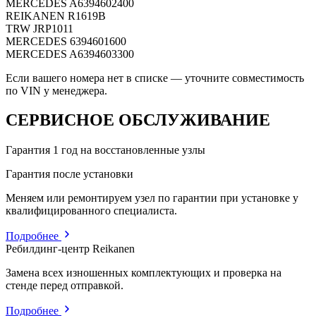
MERCEDES
A6394602400
REIKANEN
R1619B
TRW
JRP1011
MERCEDES
6394601600
MERCEDES
A6394603300
Если вашего номера нет в списке — уточните совместимость
по VIN у менеджера.
СЕРВИСНОЕ ОБСЛУЖИВАНИЕ
Гарантия 1 год на восстановленные узлы
Гарантия после установки
Меняем или ремонтируем узел по гарантии при установке у
квалифицированного специалиста.
Подробнее
Ребилдинг-центр Reikanen
Замена всех изношенных комплектующих и проверка на
стенде перед отправкой.
Подробнее