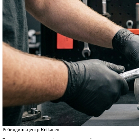
Ребилдинг-центр Reikanen