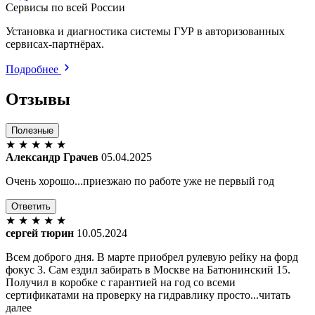
Сервисы по всей России
Установка и диагностика системы ГУР в авторизованных
сервисах-партнёрах.
Подробнее
Отзывы
Полезные
★
★
★
★
★
Александр Грачев
05.04.2025
Очень хорошо...приезжаю по работе уже не первый год
Ответить
★
★
★
★
★
сергей тюрин
10.05.2024
Всем доброго дня. В марте приобрел рулевую рейку на форд
фокус 3. Сам ездил забирать в Москве на Батюнинский 15.
Получил в коробке с гарантией на год со всеми
сертификатами на проверку на гидравлику просто...читать
далее