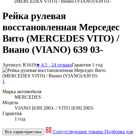
(MERCEDES VITO) / Виано (VIANO) 639 03-
Рейка рулевая
восстановленная Мерседес
Вито (MERCEDES VITO) /
Виано (VIANO) 639 03-
Артикул: R1619
★
4.5 · 24 отзыва
Гарантия 1 год
1
Марка автомобиля
MERCEDES
Модель
VIANO [639] 2003- / VITO [639] 2003-
Гарантия
1 год
Сопутствующие товары
Подборка для
Все характеристики