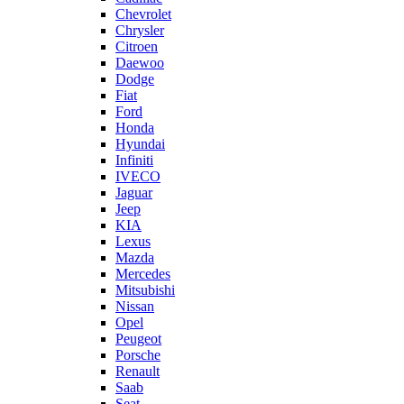
Chevrolet
Chrysler
Citroen
Daewoo
Dodge
Fiat
Ford
Honda
Hyundai
Infiniti
IVECO
Jaguar
Jeep
KIA
Lexus
Mazda
Mercedes
Mitsubishi
Nissan
Opel
Peugeot
Porsche
Renault
Saab
Seat