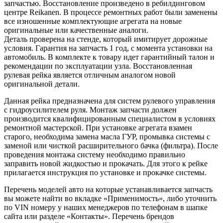
запчастью. Восстановление произведено в ребилдинговом
центре Reikanen. В процессе ремонтных работ были заменены
все изношенные комплектующие агрегата на новые
оригинальные или качественные аналоги.
Деталь проверена на стенде, который имитирует дорожные
условия. Гарантия на запчасть 1 год, с момента установки на
автомобиль. В комплекте к товару идет гарантийный талон и
рекомендации по эксплуатации узла. Восстановленная
рулевая рейка является отличным аналогом новой
оригинальной детали.
Данная рейка предназначена для систем рулевого управления
с гидроусилителем руля. Монтаж запчасти должен
производится квалифицированным специалистом в условиях
ремонтной мастерской. При установке агрегата взамен
старого, необходима замена масла ГУР, промывка системы с
заменой или чисткой расширительного бачка (фильтра). После
проведения монтажа систему необходимо правильно
заправить новой жидкостью и прокачать. Для этого к рейке
прилагается инструкция по установке и прокачке системы.
Перечень моделей авто на которые устанавливается запчасть
вы можете найти во вкладке «Применимость», либо уточнить
по VIN номеру у наших менеджеров по телефонам в шапке
сайта или разделе «Контакты». Перечень брендов