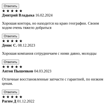
Ответить
★
★
★
★
★
Дмитрий Владыка
16.02.2024
Хорошая контора, но находится на краю географии. Своим
ходом очень тяжело добраться
Ответить
★
★
★
★
★
Денис С.
08.12.2023
Хорошая компания сотрудничаем с ними давно, молодцы
Ответить
★
★
★
★
★
Антон Пышенков
04.03.2023
Отличные восстановленные запчасти с гарантией, по низким
ценам.
Ответить
★
★
★
★
★
Рагим Д
01.12.2022