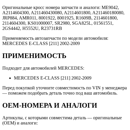
Оригинальные кросс номера запчасти и аналоги: ME9042,
A2114604300, A211460430080, A2114601800, A211460180080,
JRP884, AMR011, 8001922, 8001925, R1609B, 2114601800,
2114604300, KS01000007, SR2980, SGA825L, 01561551,
2GS4442, H5552U, R23731RB
Применяемость автозапчасти по модели автомобиля:
MERCEDES E-CLASS [211] 2002-2009
ПРИМЕНИМОСТЬ
Подходит для автомобилей MERCEDES:
MERCEDES E-CLASS [211] 2002-2009
Перед покупкой уточните совместимость по VIN у менеджера
— поможем подобрать деталь точно под ваш автомобиль.
OEM-НОМЕРА И АНАЛОГИ
Артикулы, с которыми совместима деталь — оригинальные
(OEM) и аналоги: