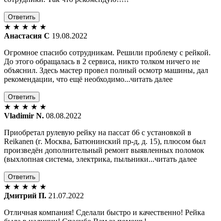
Ответить
★
★
★
★
★
Анастасия С
19.08.2022
Огромное спасибо сотрудникам. Решили проблему с рейкой.
До этого обращалась в 2 сервиса, никто толком ничего не
объяснил. Здесь мастер провел полный осмотр машины, дал
рекомендации, что ещё необходимо...читать далее
Ответить
★
★
★
★
★
Vladimir N.
08.08.2022
Приобретал рулевую рейку на пассат б6 с установкой в
Reikanen (г. Москва, Батюнинский пр-д, д. 15), плюсом был
произведён дополнительный ремонт выявленных поломок
(выхлопная система, электрика, пыльники...читать далее
Ответить
★
★
★
★
★
Дмитрий П.
21.07.2022
Отличная компания! Сделали быстро и качественно! Рейка