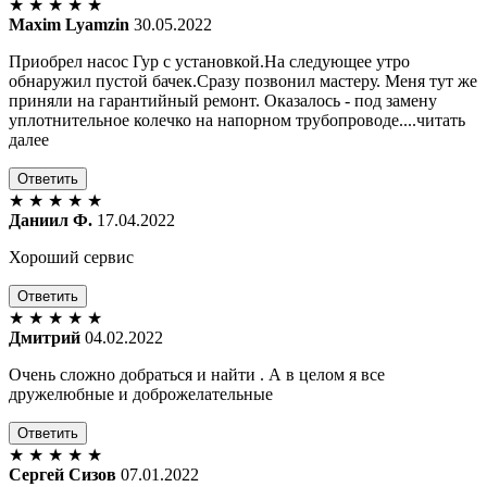
★
★
★
★
★
Maxim Lyamzin
30.05.2022
Приобрел насос Гур с установкой.На следующее утро
обнаружил пустой бачек.Сразу позвонил мастеру. Меня тут же
приняли на гарантийный ремонт. Оказалось - под замену
уплотнительное колечко на напорном трубопроводе....читать
далее
Ответить
★
★
★
★
★
Даниил Ф.
17.04.2022
Хороший сервис
Ответить
★
★
★
★
★
Дмитрий
04.02.2022
Очень сложно добраться и найти . А в целом я все
дружелюбные и доброжелательные
Ответить
★
★
★
★
★
Сергей Сизов
07.01.2022