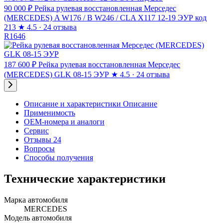
90 000 ₽
Рейка рулевая восстановленная Мерседес
(MERCEDES) A W176 / B W246 / CLA X117 12-19 ЭУР код
213
★
4.5 · 24 отзыва
R1646
187 600 ₽
Рейка рулевая восстановленная Мерседес
(MERCEDES) GLK 08-15 ЭУР
★
4.5 · 24 отзыва
Описание и характеристики
Описание
Применимость
OEM-номера и аналоги
Сервис
Отзывы 24
Вопросы
Способы получения
Технические характеристики
Марка автомобиля
MERCEDES
Модель автомобиля