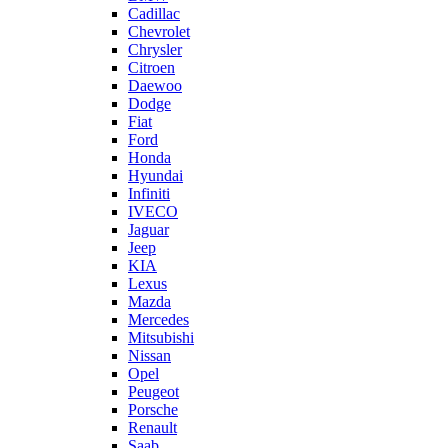
Cadillac
Chevrolet
Chrysler
Citroen
Daewoo
Dodge
Fiat
Ford
Honda
Hyundai
Infiniti
IVECO
Jaguar
Jeep
KIA
Lexus
Mazda
Mercedes
Mitsubishi
Nissan
Opel
Peugeot
Porsche
Renault
Saab