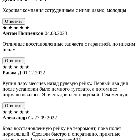
Хорошая компания сотрудничаем с ними давно, молодцы
Ответить
★
★
★
★
★
Антон Пышенков
04.03.2023
Отличные восстановленные запчасти с гарантией, по низким
ценам.
Ответить
★
★
★
★
★
Рагим Д
01.12.2022
Купил пару месяцев назад рулевую рейку. Первый два дня
после установки было немного туговато, а потом все
нормализовалось. Я очень доволен покупкой. Рекомендую.
Ответить
★
★
★
★
★
Александр С.
27.09.2022
Брал восстановленную рейку на терромонт, пока полёт
нормальный. Сделали быстро и оперативно, приятные
сотрудники. Так что рекомендую!!!!!