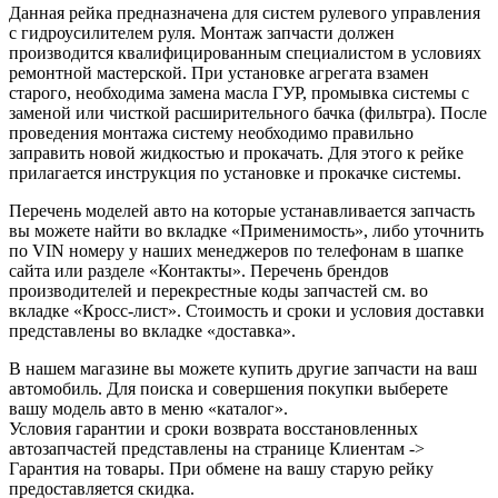
Данная рейка предназначена для систем рулевого управления
с гидроусилителем руля. Монтаж запчасти должен
производится квалифицированным специалистом в условиях
ремонтной мастерской. При установке агрегата взамен
старого, необходима замена масла ГУР, промывка системы с
заменой или чисткой расширительного бачка (фильтра). После
проведения монтажа систему необходимо правильно
заправить новой жидкостью и прокачать. Для этого к рейке
прилагается инструкция по установке и прокачке системы.
Перечень моделей авто на которые устанавливается запчасть
вы можете найти во вкладке «Применимость», либо уточнить
по VIN номеру у наших менеджеров по телефонам в шапке
сайта или разделе «Контакты». Перечень брендов
производителей и перекрестные коды запчастей см. во
вкладке «Кросс-лист». Стоимость и сроки и условия доставки
представлены во вкладке «доставка».
В нашем магазине вы можете купить другие запчасти на ваш
автомобиль. Для поиска и совершения покупки выберете
вашу модель авто в меню «каталог».
Условия гарантии и сроки возврата восстановленных
автозапчастей представлены на странице Клиентам ->
Гарантия на товары. При обмене на вашу старую рейку
предоставляется скидка.