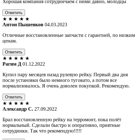
Хорошая компания сотрудничаем с ними давно, молодцы
Ответить
★
★
★
★
★
Антон Пышенков
04.03.2023
Отличные восстановленные запчасти с гарантией, по низким
ценам.
Ответить
★
★
★
★
★
Рагим Д
01.12.2022
Купил пару месяцев назад рулевую рейку. Первый два дня
после установки было немного туговато, а потом все
нормализовалось. Я очень доволен покупкой. Рекомендую.
Ответить
★
★
★
★
★
Александр С.
27.09.2022
Брал восстановленную рейку на терромонт, пока полёт
нормальный. Сделали быстро и оперативно, приятные
сотрудники. Так что рекомендую!!!!!