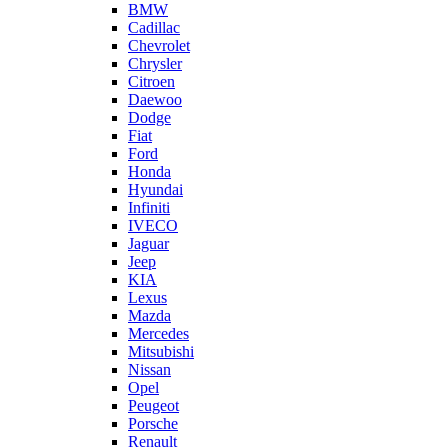
BMW
Cadillac
Chevrolet
Chrysler
Citroen
Daewoo
Dodge
Fiat
Ford
Honda
Hyundai
Infiniti
IVECO
Jaguar
Jeep
KIA
Lexus
Mazda
Mercedes
Mitsubishi
Nissan
Opel
Peugeot
Porsche
Renault