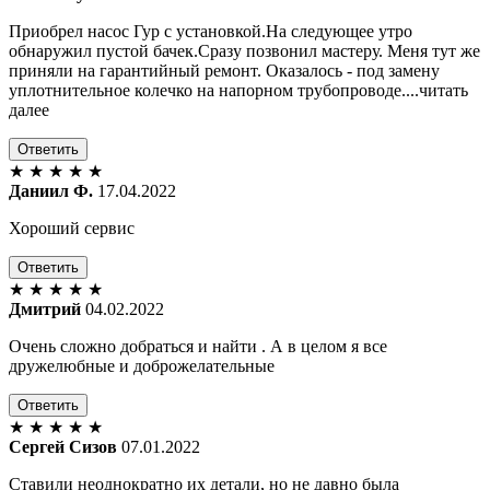
Приобрел насос Гур с установкой.На следующее утро
обнаружил пустой бачек.Сразу позвонил мастеру. Меня тут же
приняли на гарантийный ремонт. Оказалось - под замену
уплотнительное колечко на напорном трубопроводе....читать
далее
Ответить
★
★
★
★
★
Даниил Ф.
17.04.2022
Хороший сервис
Ответить
★
★
★
★
★
Дмитрий
04.02.2022
Очень сложно добраться и найти . А в целом я все
дружелюбные и доброжелательные
Ответить
★
★
★
★
★
Сергей Сизов
07.01.2022
Ставили неоднократно их детали, но не давно была