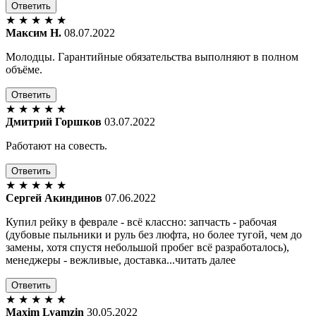
Ответить
★
★
★
★
★
Максим Н.
08.07.2022
Молодцы. Гарантийные обязательства выполняют в полном
объёме.
Ответить
★
★
★
★
★
Дмитрий Горшков
03.07.2022
Работают на совесть.
Ответить
★
★
★
★
★
Сергей Акиндинов
07.06.2022
Купил рейку в феврале - всё классно: запчасть - рабочая
(дубовые пыльники и руль без люфта, но более тугой, чем до
замены, хотя спустя небольшой пробег всё разработалось),
менеджеры - вежливые, доставка...читать далее
Ответить
★
★
★
★
★
Maxim Lyamzin
30.05.2022