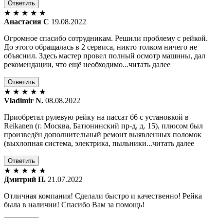
Ответить
★
★
★
★
★
Анастасия С
19.08.2022
Огромное спасибо сотрудникам. Решили проблему с рейкой.
До этого обращалась в 2 сервиса, никто толком ничего не
объяснил. Здесь мастер провел полный осмотр машины, дал
рекомендации, что ещё необходимо...читать далее
Ответить
★
★
★
★
★
Vladimir N.
08.08.2022
Приобретал рулевую рейку на пассат б6 с установкой в
Reikanen (г. Москва, Батюнинский пр-д, д. 15), плюсом был
произведён дополнительный ремонт выявленных поломок
(выхлопная система, электрика, пыльники...читать далее
Ответить
★
★
★
★
★
Дмитрий П.
21.07.2022
Отличная компания! Сделали быстро и качественно! Рейка
была в наличии! Спасибо Вам за помощь!