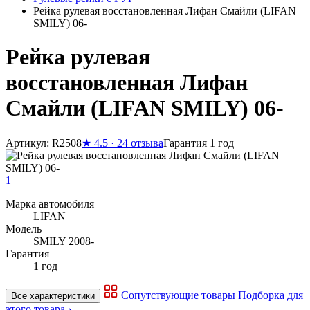
Рейка рулевая восстановленная Лифан Смайли (LIFAN
SMILY) 06-
Рейка рулевая
восстановленная Лифан
Смайли (LIFAN SMILY) 06-
Артикул: R2508
★
4.5 · 24 отзыва
Гарантия 1 год
1
Марка автомобиля
LIFAN
Модель
SMILY 2008-
Гарантия
1 год
Сопутствующие товары
Подборка для
Все характеристики
этого товара ›