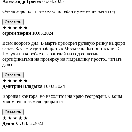
Александр Грачев
05.04.2025
Очень хорошо...приезжаю по работе уже не первый год
Ответить
★
★
★
★
★
сергей тюрин
10.05.2024
Всем доброго дня. В марте приобрел рулевую рейку на форд
фокус 3. Сам ездил забирать в Москве на Батюнинский 15.
Получил в коробке с гарантией на год со всеми
сертификатами на проверку на гидравлику просто...читать
далее
Ответить
★
★
★
★
★
Дмитрий Владыка
16.02.2024
Хорошая контора, но находится на краю географии. Своим
ходом очень тяжело добраться
Ответить
★
★
★
★
★
Денис С.
08.12.2023