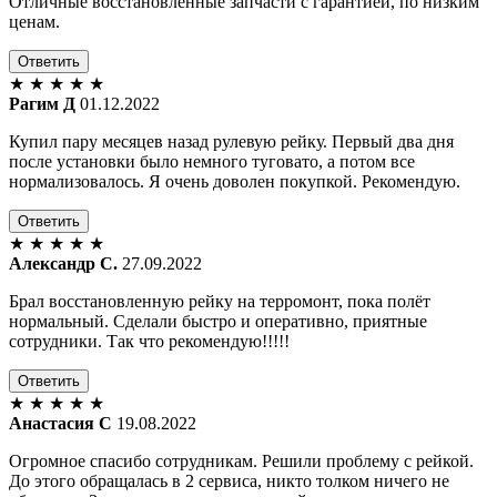
Отличные восстановленные запчасти с гарантией, по низким
ценам.
Ответить
★
★
★
★
★
Рагим Д
01.12.2022
Купил пару месяцев назад рулевую рейку. Первый два дня
после установки было немного туговато, а потом все
нормализовалось. Я очень доволен покупкой. Рекомендую.
Ответить
★
★
★
★
★
Александр С.
27.09.2022
Брал восстановленную рейку на терромонт, пока полёт
нормальный. Сделали быстро и оперативно, приятные
сотрудники. Так что рекомендую!!!!!
Ответить
★
★
★
★
★
Анастасия С
19.08.2022
Огромное спасибо сотрудникам. Решили проблему с рейкой.
До этого обращалась в 2 сервиса, никто толком ничего не