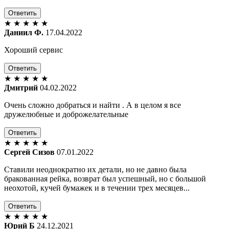
Ответить
★
★
★
★
★
Даниил Ф.
17.04.2022
Хороший сервис
Ответить
★
★
★
★
★
Дмитрий
04.02.2022
Очень сложно добраться и найти . А в целом я все
дружелюбные и доброжелательные
Ответить
★
★
★
★
★
Сергей Сизов
07.01.2022
Ставили неоднократно их детали, но не давно была
бракованная рейка, возврат был успешный, но с большой
неохотой, кучей бумажек и в течении трех месяцев...
Ответить
★
★
★
★
★
Юрий Б
24.12.2021