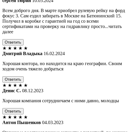
сергей тюрин
10.05.2024
Всем доброго дня. В марте приобрел рулевую рейку на форд
фокус 3. Сам ездил забирать в Москве на Батюнинский 15.
Получил в коробке с гарантией на год со всеми
сертификатами на проверку на гидравлику просто...читать
далее
Ответить
★
★
★
★
★
Дмитрий Владыка
16.02.2024
Хорошая контора, но находится на краю географии. Своим
ходом очень тяжело добраться
Ответить
★
★
★
★
★
Денис С.
08.12.2023
Хорошая компания сотрудничаем с ними давно, молодцы
Ответить
★
★
★
★
★
Антон Пышенков
04.03.2023