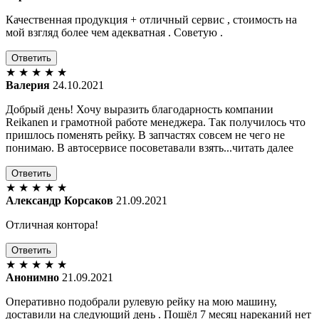
Качественная продукция + отличный сервис , стоимость на
мой взгляд более чем адекватная . Советую .
Ответить
★
★
★
★
★
Валерия
24.10.2021
Добрый день! Хочу выразить благодарность компании
Reikanen и грамотной работе менеджера. Так получилось что
пришлось поменять рейку. В запчастях совсем не чего не
понимаю. В автосервисе посоветавали взять...читать далее
Ответить
★
★
★
★
★
Александр Корсаков
21.09.2021
Отличная контора!
Ответить
★
★
★
★
★
Анонимно
21.09.2021
Оперативно подобрали рулевую рейку на мою машину,
доставили на следующий день . Пошёл 7 месяц нареканий нет