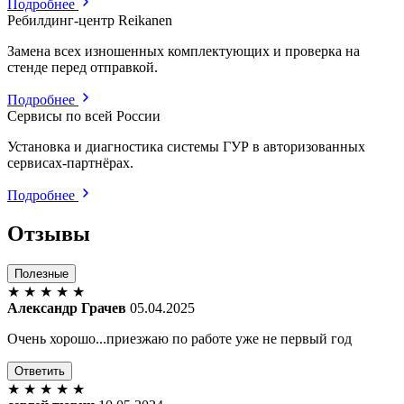
Подробнее
Ребилдинг-центр Reikanen
Замена всех изношенных комплектующих и проверка на
стенде перед отправкой.
Подробнее
Сервисы по всей России
Установка и диагностика системы ГУР в авторизованных
сервисах-партнёрах.
Подробнее
Отзывы
Полезные
★
★
★
★
★
Александр Грачев
05.04.2025
Очень хорошо...приезжаю по работе уже не первый год
Ответить
★
★
★
★
★