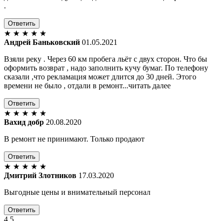
.
Ответить
★
★
★
★
★
Андрей Баньковский
01.05.2021
Взяли реку . Через 60 км пробега льёт с двух сторон. Что бы
оформить возврат , надо заполнить кучу бумаг. По телефону
сказали ,что рекламация может длится до 30 дней. Этого
времени не было , отдали в ремонт...читать далее
Ответить
★
★
★
★
★
Вахид добр
20.08.2020
В ремонт не принимают. Только продают
Ответить
★
★
★
★
★
Дмитрий Злотников
17.03.2020
Выгодные цены и внимательный персонал
Ответить
4.5