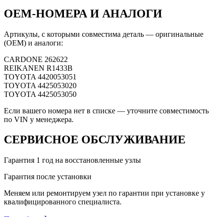
OEM-НОМЕРА И АНАЛОГИ
Артикулы, с которыми совместима деталь — оригинальные
(OEM) и аналоги:
CARDONE
262622
REIKANEN
R1433B
TOYOTA
4420053051
TOYOTA
4425053020
TOYOTA
4425053050
Если вашего номера нет в списке — уточните совместимость
по VIN у менеджера.
СЕРВИСНОЕ ОБСЛУЖИВАНИЕ
Гарантия 1 год на восстановленные узлы
Гарантия после установки
Меняем или ремонтируем узел по гарантии при установке у
квалифицированного специалиста.