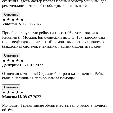
объяснил. Здесь мастер провел полный осмотр машины, дал
рекомендации, что ещё необходимо...читать далее
Ответить
★
★
★
★
★
Vladimir N.
08.08.2022
Приобретал рулевую рейку на пассат б6 с установкой в
Reikanen (г. Москва, Батюнинский пр-д, д. 15), плюсом был
произведён дополнительный ремонт выявленных поломок
(выхлопная система, электрика, пыльники...читать далее
Ответить
★
★
★
★
★
Дмитрий П.
21.07.2022
Отличная компания! Сделали быстро и качественно! Рейка
была в наличии! Спасибо Вам за помощь!
Ответить
★
★
★
★
★
Максим Н.
08.07.2022
Молодцы. Гарантийные обязательства выполняют в полном
объёме.