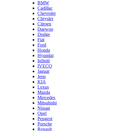
BMW
Cadillac
Chevrolet
Chrysler
Citroen
Daewoo
Dodge
Fiat
Ford
Honda
Hyundai
Infiniti
IVECO
Jaguar
Jeep
KIA
Lexus
Mazda
Mercedes
Mitsubishi
Nissan
Opel
Peugeot
Porsche
Renault