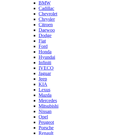
BMW
Cadillac
Chevrolet
Chrysler
Citroen
Daewoo
Dodge
Fiat
Ford
Honda
Hyundai
Infiniti
IVECO
Jaguar
Jeep
KIA
Lexus
Mazda
Mercedes
Mitsubishi
Nissan
Opel
Peugeot
Porsche
Renault