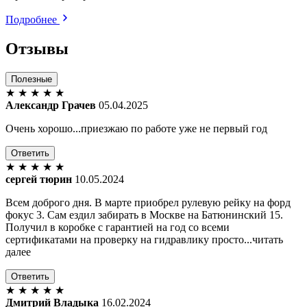
Подробнее
Отзывы
Полезные
★
★
★
★
★
Александр Грачев
05.04.2025
Очень хорошо...приезжаю по работе уже не первый год
Ответить
★
★
★
★
★
сергей тюрин
10.05.2024
Всем доброго дня. В марте приобрел рулевую рейку на форд
фокус 3. Сам ездил забирать в Москве на Батюнинский 15.
Получил в коробке с гарантией на год со всеми
сертификатами на проверку на гидравлику просто...читать
далее
Ответить
★
★
★
★
★
Дмитрий Владыка
16.02.2024