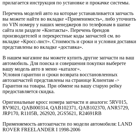
прилагается инструкция по установке и прокачке системы.
Перечень моделей авто на которые устанавливается запчасть
вы можете найти во вкладке «Применимость», либо уточнить
по VIN номеру у наших менеджеров по телефонам в шапке
сайта или разделе «Контакты». Перечень брендов
производителей и перекрестные коды запчастей см. во
вкладке «Кросс-лист». Стоимость и сроки и условия доставки
представлены во вкладке «доставка».
В нашем магазине вы можете купить другие запчасти на ваш
автомобиль. Для поиска и совершения покупки выберете
вашу модель авто в меню «каталог».
Условия гарантии и сроки возврата восстановленных
автозапчастей представлены на странице Клиентам ->
Гарантия на товары. При обмене на вашу старую рейку
предоставляется скидка.
Оригинальные кросс номера запчасти и аналоги: 5RV015,
RV9021, QAB000314, QAB102371, QAB102370, ANR5729,
JRP170, R1105B, 262920, 2GS5621, R24691RB
Применяемость автозапчасти по модели автомобиля: LAND
ROVER FREELANDER I 1998-2006