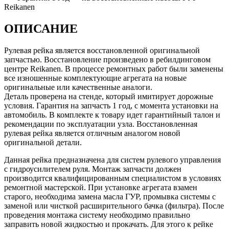
Reikanen
ОПИСАНИЕ
Рулевая рейка является восстановленной оригинальной
запчастью. Восстановление произведено в ребилдинговом
центре Reikanen. В процессе ремонтных работ были заменены
все изношенные комплектующие агрегата на новые
оригинальные или качественные аналоги.
Деталь проверена на стенде, который имитирует дорожные
условия. Гарантия на запчасть 1 год, с момента установки на
автомобиль. В комплекте к товару идет гарантийный талон и
рекомендации по эксплуатации узла. Восстановленная
рулевая рейка является отличным аналогом новой
оригинальной детали.
Данная рейка предназначена для систем рулевого управления
с гидроусилителем руля. Монтаж запчасти должен
производится квалифицированным специалистом в условиях
ремонтной мастерской. При установке агрегата взамен
старого, необходима замена масла ГУР, промывка системы с
заменой или чисткой расширительного бачка (фильтра). После
проведения монтажа систему необходимо правильно
заправить новой жидкостью и прокачать. Для этого к рейке