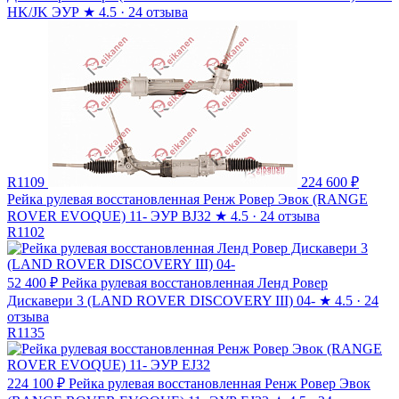
HK/JK ЭУР
★
4.5 · 24 отзыва
R1109
224 600 ₽
Рейка рулевая восстановленная Ренж Ровер Эвок (RANGE
ROVER EVOQUE) 11- ЭУР BJ32
★
4.5 · 24 отзыва
R1102
52 400 ₽
Рейка рулевая восстановленная Ленд Ровер
Дискавери 3 (LAND ROVER DISCOVERY III) 04-
★
4.5 · 24
отзыва
R1135
224 100 ₽
Рейка рулевая восстановленная Ренж Ровер Эвок