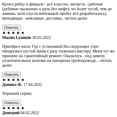
Купил рейку в феврале - всё классно: запчасть - рабочая
(дубовые пыльники и руль без люфта, но более тугой, чем до
замены, хотя спустя небольшой пробег всё разработалось),
менеджеры - вежливые, доставка...читать далее
Ответить
★
★
★
★
★
Maxim Lyamzin
30.05.2022
Приобрел насос Гур с установкой.На следующее утро
обнаружил пустой бачек.Сразу позвонил мастеру. Меня тут же
приняли на гарантийный ремонт. Оказалось - под замену
уплотнительное колечко на напорном трубопроводе....читать
далее
Ответить
★
★
★
★
★
Даниил Ф.
17.04.2022
Хороший сервис
Ответить
★
★
★
★
★
Дмитрий
04.02.2022