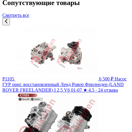
Сопутствующие товары
Смотреть все
P1105
6 500 ₽
Насос
ГУР ориг. восстановленный Ленд Ровер Фрилендер (LAND
ROVER FREELANDER) I 2,5 V6 01-07
★
4.5 · 24 отзыва