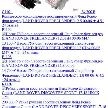
C1101
34 300 ₽
Компрессор кондиционера восстановленный Ленд Ровер
Фрилендер (LAND ROVER FREELANDER) 2.5 00-06
★
4.5 ·
24 отзыва
P1102
13 100 ₽
Насос ГУР ориг. восстановленный Ленд Ровер
Фрилендер (LAND ROVER FREELANDER) I 2,0Td4 00-06
M47
★
4.5 · 24 отзыва
P1106
14 700 ₽
Насос ГУР ориг. восстановленный Ленд Ровер
Фрилендер (LAND ROVER FREELANDER) I 1,8 00-06
★
4.5
· 24 отзыва
R1136
200 000 ₽
Рейка рулевая восстановленная Ленд Ровер
Дискавери Спорт (LAND ROVER DISCOVERY SPORT) 17-18