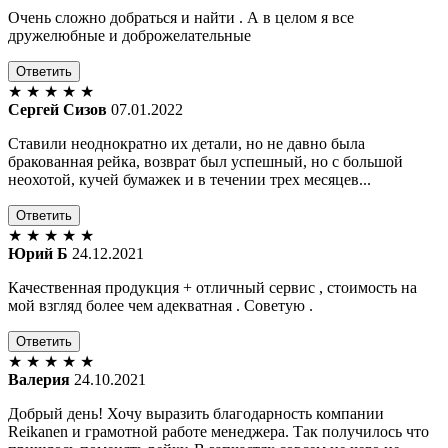
Очень сложно добраться и найти . А в целом я все
дружелюбные и доброжелательные
Ответить
★
★
★
★
★
Сергей Сизов
07.01.2022
Ставили неоднократно их детали, но не давно была
бракованная рейка, возврат был успешный, но с большой
неохотой, кучей бумажек и в течении трех месяцев...
Ответить
★
★
★
★
★
Юрий Б
24.12.2021
Качественная продукция + отличный сервис , стоимость на
мой взгляд более чем адекватная . Советую .
Ответить
★
★
★
★
★
Валерия
24.10.2021
Добрый день! Хочу выразить благодарность компании
Reikanen и грамотной работе менеджера. Так получилось что