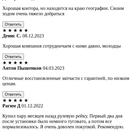
Хорошая контора, но находится на краю географии. Своим
ходом очень тяжело добраться
Ответить
★
★
★
★
★
Денис С.
08.12.2023
Хорошая компания сотрудничаем с ними давно, молодцы
Ответить
★
★
★
★
★
Антон Пышенков
04.03.2023
Отличные восстановленные запчасти с гарантией, по низким
ценам.
Ответить
★
★
★
★
★
Рагим Д
01.12.2022
Купил пару месяцев назад рулевую рейку. Первый два дня
после установки было немного туговато, а потом все
нормализовалось. Я очень доволен покупкой. Рекомендую.