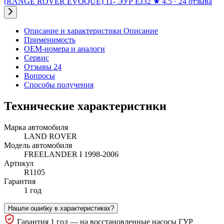
(RANGE ROVER EVOQUE) 11- ЭУР EJ32
★
4.5 · 24 отзыва
Описание и характеристики
Описание
Применимость
OEM-номера и аналоги
Сервис
Отзывы 24
Вопросы
Способы получения
Технические характеристики
Марка автомобиля
LAND ROVER
Модель автомобиля
FREELANDER I 1998-2006
Артикул
R1105
Гарантия
1 год
Нашли ошибку в характеристиках?
Гарантия 1 год — на восстановленные насосы ГУР