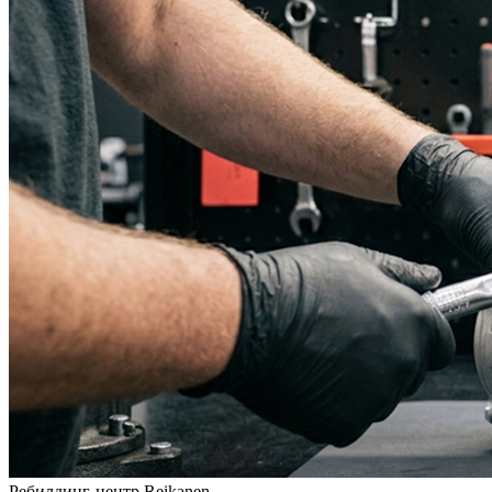
Ребилдинг-центр Reikanen