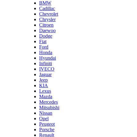
BMW
Cadillac
Chevrolet
Chrysler
Citroen
Daewoo
Dodge
Fiat
Ford
Honda
Hyundai
Infiniti
IVECO
Jaguar
Jeep
KIA
Lexus
Mazda
Mercedes
Mitsubishi
Nissan
Opel
Peugeot
Porsche
Renault