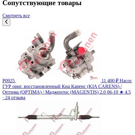
Сопутствующие товары
Смотреть все
P0925
11 400 ₽
Насос
ГУР ориг. восстановленный Киа Каренс (KIA CARENS) /
Оптима (OPTIMA) / Маджентис (MAGENTIS) 2.0 06-10
★
4.5
· 24 отзыва