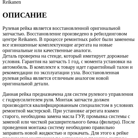
Reikanen
ОПИСАНИЕ
Рулевая рейка является восстановленной оригинальной
запчастью. Восстановление произведено в ребилдинговом
центре Reikanen. В процессе ремонтных работ были заменены
все изношенные комплектующие агрегата на новые
оригинальные или качественные аналоги.
Деталь проверена на стенде, который имитирует дорожные
условия. Гарантия на запчасть 1 год, с момента установки на
автомобиль. В комплекте к товару идет гарантийный талон и
рекомендации по эксплуатации узла. Восстановленная
рулевая рейка является отличным аналогом новой
оригинальной детали.
Данная рейка предназначена для систем рулевого управления
с гидроусилителем руля. Монтаж запчасти должен
производится квалифицированным специалистом в условиях
ремонтной мастерской. При установке агрегата взамен
старого, необходима замена масла ГУР, промывка системы с
заменой или чисткой расширительного бачка (фильтра). После
проведения монтажа систему необходимо правильно
заправить новой жидкостью и прокачать. Для этого к рейке