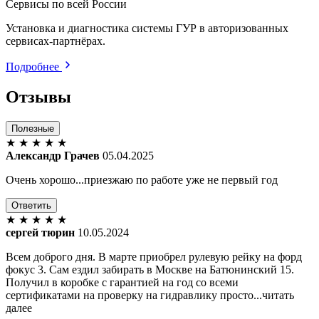
Сервисы по всей России
Установка и диагностика системы ГУР в авторизованных
сервисах-партнёрах.
Подробнее
Отзывы
Полезные
★
★
★
★
★
Александр Грачев
05.04.2025
Очень хорошо...приезжаю по работе уже не первый год
Ответить
★
★
★
★
★
сергей тюрин
10.05.2024
Всем доброго дня. В марте приобрел рулевую рейку на форд
фокус 3. Сам ездил забирать в Москве на Батюнинский 15.
Получил в коробке с гарантией на год со всеми
сертификатами на проверку на гидравлику просто...читать
далее