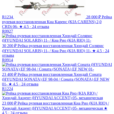
R1234
28 000 ₽
Рейка
рулевая восстановленная Киа Каренс (KIA CARENS) 2,0
CRDi 06-
★
4.5 · 24 отзыва
R0927
30 200 ₽
Рейка рулевая восстановленная Хюндай Солярис
(HYUNDAI SOLARIS) 11- / Киа Рио (KIA RIO) 11-
★
4.5 · 24
отзыва
R0914
23 400 ₽
Рейка рулевая восстановленная Хюндай Соната
(HYUNDAI SONATA) EF 98-04 / Соната (SONATA) EF NEW
01-
★
4.5 · 24 отзыва
R1224
23 000 ₽
Рейка рулевая восстановленная Киа Рио (KIA RIO) /
Хюндай Акцент (HYUNDAI ACCENT) 05- механическая
★
4.5 · 24 отзыва