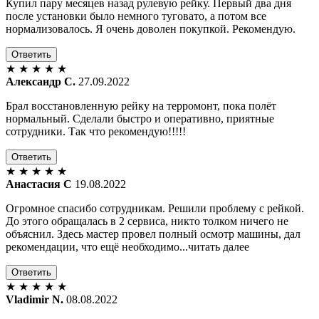
Купил пару месяцев назад рулевую рейку. Первый два дня
после установки было немного туговато, а потом все
нормализовалось. Я очень доволен покупкой. Рекомендую.
Ответить
★
★
★
★
★
Александр С.
27.09.2022
Брал восстановленную рейку на терромонт, пока полёт
нормальный. Сделали быстро и оперативно, приятные
сотрудники. Так что рекомендую!!!!!
Ответить
★
★
★
★
★
Анастасия С
19.08.2022
Огромное спасибо сотрудникам. Решили проблему с рейкой.
До этого обращалась в 2 сервиса, никто толком ничего не
объяснил. Здесь мастер провел полный осмотр машины, дал
рекомендации, что ещё необходимо...читать далее
Ответить
★
★
★
★
★
Vladimir N.
08.08.2022