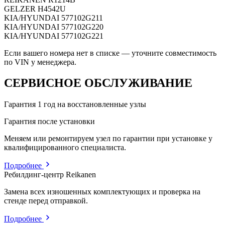
GELZER
H4542U
KIA/HYUNDAI
577102G211
KIA/HYUNDAI
577102G220
KIA/HYUNDAI
577102G221
Если вашего номера нет в списке — уточните совместимость
по VIN у менеджера.
СЕРВИСНОЕ ОБСЛУЖИВАНИЕ
Гарантия 1 год на восстановленные узлы
Гарантия после установки
Меняем или ремонтируем узел по гарантии при установке у
квалифицированного специалиста.
Подробнее
Ребилдинг-центр Reikanen
Замена всех изношенных комплектующих и проверка на
стенде перед отправкой.
Подробнее