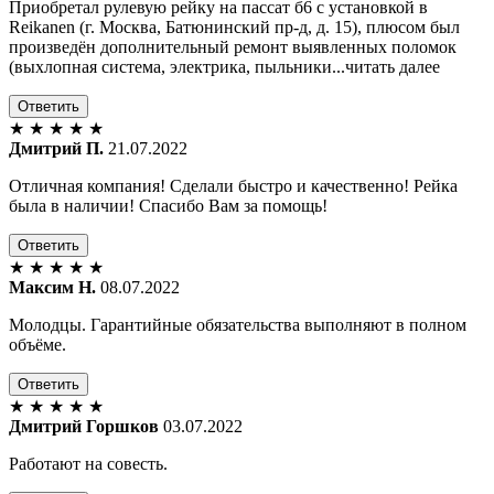
Приобретал рулевую рейку на пассат б6 с установкой в
Reikanen (г. Москва, Батюнинский пр-д, д. 15), плюсом был
произведён дополнительный ремонт выявленных поломок
(выхлопная система, электрика, пыльники...читать далее
Ответить
★
★
★
★
★
Дмитрий П.
21.07.2022
Отличная компания! Сделали быстро и качественно! Рейка
была в наличии! Спасибо Вам за помощь!
Ответить
★
★
★
★
★
Максим Н.
08.07.2022
Молодцы. Гарантийные обязательства выполняют в полном
объёме.
Ответить
★
★
★
★
★
Дмитрий Горшков
03.07.2022
Работают на совесть.