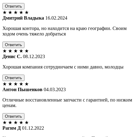
Ответить
★
★
★
★
★
Дмитрий Владыка
16.02.2024
Хорошая контора, но находится на краю географии. Своим
ходом очень тяжело добраться
Ответить
★
★
★
★
★
Денис С.
08.12.2023
Хорошая компания сотрудничаем с ними давно, молодцы
Ответить
★
★
★
★
★
Антон Пышенков
04.03.2023
Отличные восстановленные запчасти с гарантией, по низким
ценам.
Ответить
★
★
★
★
★
Рагим Д
01.12.2022