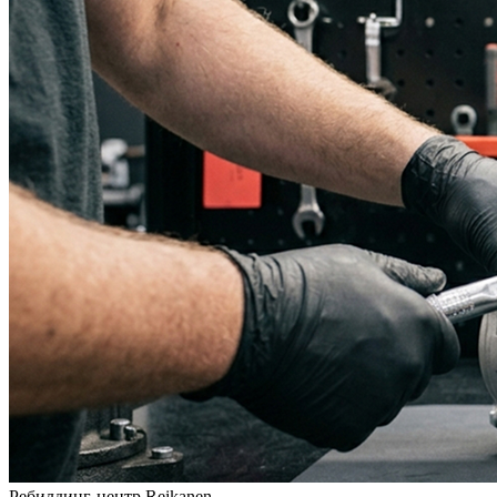
Ребилдинг-центр Reikanen