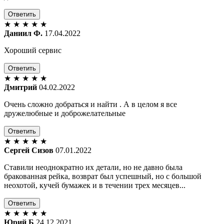
Ответить
★
★
★
★
★
Даниил Ф.
17.04.2022
Хороший сервис
Ответить
★
★
★
★
★
Дмитрий
04.02.2022
Очень сложно добраться и найти . А в целом я все
дружелюбные и доброжелательные
Ответить
★
★
★
★
★
Сергей Сизов
07.01.2022
Ставили неоднократно их детали, но не давно была
бракованная рейка, возврат был успешный, но с большой
неохотой, кучей бумажек и в течении трех месяцев...
Ответить
★
★
★
★
★
Юрий Б
24.12.2021