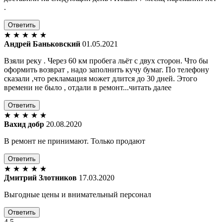
.
Ответить
★
★
★
★
★
Андрей Баньковский
01.05.2021
Взяли реку . Через 60 км пробега льёт с двух сторон. Что бы
оформить возврат , надо заполнить кучу бумаг. По телефону
сказали ,что рекламация может длится до 30 дней. Этого
времени не было , отдали в ремонт...читать далее
Ответить
★
★
★
★
★
Вахид добр
20.08.2020
В ремонт не принимают. Только продают
Ответить
★
★
★
★
★
Дмитрий Злотников
17.03.2020
Выгодные цены и внимательный персонал
Ответить
4.5