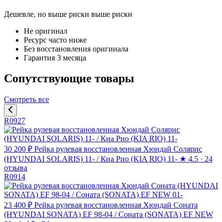
Дешевле, но выше риски
выше риски
Не оригинал
Ресурс часто ниже
Без восстановления оригинала
Гарантия 3 месяца
Сопутствующие товары
Смотреть все
R0927
30 200 ₽
Рейка рулевая восстановленная Хюндай Солярис
(HYUNDAI SOLARIS) 11- / Киа Рио (KIA RIO) 11-
★
4.5 · 24
отзыва
R0914
23 400 ₽
Рейка рулевая восстановленная Хюндай Соната
(HYUNDAI SONATA) EF 98-04 / Соната (SONATA) EF NEW