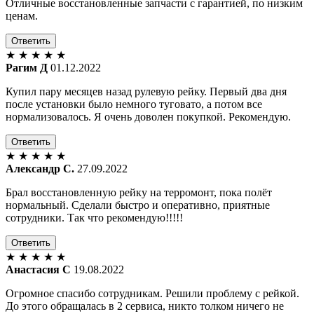
Отличные восстановленные запчасти с гарантией, по низким
ценам.
Ответить
★
★
★
★
★
Рагим Д
01.12.2022
Купил пару месяцев назад рулевую рейку. Первый два дня
после установки было немного туговато, а потом все
нормализовалось. Я очень доволен покупкой. Рекомендую.
Ответить
★
★
★
★
★
Александр С.
27.09.2022
Брал восстановленную рейку на терромонт, пока полёт
нормальный. Сделали быстро и оперативно, приятные
сотрудники. Так что рекомендую!!!!!
Ответить
★
★
★
★
★
Анастасия С
19.08.2022
Огромное спасибо сотрудникам. Решили проблему с рейкой.
До этого обращалась в 2 сервиса, никто толком ничего не