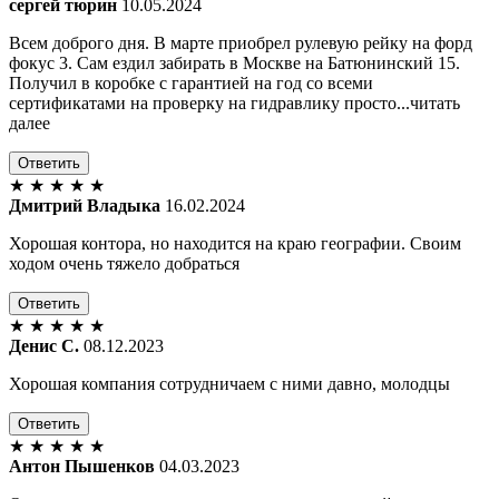
сергей тюрин
10.05.2024
Всем доброго дня. В марте приобрел рулевую рейку на форд
фокус 3. Сам ездил забирать в Москве на Батюнинский 15.
Получил в коробке с гарантией на год со всеми
сертификатами на проверку на гидравлику просто...читать
далее
Ответить
★
★
★
★
★
Дмитрий Владыка
16.02.2024
Хорошая контора, но находится на краю географии. Своим
ходом очень тяжело добраться
Ответить
★
★
★
★
★
Денис С.
08.12.2023
Хорошая компания сотрудничаем с ними давно, молодцы
Ответить
★
★
★
★
★
Антон Пышенков
04.03.2023