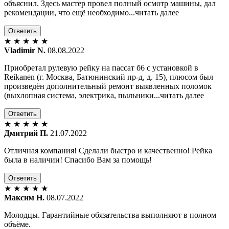
объяснил. Здесь мастер провел полный осмотр машины, дал
рекомендации, что ещё необходимо...читать далее
Ответить
★
★
★
★
★
Vladimir N.
08.08.2022
Приобретал рулевую рейку на пассат б6 с установкой в
Reikanen (г. Москва, Батюнинский пр-д, д. 15), плюсом был
произведён дополнительный ремонт выявленных поломок
(выхлопная система, электрика, пыльники...читать далее
Ответить
★
★
★
★
★
Дмитрий П.
21.07.2022
Отличная компания! Сделали быстро и качественно! Рейка
была в наличии! Спасибо Вам за помощь!
Ответить
★
★
★
★
★
Максим Н.
08.07.2022
Молодцы. Гарантийные обязательства выполняют в полном
объёме.