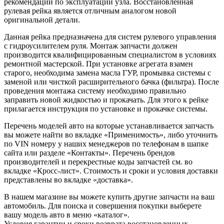
рекомендации по эксплуатации узла. Восстановленная
рулевая рейка является отличным аналогом новой
оригинальной детали.
Данная рейка предназначена для систем рулевого управления
с гидроусилителем руля. Монтаж запчасти должен
производится квалифицированным специалистом в условиях
ремонтной мастерской. При установке агрегата взамен
старого, необходима замена масла ГУР, промывка системы с
заменой или чисткой расширительного бачка (фильтра). После
проведения монтажа систему необходимо правильно
заправить новой жидкостью и прокачать. Для этого к рейке
прилагается инструкция по установке и прокачке системы.
Перечень моделей авто на которые устанавливается запчасть
вы можете найти во вкладке «Применимость», либо уточнить
по VIN номеру у наших менеджеров по телефонам в шапке
сайта или разделе «Контакты». Перечень брендов
производителей и перекрестные коды запчастей см. во
вкладке «Кросс-лист». Стоимость и сроки и условия доставки
представлены во вкладке «доставка».
В нашем магазине вы можете купить другие запчасти на ваш
автомобиль. Для поиска и совершения покупки выберете
вашу модель авто в меню «каталог».
Условия гарантии и сроки возврата восстановленных