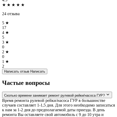
★
★
★
★
★
24 отзыва
5 ★
17
4 ★
5
3 ★
0
2 ★
0
1 ★
2
Написать отзыв
Написать
Частые вопросы
Сколько времени занимает ремонт рулевой рейки/насоса ГУР?
Время ремонта рулевой рейки/насоса ГУР в большинстве
случаев составляет 1-1,5 дня. Для этого необходимо записаться
к нам за 1-2 дня до предполагаемой даты приезда. В день
ремонта Вы оставляете свой автомобиль с 9 до 10 утра и