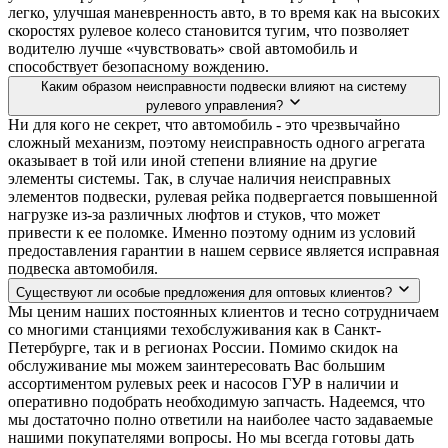
легко, улучшая маневренность авто, в то время как на высоких
скоростях рулевое колесо становится тугим, что позволяет
водителю лучше «чувствовать» свой автомобиль и
способствует безопасному вождению.
Каким образом неисправности подвески влияют на систему
рулевого управления?
Ни для кого не секрет, что автомобиль - это чрезвычайно
сложный механизм, поэтому неисправность одного агрегата
оказывает в той или иной степени влияние на другие
элементы системы. Так, в случае наличия неисправных
элементов подвески, рулевая рейка подвергается повышенной
нагрузке из-за различных люфтов и стуков, что может
привести к ее поломке. Именно поэтому одним из условий
предоставления гарантии в нашем сервисе является исправная
подвеска автомобиля.
Существуют ли особые предложения для оптовых клиентов?
Мы ценим наших постоянных клиентов и тесно сотрудничаем
со многими станциями техобслуживания как в Санкт-
Петербурге, так и в регионах России. Помимо скидок на
обслуживание мы можем заинтересовать Вас большим
ассортиментом рулевых реек и насосов ГУР в наличии и
оперативно подобрать необходимую запчасть. Надеемся, что
мы достаточно полно ответили на наиболее часто задаваемые
нашими покупателями вопросы. Но мы всегда готовы дать