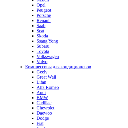
Opel
Peugeot
Porsche
Renault
Saab
Seat
Skoda
Ssang Yong
Subaru
Toyota
Volkswagen
Volvo
Компрессоры для кондиционеров
Geely
Great Wall
Lifan
Alfa Romeo
Audi
BMW
Cadillac
Chevrolet
Daewoo
Dodge
Fiat