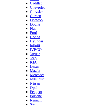
Cadillac
Chevrolet
Chrysler
Citroen
Daewoo
Dodge
Fiat
Ford
Honda
Hyundai
Infiniti
IVECO
Jaguar
Jeep
KIA
Lexus
Mazda
Mercedes
Mitsubishi
Nissan
Opel
Peugeot
Porsche
Renault
Saab