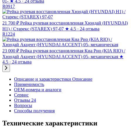
01-
★
4.5 · 24 отзыва
R0917
21 700 ₽
Рейка рулевая восстановленная Хюндай (HYUNDAI)
H1) / Старекс (STAREX) 97-07
★
4.5 · 24 отзыва
R1224
23 000 ₽
Рейка рулевая восстановленная Киа Рио (KIA RIO) /
Хюндай Акцент (HYUNDAI ACCENT) 05- механическая
★
4.5 · 24 отзыва
Описание и характеристики
Описание
Применимость
OEM-номера и аналоги
Сервис
Отзывы 24
Вопросы
Способы получения
Технические характеристики