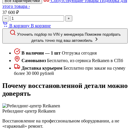
Сопутствующие товары
Подборка для
Все характеристики
этого товара ›
37 600 ₽
−
+
В корзину
В корзине
Уточнить подбор по VIN у менеджера
Поможем подобрать
деталь точно под ваш автомобиль
В наличии — 1 шт
Отгрузка сегодня
Самовывоз
Бесплатно, из сервиса Reikanen в СПб
Доставка курьером
Бесплатно при заказе на сумму
более 30 000 рублей
Почему восстановленной детали можно
доверять
Ребилдинг-центр Reikanen
Восстановление на профессиональном оборудовании, а не
«гаражный» ремонт.