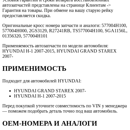
автозапчастей представлены на странице Клиентам ->
Гарантия на товары. При обмене на вашу старую рейку
предоставляется скидка.
Оригинальные кросс номера запчасти и аналоги: 577004H100,
577004H000, 2GS3129, R27241RB, TS577004H100, SGA1156L,
01356320, 577004H101
Применяемость автозапчасти по модели автомобиля:
HYUNDAI H-1 2007-2015, HYUNDAI GRAND STAREX
2007-
ПРИМЕНИМОСТЬ
Подходит для автомобилей HYUNDAI:
HYUNDAI GRAND STAREX 2007-
HYUNDAI H-1 2007-2015
Перед покупкой уточните совместимость по VIN у менеджера
— поможем подобрать деталь точно под ваш автомобиль.
OEM-НОМЕРА И АНАЛОГИ