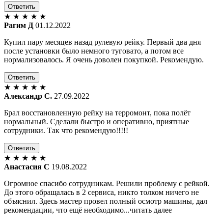
Ответить
★
★
★
★
★
Рагим Д
01.12.2022
Купил пару месяцев назад рулевую рейку. Первый два дня
после установки было немного туговато, а потом все
нормализовалось. Я очень доволен покупкой. Рекомендую.
Ответить
★
★
★
★
★
Александр С.
27.09.2022
Брал восстановленную рейку на терромонт, пока полёт
нормальный. Сделали быстро и оперативно, приятные
сотрудники. Так что рекомендую!!!!!
Ответить
★
★
★
★
★
Анастасия С
19.08.2022
Огромное спасибо сотрудникам. Решили проблему с рейкой.
До этого обращалась в 2 сервиса, никто толком ничего не
объяснил. Здесь мастер провел полный осмотр машины, дал
рекомендации, что ещё необходимо...читать далее