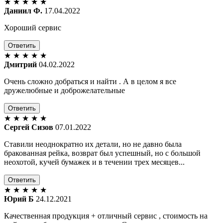
★
★
★
★
★
Даниил Ф.
17.04.2022
Хороший сервис
Ответить
★
★
★
★
★
Дмитрий
04.02.2022
Очень сложно добраться и найти . А в целом я все
дружелюбные и доброжелательные
Ответить
★
★
★
★
★
Сергей Сизов
07.01.2022
Ставили неоднократно их детали, но не давно была
бракованная рейка, возврат был успешный, но с большой
неохотой, кучей бумажек и в течении трех месяцев...
Ответить
★
★
★
★
★
Юрий Б
24.12.2021
Качественная продукция + отличный сервис , стоимость на