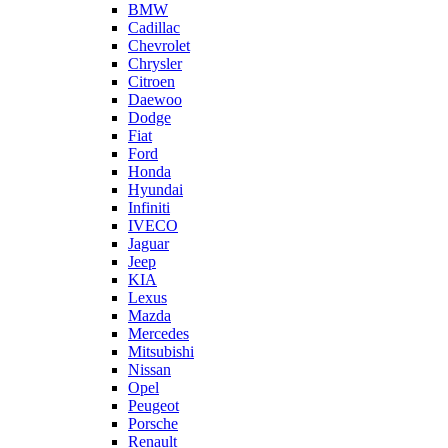
BMW
Cadillac
Chevrolet
Chrysler
Citroen
Daewoo
Dodge
Fiat
Ford
Honda
Hyundai
Infiniti
IVECO
Jaguar
Jeep
KIA
Lexus
Mazda
Mercedes
Mitsubishi
Nissan
Opel
Peugeot
Porsche
Renault