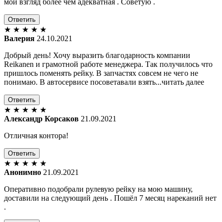
мой взгляд более чем адекватная . Советую .
Ответить
★
★
★
★
★
Валерия
24.10.2021
Добрый день! Хочу выразить благодарность компании
Reikanen и грамотной работе менеджера. Так получилось что
пришлось поменять рейку. В запчастях совсем не чего не
понимаю. В автосервисе посоветавали взять...читать далее
Ответить
★
★
★
★
★
Александр Корсаков
21.09.2021
Отличная контора!
Ответить
★
★
★
★
★
Анонимно
21.09.2021
Оперативно подобрали рулевую рейку на мою машину,
доставили на следующий день . Пошёл 7 месяц нареканий нет
.