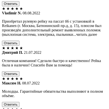
Ответить
★
★
★
★
★
Vladimir N.
08.08.2022
Приобретал рулевую рейку на пассат б6 с установкой в
Reikanen (г. Москва, Батюнинский пр-д, д. 15), плюсом был
произведён дополнительный ремонт выявленных поломок
(выхлопная система, электрика, пыльники...читать далее
Ответить
★
★
★
★
★
Дмитрий П.
21.07.2022
Отличная компания! Сделали быстро и качественно! Рейка
была в наличии! Спасибо Вам за помощь!
Ответить
★
★
★
★
★
Максим Н.
08.07.2022
Молодцы. Гарантийные обязательства выполняют в полном
объёме.
Ответить