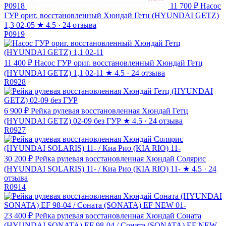
P0918
11 700 ₽
Насос
ГУР ориг. восстановленный Хюндай Гетц (HYUNDAI GETZ)
1,3 02-05
★
4.5 · 24 отзыва
P0919
11 400 ₽
Насос ГУР ориг. восстановленный Хюндай Гетц
(HYUNDAI GETZ) 1,1 02-11
★
4.5 · 24 отзыва
R0928
6 900 ₽
Рейка рулевая восстановленная Хюндай Гетц
(HYUNDAI GETZ) 02-09 без ГУР
★
4.5 · 24 отзыва
R0927
30 200 ₽
Рейка рулевая восстановленная Хюндай Солярис
(HYUNDAI SOLARIS) 11- / Киа Рио (KIA RIO) 11-
★
4.5 · 24
отзыва
R0914
23 400 ₽
Рейка рулевая восстановленная Хюндай Соната
(HYUNDAI SONATA) EF 98-04 / Соната (SONATA) EF NEW