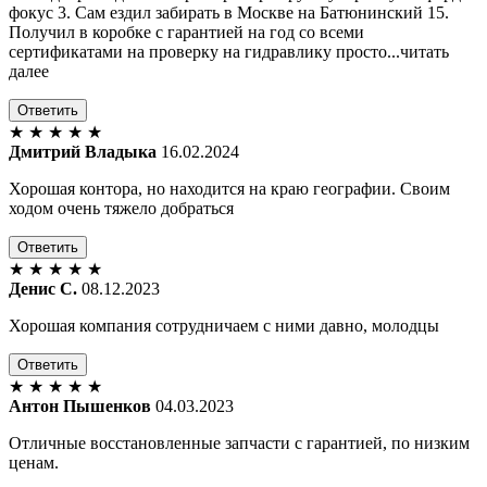
фокус 3. Сам ездил забирать в Москве на Батюнинский 15.
Получил в коробке с гарантией на год со всеми
сертификатами на проверку на гидравлику просто...читать
далее
Ответить
★
★
★
★
★
Дмитрий Владыка
16.02.2024
Хорошая контора, но находится на краю географии. Своим
ходом очень тяжело добраться
Ответить
★
★
★
★
★
Денис С.
08.12.2023
Хорошая компания сотрудничаем с ними давно, молодцы
Ответить
★
★
★
★
★
Антон Пышенков
04.03.2023
Отличные восстановленные запчасти с гарантией, по низким
ценам.