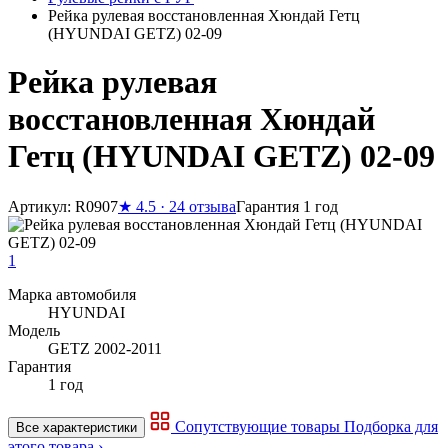
Рейка рулевая восстановленная Хюндай Гетц
(HYUNDAI GETZ) 02-09
Рейка рулевая
восстановленная Хюндай
Гетц (HYUNDAI GETZ) 02-09
Артикул: R0907
★
4.5 · 24 отзыва
Гарантия 1 год
1
Марка автомобиля
HYUNDAI
Модель
GETZ 2002-2011
Гарантия
1 год
Сопутствующие товары
Подборка для
Все характеристики
этого товара ›