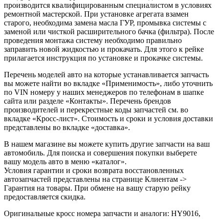
производится квалифицированным специалистом в условиях
ремонтной мастерской. При установке агрегата взамен
старого, необходима замена масла ГУР, промывка системы с
заменой или чисткой расширительного бачка (фильтра). После
проведения монтажа систему необходимо правильно
заправить новой жидкостью и прокачать. Для этого к рейке
прилагается инструкция по установке и прокачке системы.
Перечень моделей авто на которые устанавливается запчасть
вы можете найти во вкладке «Применимость», либо уточнить
по VIN номеру у наших менеджеров по телефонам в шапке
сайта или разделе «Контакты». Перечень брендов
производителей и перекрестные коды запчастей см. во
вкладке «Кросс-лист». Стоимость и сроки и условия доставки
представлены во вкладке «доставка».
В нашем магазине вы можете купить другие запчасти на ваш
автомобиль. Для поиска и совершения покупки выберете
вашу модель авто в меню «каталог».
Условия гарантии и сроки возврата восстановленных
автозапчастей представлены на странице Клиентам ->
Гарантия на товары. При обмене на вашу старую рейку
предоставляется скидка.
Оригинальные кросс номера запчасти и аналоги: HY9016,