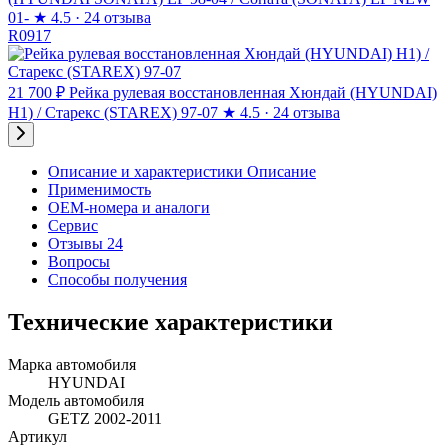
01-
★
4.5 · 24 отзыва
R0917
21 700 ₽
Рейка рулевая восстановленная Хюндай (HYUNDAI)
H1) / Старекс (STAREX) 97-07
★
4.5 · 24 отзыва
Описание и характеристики
Описание
Применимость
OEM-номера и аналоги
Сервис
Отзывы 24
Вопросы
Способы получения
Технические характеристики
Марка автомобиля
HYUNDAI
Модель автомобиля
GETZ 2002-2011
Артикул