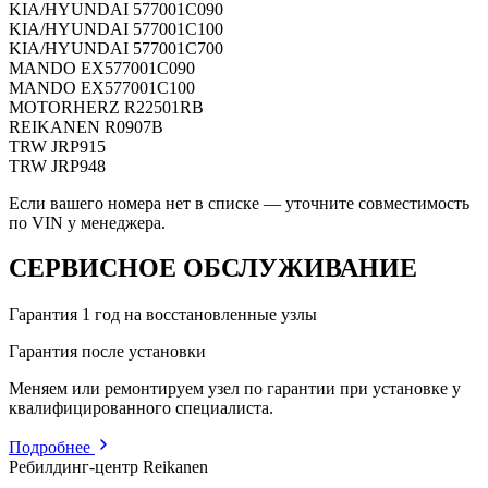
KIA/HYUNDAI
577001C090
KIA/HYUNDAI
577001C100
KIA/HYUNDAI
577001C700
MANDO
EX577001C090
MANDO
EX577001C100
MOTORHERZ
R22501RB
REIKANEN
R0907B
TRW
JRP915
TRW
JRP948
Если вашего номера нет в списке — уточните совместимость
по VIN у менеджера.
СЕРВИСНОЕ ОБСЛУЖИВАНИЕ
Гарантия 1 год на восстановленные узлы
Гарантия после установки
Меняем или ремонтируем узел по гарантии при установке у
квалифицированного специалиста.
Подробнее
Ребилдинг-центр Reikanen