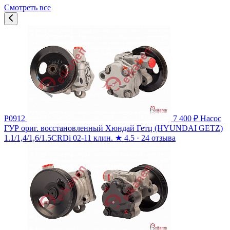
Смотреть все
P0912
7 400 ₽
Насос
ГУР ориг. восстановленный Хюндай Гетц (HYUNDAI GETZ)
1.1/1,4/1,6/1.5CRDi 02-11 клин.
★
4.5 · 24 отзыва