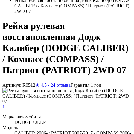
Рейка рулевая восстановленная Додж Калибер (DODGE
CALIBER) / Компасс (COMPASS) / Патриот (PATRIOT)
2WD 07-
Рейка рулевая
восстановленная Додж
Калибер (DODGE CALIBER)
/ Компасс (COMPASS) /
Патриот (PATRIOT) 2WD 07-
Артикул: R0512
★
4.5 · 24 отзыва
Гарантия 1 год
1
Марка автомобиля
DODGE / JEEP
Модель
CALIBER 2006- / PATRIOT 2007-2017 / COMPASS 2006-