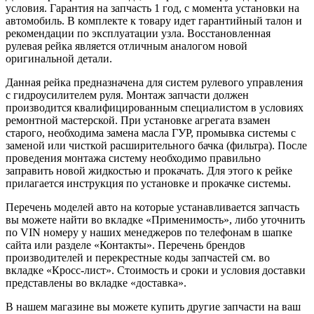
условия. Гарантия на запчасть 1 год, с момента установки на
автомобиль. В комплекте к товару идет гарантийный талон и
рекомендации по эксплуатации узла. Восстановленная
рулевая рейка является отличным аналогом новой
оригинальной детали.
Данная рейка предназначена для систем рулевого управления
с гидроусилителем руля. Монтаж запчасти должен
производится квалифицированным специалистом в условиях
ремонтной мастерской. При установке агрегата взамен
старого, необходима замена масла ГУР, промывка системы с
заменой или чисткой расширительного бачка (фильтра). После
проведения монтажа систему необходимо правильно
заправить новой жидкостью и прокачать. Для этого к рейке
прилагается инструкция по установке и прокачке системы.
Перечень моделей авто на которые устанавливается запчасть
вы можете найти во вкладке «Применимость», либо уточнить
по VIN номеру у наших менеджеров по телефонам в шапке
сайта или разделе «Контакты». Перечень брендов
производителей и перекрестные коды запчастей см. во
вкладке «Кросс-лист». Стоимость и сроки и условия доставки
представлены во вкладке «доставка».
В нашем магазине вы можете купить другие запчасти на ваш