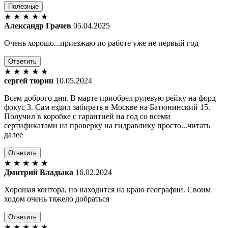
Полезные
★
★
★
★
★
Александр Грачев
05.04.2025
Очень хорошо...приезжаю по работе уже не первый год
Ответить
★
★
★
★
★
сергей тюрин
10.05.2024
Всем доброго дня. В марте приобрел рулевую рейку на форд
фокус 3. Сам ездил забирать в Москве на Батюнинский 15.
Получил в коробке с гарантией на год со всеми
сертификатами на проверку на гидравлику просто...читать
далее
Ответить
★
★
★
★
★
Дмитрий Владыка
16.02.2024
Хорошая контора, но находится на краю географии. Своим
ходом очень тяжело добраться
Ответить
★
★
★
★
★