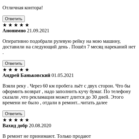
Отличная контора!
Ответить
★
★
★
★
★
Анонимно
21.09.2021
Оперативно подобрали рулевую рейку на мою машину,
доставили на следующий день . Пошёл 7 месяц нареканий нет
.
Ответить
★
★
★
★
★
Андрей Баньковский
01.05.2021
Взяли реку . Через 60 км пробега льёт с двух сторон. Что бы
оформить возврат , надо заполнить кучу бумаг. По телефону
сказали ,что рекламация может длится до 30 дней. Этого
времени не было , отдали в ремонт...читать далее
Ответить
★
★
★
★
★
Вахид добр
20.08.2020
В ремонт не принимают. Только продают