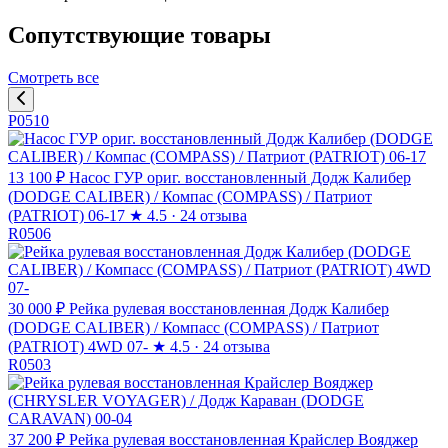
Сопутствующие товары
Смотреть все
P0510
13 100 ₽
Насос ГУР ориг. восстановленный Додж Калибер
(DODGE CALIBER) / Компас (COMPASS) / Патриот
(PATRIOT) 06-17
★
4.5 · 24 отзыва
R0506
30 000 ₽
Рейка рулевая восстановленная Додж Калибер
(DODGE CALIBER) / Компасс (COMPASS) / Патриот
(PATRIOT) 4WD 07-
★
4.5 · 24 отзыва
R0503
37 200 ₽
Рейка рулевая восстановленная Крайслер Вояджер