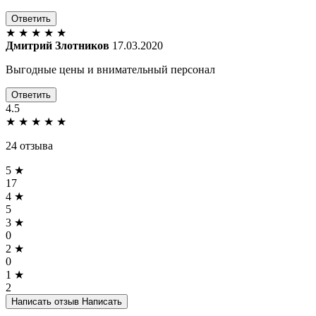
Ответить
★
★
★
★
★
Дмитрий Злотников
17.03.2020
Выгодные цены и внимательный персонал
Ответить
4.5
★
★
★
★
★
24 отзыва
5 ★
17
4 ★
5
3 ★
0
2 ★
0
1 ★
2
Написать отзыв
Написать