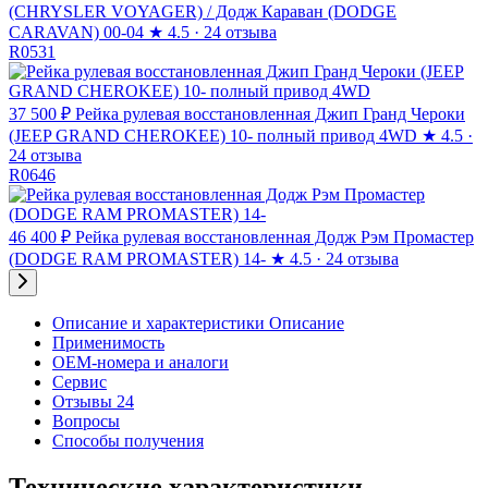
(CHRYSLER VOYAGER) / Додж Караван (DODGE
CARAVAN) 00-04
★
4.5 · 24 отзыва
R0531
37 500 ₽
Рейка рулевая восстановленная Джип Гранд Чероки
(JEEP GRAND CHEROKEE) 10- полный привод 4WD
★
4.5 ·
24 отзыва
R0646
46 400 ₽
Рейка рулевая восстановленная Додж Рэм Промастер
(DODGE RAM PROMASTER) 14-
★
4.5 · 24 отзыва
Описание и характеристики
Описание
Применимость
OEM-номера и аналоги
Сервис
Отзывы 24
Вопросы
Способы получения
Технические характеристики