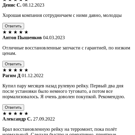
Денис С.
08.12.2023
Хорошая компания сотрудничаем с ними давно, молодцы
Ответить
★
★
★
★
★
Антон Пышенков
04.03.2023
Отличные восстановленные запчасти с гарантией, по низким
ценам.
Ответить
★
★
★
★
★
Рагим Д
01.12.2022
Купил пару месяцев назад рулевую рейку. Первый два дня
после установки было немного туговато, а потом все
нормализовалось. Я очень доволен покупкой. Рекомендую.
Ответить
★
★
★
★
★
Александр С.
27.09.2022
Брал восстановленную рейку на терромонт, пока полёт
нормальный. Сделали быстро и оперативно, приятные