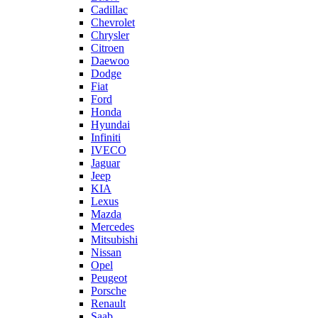
Cadillac
Chevrolet
Chrysler
Citroen
Daewoo
Dodge
Fiat
Ford
Honda
Hyundai
Infiniti
IVECO
Jaguar
Jeep
KIA
Lexus
Mazda
Mercedes
Mitsubishi
Nissan
Opel
Peugeot
Porsche
Renault
Saab