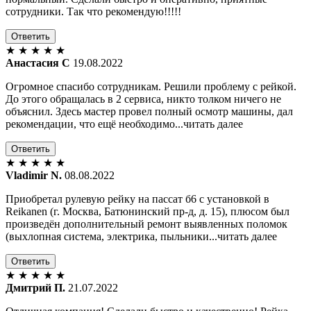
сотрудники. Так что рекомендую!!!!!
Ответить
★
★
★
★
★
Анастасия С
19.08.2022
Огромное спасибо сотрудникам. Решили проблему с рейкой.
До этого обращалась в 2 сервиса, никто толком ничего не
объяснил. Здесь мастер провел полный осмотр машины, дал
рекомендации, что ещё необходимо...читать далее
Ответить
★
★
★
★
★
Vladimir N.
08.08.2022
Приобретал рулевую рейку на пассат б6 с установкой в
Reikanen (г. Москва, Батюнинский пр-д, д. 15), плюсом был
произведён дополнительный ремонт выявленных поломок
(выхлопная система, электрика, пыльники...читать далее
Ответить
★
★
★
★
★
Дмитрий П.
21.07.2022