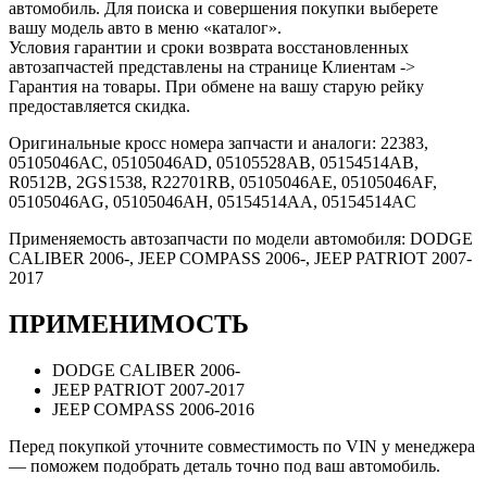
автомобиль. Для поиска и совершения покупки выберете
вашу модель авто в меню «каталог».
Условия гарантии и сроки возврата восстановленных
автозапчастей представлены на странице Клиентам ->
Гарантия на товары. При обмене на вашу старую рейку
предоставляется скидка.
Оригинальные кросс номера запчасти и аналоги: 22383,
05105046AC, 05105046AD, 05105528AB, 05154514AB,
R0512B, 2GS1538, R22701RB, 05105046AE, 05105046AF,
05105046AG, 05105046AH, 05154514AA, 05154514AC
Применяемость автозапчасти по модели автомобиля: DODGE
CALIBER 2006-, JEEP COMPASS 2006-, JEEP PATRIOT 2007-
2017
ПРИМЕНИМОСТЬ
DODGE CALIBER 2006-
JEEP PATRIOT 2007-2017
JEEP COMPASS 2006-2016
Перед покупкой уточните совместимость по VIN у менеджера
— поможем подобрать деталь точно под ваш автомобиль.