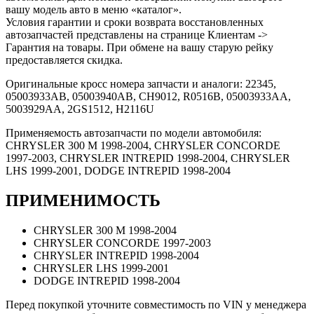
вашу модель авто в меню «каталог».
Условия гарантии и сроки возврата восстановленных
автозапчастей представлены на странице Клиентам ->
Гарантия на товары. При обмене на вашу старую рейку
предоставляется скидка.
Оригинальные кросс номера запчасти и аналоги: 22345,
05003933AB, 05003940AB, CH9012, R0516B, 05003933AA,
5003929AA, 2GS1512, H2116U
Применяемость автозапчасти по модели автомобиля:
CHRYSLER 300 M 1998-2004, CHRYSLER CONCORDE
1997-2003, CHRYSLER INTREPID 1998-2004, CHRYSLER
LHS 1999-2001, DODGE INTREPID 1998-2004
ПРИМЕНИМОСТЬ
CHRYSLER 300 M 1998-2004
CHRYSLER CONCORDE 1997-2003
CHRYSLER INTREPID 1998-2004
CHRYSLER LHS 1999-2001
DODGE INTREPID 1998-2004
Перед покупкой уточните совместимость по VIN у менеджера