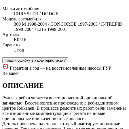
Марка автомобиля
CHRYSLER / DODGE
Модель автомобиля
300 M 1998-2004 / CONCORDE 1997-2003 / INTREPID
1998-2004 / LHS 1999-2001
Артикул
R0516
Гарантия
1 год
Нашли ошибку в характеристиках?
Гарантия 1 год — на восстановленные насосы ГУР
Reikanen
ОПИСАНИЕ
Рулевая рейка является восстановленной оригинальной
запчастью. Восстановление произведено в ребилдинговом
центре Reikanen. В процессе ремонтных работ были заменены
все изношенные комплектующие агрегата на новые
оригинальные или качественные аналоги.
Деталь проверена на стенде, который имитирует дорожные
условия. Гарантия на запчасть 1 год, с момента установки на