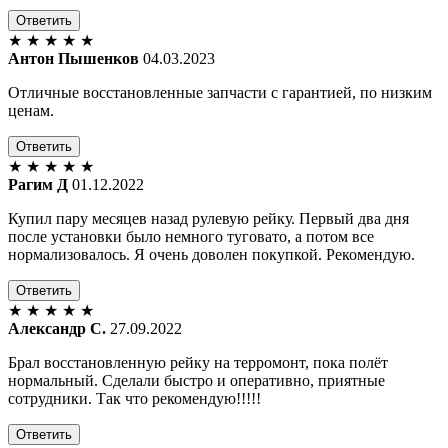
Ответить
★
★
★
★
★
Антон Пышенков
04.03.2023
Отличные восстановленные запчасти с гарантией, по низким
ценам.
Ответить
★
★
★
★
★
Рагим Д
01.12.2022
Купил пару месяцев назад рулевую рейку. Первый два дня
после установки было немного туговато, а потом все
нормализовалось. Я очень доволен покупкой. Рекомендую.
Ответить
★
★
★
★
★
Александр С.
27.09.2022
Брал восстановленную рейку на терромонт, пока полёт
нормальный. Сделали быстро и оперативно, приятные
сотрудники. Так что рекомендую!!!!!
Ответить