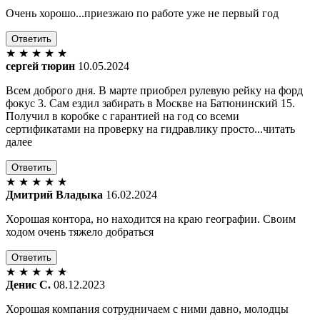
Очень хорошо...приезжаю по работе уже не первый год
Ответить
★
★
★
★
★
сергей тюрин
10.05.2024
Всем доброго дня. В марте приобрел рулевую рейку на форд
фокус 3. Сам ездил забирать в Москве на Батюнинский 15.
Получил в коробке с гарантией на год со всеми
сертификатами на проверку на гидравлику просто...читать
далее
Ответить
★
★
★
★
★
Дмитрий Владыка
16.02.2024
Хорошая контора, но находится на краю географии. Своим
ходом очень тяжело добраться
Ответить
★
★
★
★
★
Денис С.
08.12.2023
Хорошая компания сотрудничаем с ними давно, молодцы