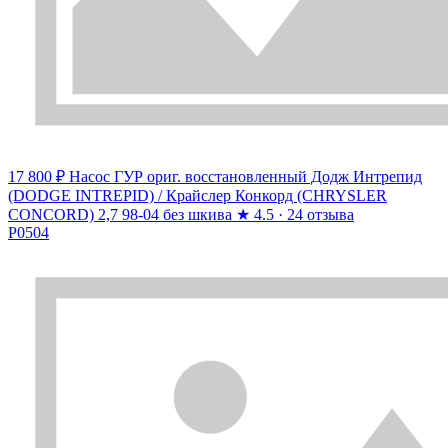
17 800 ₽
Насос ГУР ориг. восстановленный Додж Интрепид
(DODGE INTREPID) / Крайслер Конкорд (CHRYSLER
CONCORD) 2,7 98-04 без шкива
★
4.5 · 24 отзыва
P0504