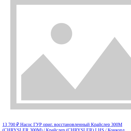
13 700 ₽
Насос ГУР ориг. восстановленный Крайслер 300M
(CHRYSLER 300M) / Крайслер (CHRYSLER) LHS / Конкорд