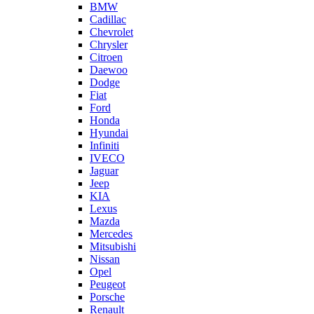
BMW
Cadillac
Chevrolet
Chrysler
Citroen
Daewoo
Dodge
Fiat
Ford
Honda
Hyundai
Infiniti
IVECO
Jaguar
Jeep
KIA
Lexus
Mazda
Mercedes
Mitsubishi
Nissan
Opel
Peugeot
Porsche
Renault