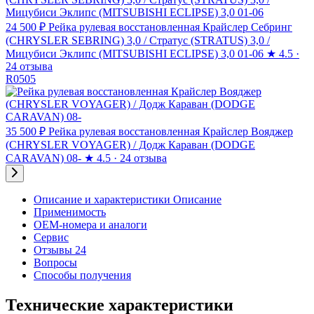
24 500 ₽
Рейка рулевая восстановленная Крайслер Себринг
(CHRYSLER SEBRING) 3,0 / Стратус (STRATUS) 3,0 /
Мицубиси Эклипс (MITSUBISHI ECLIPSE) 3,0 01-06
★
4.5 ·
24 отзыва
R0505
35 500 ₽
Рейка рулевая восстановленная Крайслер Вояджер
(CHRYSLER VOYAGER) / Додж Караван (DODGE
CARAVAN) 08-
★
4.5 · 24 отзыва
Описание и характеристики
Описание
Применимость
OEM-номера и аналоги
Сервис
Отзывы 24
Вопросы
Способы получения
Технические характеристики