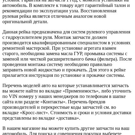
автомобиль. В комплекте к товару идет гарантийный талон и
рекомендации по эксплуатации узла. Восстановленная
рулевая рейка является отличным аналогом новой
оригинальной детали.
Данная рейка предназначена для систем рулевого управления
с гидроусилителем руля. Монтаж запчасти должен
производится квалифицированным специалистом в условиях
ремонтной мастерской. При установке агрегата взамен
старого, необходима замена масла ГУР, промывка системы с
заменой или чисткой расширительного бачка (фильтра). После
проведения монтажа систему необходимо правильно
заправить новой жидкостью и прокачать. Для этого к рейке
прилагается инструкция по установке и прокачке системы.
Перечень моделей авто на которые устанавливается запчасть
вы можете найти во вкладке «Применимость», либо уточнить
по VIN номеру у наших менеджеров по телефонам в шапке
сайта или разделе «Контакты». Перечень брендов
производителей и перекрестные коды запчастей см. во
вкладке «Кросс-лист». Стоимость и сроки и условия доставки
представлены во вкладке «доставка».
В нашем магазине вы можете купить другие запчасти на ваш
автомобиль. Для поиска и совершения покупки выберете