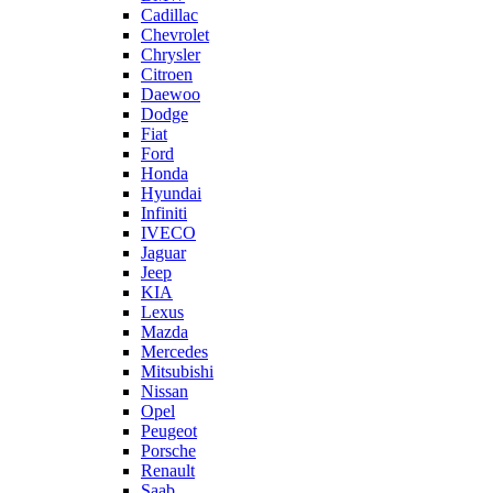
Cadillac
Chevrolet
Chrysler
Citroen
Daewoo
Dodge
Fiat
Ford
Honda
Hyundai
Infiniti
IVECO
Jaguar
Jeep
KIA
Lexus
Mazda
Mercedes
Mitsubishi
Nissan
Opel
Peugeot
Porsche
Renault
Saab