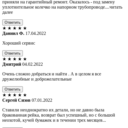
приняли на гарантийный ремонт. Оказалось - под замену
уплотнительное колечко на напорном трубопроводе....читать
далее
Ответить
★
★
★
★
★
Даниил Ф.
17.04.2022
Хороший сервис
Ответить
★
★
★
★
★
Дмитрий
04.02.2022
Очень сложно добраться и найти . А в целом я все
дружелюбные и доброжелательные
Ответить
★
★
★
★
★
Сергей Сизов
07.01.2022
Ставили неоднократно их детали, но не давно была
бракованная рейка, возврат был успешный, но с большой
неохотой, кучей бумажек и в течении трех месяцев...