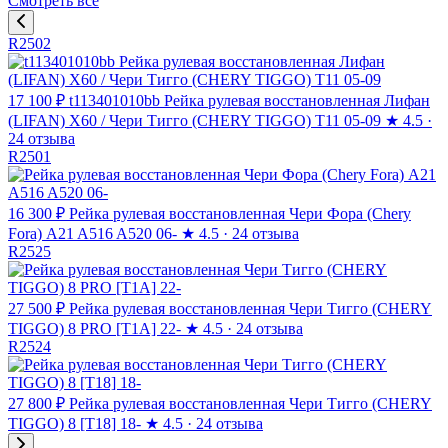
Смотреть все
R2502
17 100 ₽
t113401010bb Рейка рулевая восстановленная Лифан
(LIFAN) X60 / Чери Тигго (CHERY TIGGO) T11 05-09
★
4.5 ·
24 отзыва
R2501
16 300 ₽
Рейка рулевая восстановленная Чери Фора (Chery
Fora) A21 A516 A520 06-
★
4.5 · 24 отзыва
R2525
27 500 ₽
Рейка рулевая восстановленная Чери Тигго (CHERY
TIGGO) 8 PRO [T1A] 22-
★
4.5 · 24 отзыва
R2524
27 800 ₽
Рейка рулевая восстановленная Чери Тигго (CHERY
TIGGO) 8 [T18] 18-
★
4.5 · 24 отзыва