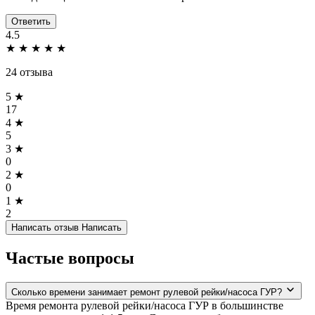
Ответить
4.5
★
★
★
★
★
24 отзыва
5 ★
17
4 ★
5
3 ★
0
2 ★
0
1 ★
2
Написать отзыв
Написать
Частые вопросы
Сколько времени занимает ремонт рулевой рейки/насоса ГУР?
Время ремонта рулевой рейки/насоса ГУР в большинстве