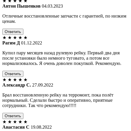
★
★
★
★
★
Антон Пышенков
04.03.2023
Отличные восстановленные запчасти с гарантией, по низким
ценам.
Ответить
★
★
★
★
★
Рагим Д
01.12.2022
Купил пару месяцев назад рулевую рейку. Первый два дня
после установки было немного туговато, а потом все
нормализовалось. Я очень доволен покупкой. Рекомендую.
Ответить
★
★
★
★
★
Александр С.
27.09.2022
Брал восстановленную рейку на терромонт, пока полёт
нормальный. Сделали быстро и оперативно, приятные
сотрудники. Так что рекомендую!!!!!
Ответить
★
★
★
★
★
Анастасия С
19.08.2022