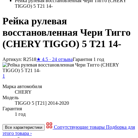
Рейка рулевая восстановленная Чери Тигго (CHERY
TIGGO) 5 T21 14-
Рейка рулевая
восстановленная Чери Тигго
(CHERY TIGGO) 5 T21 14-
Артикул: R2518
★
4.5 · 24 отзыва
Гарантия 1 год
1
Марка автомобиля
CHERY
Модель
TIGGO 5 [T21] 2014-2020
Гарантия
1 год
Сопутствующие товары
Подборка для
Все характеристики
этого товара ›