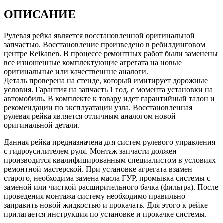
ОПИСАНИЕ
Рулевая рейка является восстановленной оригинальной
запчастью. Восстановление произведено в ребилдинговом
центре Reikanen. В процессе ремонтных работ были заменены
все изношенные комплектующие агрегата на новые
оригинальные или качественные аналоги.
Деталь проверена на стенде, который имитирует дорожные
условия. Гарантия на запчасть 1 год, с момента установки на
автомобиль. В комплекте к товару идет гарантийный талон и
рекомендации по эксплуатации узла. Восстановленная
рулевая рейка является отличным аналогом новой
оригинальной детали.
Данная рейка предназначена для систем рулевого управления
с гидроусилителем руля. Монтаж запчасти должен
производится квалифицированным специалистом в условиях
ремонтной мастерской. При установке агрегата взамен
старого, необходима замена масла ГУР, промывка системы с
заменой или чисткой расширительного бачка (фильтра). После
проведения монтажа систему необходимо правильно
заправить новой жидкостью и прокачать. Для этого к рейке
прилагается инструкция по установке и прокачке системы.