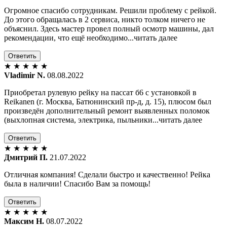
Огромное спасибо сотрудникам. Решили проблему с рейкой.
До этого обращалась в 2 сервиса, никто толком ничего не
объяснил. Здесь мастер провел полный осмотр машины, дал
рекомендации, что ещё необходимо...читать далее
Ответить
★
★
★
★
★
Vladimir N.
08.08.2022
Приобретал рулевую рейку на пассат б6 с установкой в
Reikanen (г. Москва, Батюнинский пр-д, д. 15), плюсом был
произведён дополнительный ремонт выявленных поломок
(выхлопная система, электрика, пыльники...читать далее
Ответить
★
★
★
★
★
Дмитрий П.
21.07.2022
Отличная компания! Сделали быстро и качественно! Рейка
была в наличии! Спасибо Вам за помощь!
Ответить
★
★
★
★
★
Максим Н.
08.07.2022