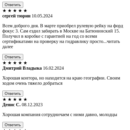
Ответить
★
★
★
★
★
сергей тюрин
10.05.2024
Всем доброго дня. В марте приобрел рулевую рейку на форд
фокус 3. Сам ездил забирать в Москве на Батюнинский 15.
Получил в коробке с гарантией на год со всеми
сертификатами на проверку на гидравлику просто...читать
далее
Ответить
★
★
★
★
★
Дмитрий Владыка
16.02.2024
Хорошая контора, но находится на краю географии. Своим
ходом очень тяжело добраться
Ответить
★
★
★
★
★
Денис С.
08.12.2023
Хорошая компания сотрудничаем с ними давно, молодцы
Ответить