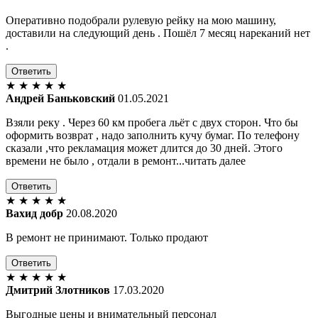
Оперативно подобрали рулевую рейку на мою машину,
доставили на следующий день . Пошёл 7 месяц нареканий нет
.
Ответить
★
★
★
★
★
Андрей Баньковский
01.05.2021
Взяли реку . Через 60 км пробега льёт с двух сторон. Что бы
оформить возврат , надо заполнить кучу бумаг. По телефону
сказали ,что рекламация может длится до 30 дней. Этого
времени не было , отдали в ремонт...читать далее
Ответить
★
★
★
★
★
Вахид добр
20.08.2020
В ремонт не принимают. Только продают
Ответить
★
★
★
★
★
Дмитрий Злотников
17.03.2020
Выгодные цены и внимательный персонал