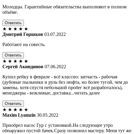
Молодцы. Гарантийные обязательства выполняют в полном
объёме.
Ответить
★
★
★
★
★
Дмитрий Горшков
03.07.2022
Работают на совесть.
Ответить
★
★
★
★
★
Сергей Акиндинов
07.06.2022
Купил рейку в феврале - всё классно: запчасть - рабочая
(дубовые пыльники и руль без люфта, но более тугой, чем до
замены, хотя спустя небольшой пробег всё разработалось),
менеджеры - вежливые, доставка...читать далее
Ответить
★
★
★
★
★
Maxim Lyamzin
30.05.2022
Приобрел насос Гур с установкой.На следующее утро
обнаружил пустой бачек.Сразу позвонил мастеру. Меня тут же