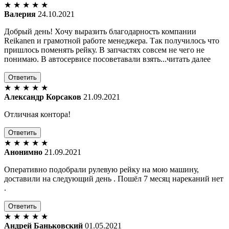
★
★
★
★
★
Валерия
24.10.2021
Добрый день! Хочу выразить благодарность компании
Reikanen и грамотной работе менеджера. Так получилось что
пришлось поменять рейку. В запчастях совсем не чего не
понимаю. В автосервисе посоветавали взять...читать далее
Ответить
★
★
★
★
★
Александр Корсаков
21.09.2021
Отличная контора!
Ответить
★
★
★
★
★
Анонимно
21.09.2021
Оперативно подобрали рулевую рейку на мою машину,
доставили на следующий день . Пошёл 7 месяц нареканий нет
.
Ответить
★
★
★
★
★
Андрей Баньковский
01.05.2021