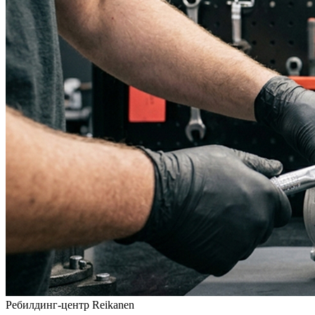
Ребилдинг-центр Reikanen