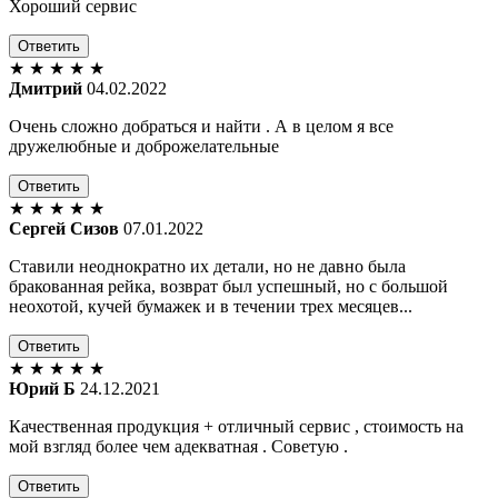
Хороший сервис
Ответить
★
★
★
★
★
Дмитрий
04.02.2022
Очень сложно добраться и найти . А в целом я все
дружелюбные и доброжелательные
Ответить
★
★
★
★
★
Сергей Сизов
07.01.2022
Ставили неоднократно их детали, но не давно была
бракованная рейка, возврат был успешный, но с большой
неохотой, кучей бумажек и в течении трех месяцев...
Ответить
★
★
★
★
★
Юрий Б
24.12.2021
Качественная продукция + отличный сервис , стоимость на
мой взгляд более чем адекватная . Советую .
Ответить