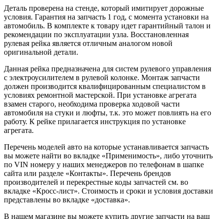
Деталь проверена на стенде, который имитирует дорожные
условия. Гарантия на запчасть 1 год, с момента установки на
автомобиль. В комплекте к товару идет гарантийный талон и
рекомендации по эксплуатации узла. Восстановленная
рулевая рейка является отличным аналогом новой
оригинальной детали.
Данная рейка предназначена для систем рулевого управления
с электроусилителем в рулевой колонке. Монтаж запчасти
должен производится квалифицированным специалистом в
условиях ремонтной мастерской. При установке агрегата
взамен старого, необходима проверка ходовой части
автомобиля на стуки и люфты, т.к. это может повлиять на его
работу. К рейке прилагается инструкция по установке
агрегата.
Перечень моделей авто на которые устанавливается запчасть
вы можете найти во вкладке «Применимость», либо уточнить
по VIN номеру у наших менеджеров по телефонам в шапке
сайта или разделе «Контакты». Перечень брендов
производителей и перекрестные коды запчастей см. во
вкладке «Кросс-лист». Стоимость и сроки и условия доставки
представлены во вкладке «доставка».
В нашем магазине вы можете купить другие запчасти на ваш