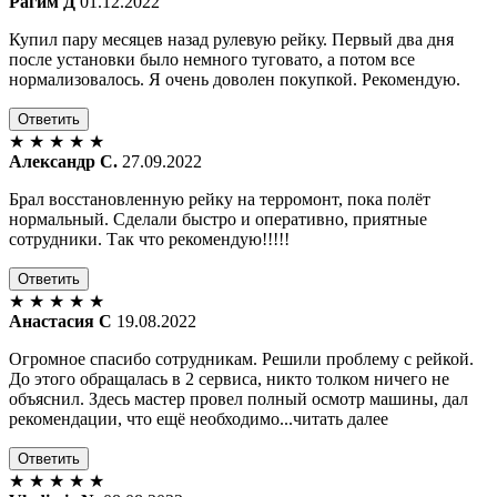
Рагим Д
01.12.2022
Купил пару месяцев назад рулевую рейку. Первый два дня
после установки было немного туговато, а потом все
нормализовалось. Я очень доволен покупкой. Рекомендую.
Ответить
★
★
★
★
★
Александр С.
27.09.2022
Брал восстановленную рейку на терромонт, пока полёт
нормальный. Сделали быстро и оперативно, приятные
сотрудники. Так что рекомендую!!!!!
Ответить
★
★
★
★
★
Анастасия С
19.08.2022
Огромное спасибо сотрудникам. Решили проблему с рейкой.
До этого обращалась в 2 сервиса, никто толком ничего не
объяснил. Здесь мастер провел полный осмотр машины, дал
рекомендации, что ещё необходимо...читать далее
Ответить
★
★
★
★
★