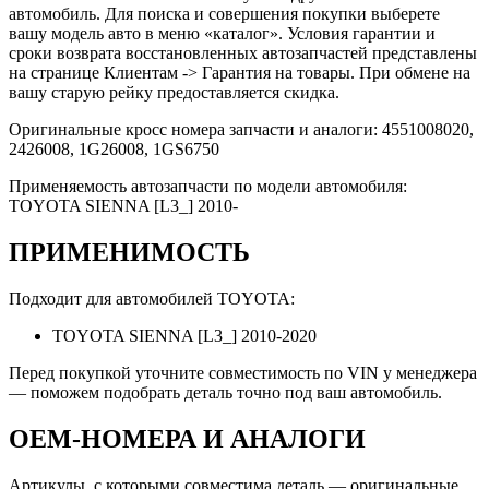
автомобиль. Для поиска и совершения покупки выберете
вашу модель авто в меню «каталог». Условия гарантии и
сроки возврата восстановленных автозапчастей представлены
на странице Клиентам -> Гарантия на товары. При обмене на
вашу старую рейку предоставляется скидка.
Оригинальные кросс номера запчасти и аналоги: 4551008020,
2426008, 1G26008, 1GS6750
Применяемость автозапчасти по модели автомобиля:
TOYOTA SIENNA [L3_] 2010-
ПРИМЕНИМОСТЬ
Подходит для автомобилей TOYOTA:
TOYOTA SIENNA [L3_] 2010-2020
Перед покупкой уточните совместимость по VIN у менеджера
— поможем подобрать деталь точно под ваш автомобиль.
OEM-НОМЕРА И АНАЛОГИ
Артикулы, с которыми совместима деталь — оригинальные