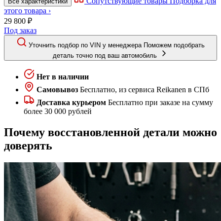
Сопутствующие товары
Подборка для
Все характеристики
этого товара ›
29 800 ₽
Под заказ
Уточнить подбор по VIN у менеджера
Поможем подобрать
деталь точно под ваш автомобиль
Нет в наличии
Самовывоз
Бесплатно, из сервиса Reikanen в СПб
Доставка курьером
Бесплатно при заказе на сумму
более 30 000 рублей
Почему восстановленной детали можно
доверять