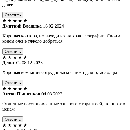
далее
Ответить
★
★
★
★
★
Дмитрий Владыка
16.02.2024
Хорошая контора, но находится на краю географии. Своим
ходом очень тяжело добраться
Ответить
★
★
★
★
★
Денис С.
08.12.2023
Хорошая компания сотрудничаем с ними давно, молодцы
Ответить
★
★
★
★
★
Антон Пышенков
04.03.2023
Отличные восстановленные запчасти с гарантией, по низким
ценам.
Ответить
★
★
★
★
★