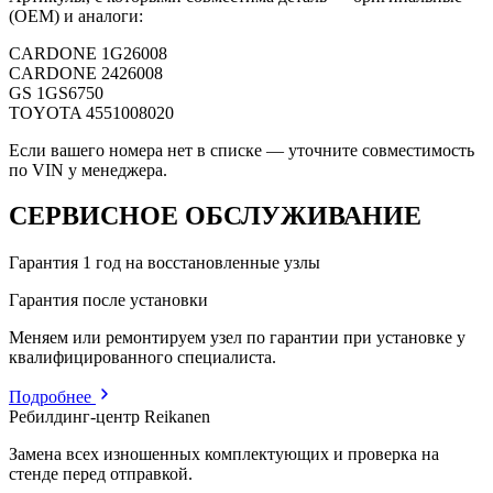
(OEM) и аналоги:
CARDONE
1G26008
CARDONE
2426008
GS
1GS6750
TOYOTA
4551008020
Если вашего номера нет в списке — уточните совместимость
по VIN у менеджера.
СЕРВИСНОЕ ОБСЛУЖИВАНИЕ
Гарантия 1 год на восстановленные узлы
Гарантия после установки
Меняем или ремонтируем узел по гарантии при установке у
квалифицированного специалиста.
Подробнее
Ребилдинг-центр Reikanen
Замена всех изношенных комплектующих и проверка на
стенде перед отправкой.