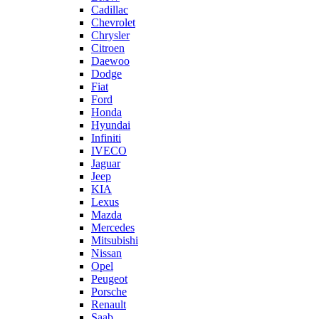
Cadillac
Chevrolet
Chrysler
Citroen
Daewoo
Dodge
Fiat
Ford
Honda
Hyundai
Infiniti
IVECO
Jaguar
Jeep
KIA
Lexus
Mazda
Mercedes
Mitsubishi
Nissan
Opel
Peugeot
Porsche
Renault
Saab