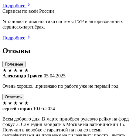
Подробнее
Сервисы по всей России
Установка и диагностика системы ГУР в авторизованных
сервисах-партнёрах.
Подробнее
Отзывы
Полезные
★
★
★
★
★
Александр Грачев
05.04.2025
Очень хорошо...приезжаю по работе уже не первый год
Ответить
★
★
★
★
★
сергей тюрин
10.05.2024
Всем доброго дня. В марте приобрел рулевую рейку на форд
фокус 3. Сам ездил забирать в Москве на Батюнинский 15.
Получил в коробке с гарантией на год со всеми
сертификатами на проверку на гидравлику просто...читать