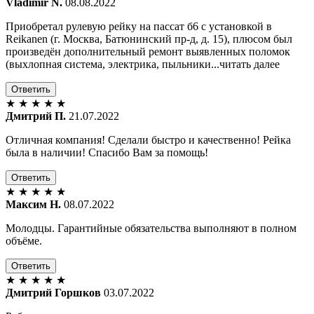
Vladimir N.
08.08.2022
Приобретал рулевую рейку на пассат б6 с установкой в
Reikanen (г. Москва, Батюнинский пр-д, д. 15), плюсом был
произведён дополнительный ремонт выявленных поломок
(выхлопная система, электрика, пыльники...читать далее
Ответить
★
★
★
★
★
Дмитрий П.
21.07.2022
Отличная компания! Сделали быстро и качественно! Рейка
была в наличии! Спасибо Вам за помощь!
Ответить
★
★
★
★
★
Максим Н.
08.07.2022
Молодцы. Гарантийные обязательства выполняют в полном
объёме.
Ответить
★
★
★
★
★
Дмитрий Горшков
03.07.2022