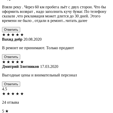
Взяли реку . Через 60 км пробега льёт с двух сторон. Что бы
оформить возврат , надо заполнить кучу бумаг. По телефону
сказали ,что рекламация может длится до 30 дней. Этого
времени не было , отдали в ремонт...читать далее
Ответить
★
★
★
★
★
Вахид добр
20.08.2020
В ремонт не принимают. Только продают
Ответить
★
★
★
★
★
Дмитрий Злотников
17.03.2020
Выгодные цены и внимательный персонал
Ответить
4.5
★
★
★
★
★
24 отзыва
5 ★