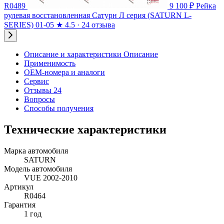
R0489
9 100 ₽
Рейка
рулевая восстановленная Сатурн Л серия (SATURN L-
SERIES) 01-05
★
4.5 · 24 отзыва
Описание и характеристики
Описание
Применимость
OEM-номера и аналоги
Сервис
Отзывы 24
Вопросы
Способы получения
Технические характеристики
Марка автомобиля
SATURN
Модель автомобиля
VUE 2002-2010
Артикул
R0464
Гарантия
1 год