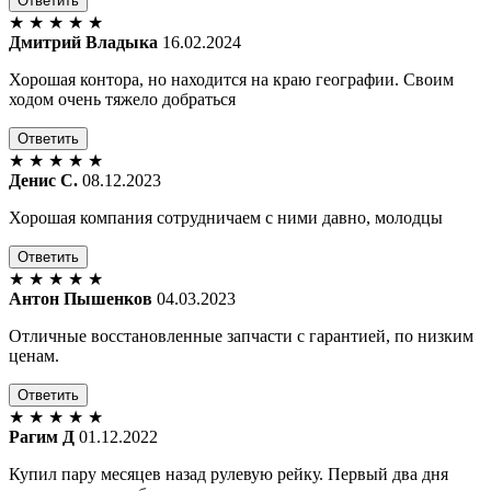
Ответить
★
★
★
★
★
Дмитрий Владыка
16.02.2024
Хорошая контора, но находится на краю географии. Своим
ходом очень тяжело добраться
Ответить
★
★
★
★
★
Денис С.
08.12.2023
Хорошая компания сотрудничаем с ними давно, молодцы
Ответить
★
★
★
★
★
Антон Пышенков
04.03.2023
Отличные восстановленные запчасти с гарантией, по низким
ценам.
Ответить
★
★
★
★
★
Рагим Д
01.12.2022
Купил пару месяцев назад рулевую рейку. Первый два дня