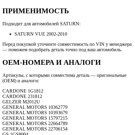
ПРИМЕНИМОСТЬ
Подходит для автомобилей SATURN:
SATURN VUE 2002-2010
Перед покупкой уточните совместимость по VIN у менеджера
— поможем подобрать деталь точно под ваш автомобиль.
OEM-НОМЕРА И АНАЛОГИ
Артикулы, с которыми совместима деталь — оригинальные
(OEM) и аналоги:
CARDONE
1G1812
CARDONE
231812
GELZER
M2012U
GENERAL MOTORS
10362779
GENERAL MOTORS
10393679
GENERAL MOTORS
15797215
GENERAL MOTORS
22664789
GENERAL MOTORS
22706154
GS
1GS8004