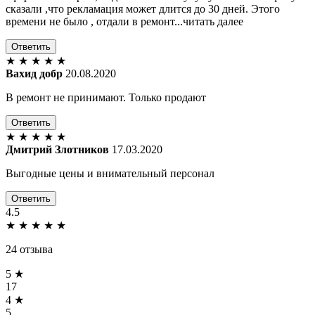
сказали ,что рекламация может длится до 30 дней. Этого
времени не было , отдали в ремонт...читать далее
Ответить
★
★
★
★
★
Вахид добр
20.08.2020
В ремонт не принимают. Только продают
Ответить
★
★
★
★
★
Дмитрий Злотников
17.03.2020
Выгодные цены и внимательный персонал
Ответить
4.5
★
★
★
★
★
24 отзыва
5 ★
17
4 ★
5