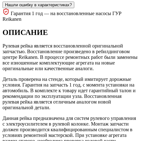
Нашли ошибку в характеристиках?
Гарантия 1 год — на восстановленные насосы ГУР
Reikanen
ОПИСАНИЕ
Рулевая рейка является восстановленной оригинальной
запчастью. Восстановление произведено в ребилдинговом
центре Reikanen. В процессе ремонтных работ были заменены
все изношенные комплектующие агрегата на новые
оригинальные или качественные аналоги.
Деталь проверена на стенде, который имитирует дорожные
условия. Гарантия на запчасть 1 год, с момента установки на
автомобиль. В комплекте к товару идет гарантийный талон и
рекомендации по эксплуатации узла. Восстановленная
рулевая рейка является отличным аналогом новой
оригинальной детали.
Данная рейка предназначена для систем рулевого управления
с электроусилителем в рулевой колонке. Монтаж запчасти
должен производится квалифицированным специалистом в
условиях ремонтной мастерской. При установке агрегата
взамен старого, необходима проверка ходовой части