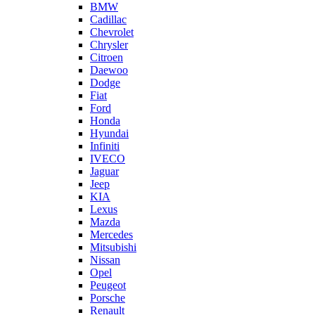
BMW
Cadillac
Chevrolet
Chrysler
Citroen
Daewoo
Dodge
Fiat
Ford
Honda
Hyundai
Infiniti
IVECO
Jaguar
Jeep
KIA
Lexus
Mazda
Mercedes
Mitsubishi
Nissan
Opel
Peugeot
Porsche
Renault