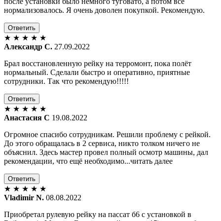
после установки было немного туговато, а потом все
нормализовалось. Я очень доволен покупкой. Рекомендую.
Ответить
★
★
★
★
★
Александр С.
27.09.2022
Брал восстановленную рейку на терромонт, пока полёт
нормальный. Сделали быстро и оперативно, приятные
сотрудники. Так что рекомендую!!!!!
Ответить
★
★
★
★
★
Анастасия С
19.08.2022
Огромное спасибо сотрудникам. Решили проблему с рейкой.
До этого обращалась в 2 сервиса, никто толком ничего не
объяснил. Здесь мастер провел полный осмотр машины, дал
рекомендации, что ещё необходимо...читать далее
Ответить
★
★
★
★
★
Vladimir N.
08.08.2022
Приобретал рулевую рейку на пассат б6 с установкой в