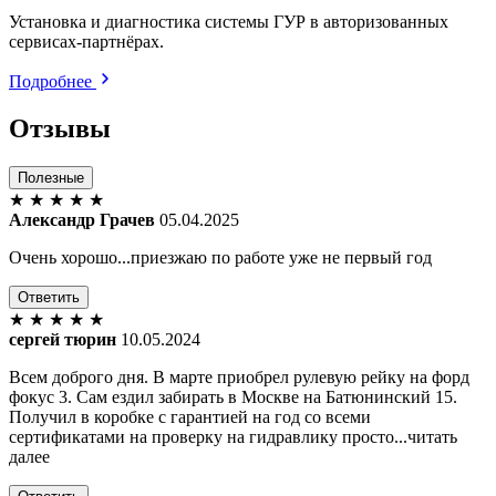
Установка и диагностика системы ГУР в авторизованных
сервисах-партнёрах.
Подробнее
Отзывы
Полезные
★
★
★
★
★
Александр Грачев
05.04.2025
Очень хорошо...приезжаю по работе уже не первый год
Ответить
★
★
★
★
★
сергей тюрин
10.05.2024
Всем доброго дня. В марте приобрел рулевую рейку на форд
фокус 3. Сам ездил забирать в Москве на Батюнинский 15.
Получил в коробке с гарантией на год со всеми
сертификатами на проверку на гидравлику просто...читать
далее