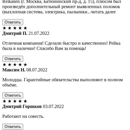
Reikanen (г. Москва, Батюнинский пр-д, д. 15), плюсом был
произведён дополнительный ремонт выявленных поломок
(выхлопная система, электрика, пыльники...читать далее
Ответить
★
★
★
★
★
Дмитрий П.
21.07.2022
Отличная компания! Сделали быстро и качественно! Рейка
была в наличии! Спасибо Вам за помощь!
Ответить
★
★
★
★
★
Максим Н.
08.07.2022
Молодцы. Гарантийные обязательства выполняют в полном
объёме.
Ответить
★
★
★
★
★
Дмитрий Горшков
03.07.2022
Работают на совесть.
Ответить