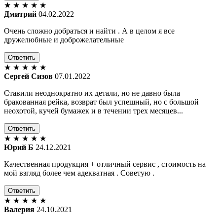
★
★
★
★
★
Дмитрий
04.02.2022
Очень сложно добраться и найти . А в целом я все
дружелюбные и доброжелательные
Ответить
★
★
★
★
★
Сергей Сизов
07.01.2022
Ставили неоднократно их детали, но не давно была
бракованная рейка, возврат был успешный, но с большой
неохотой, кучей бумажек и в течении трех месяцев...
Ответить
★
★
★
★
★
Юрий Б
24.12.2021
Качественная продукция + отличный сервис , стоимость на
мой взгляд более чем адекватная . Советую .
Ответить
★
★
★
★
★
Валерия
24.10.2021