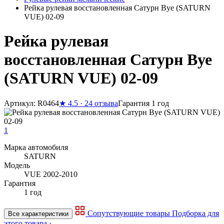
Рейка рулевая восстановленная Сатурн Вуе (SATURN
VUE) 02-09
Рейка рулевая
восстановленная Сатурн Вуе
(SATURN VUE) 02-09
Артикул: R0464
★
4.5 · 24 отзыва
Гарантия 1 год
1
Марка автомобиля
SATURN
Модель
VUE 2002-2010
Гарантия
1 год
Сопутствующие товары
Подборка для
Все характеристики
этого товара ›