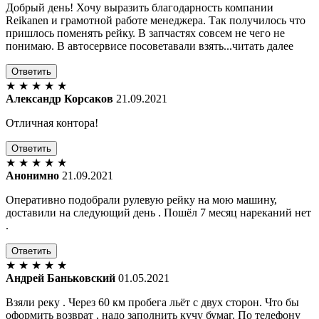
Добрый день! Хочу выразить благодарность компании
Reikanen и грамотной работе менеджера. Так получилось что
пришлось поменять рейку. В запчастях совсем не чего не
понимаю. В автосервисе посоветавали взять...читать далее
Ответить
★
★
★
★
★
Александр Корсаков
21.09.2021
Отличная контора!
Ответить
★
★
★
★
★
Анонимно
21.09.2021
Оперативно подобрали рулевую рейку на мою машину,
доставили на следующий день . Пошёл 7 месяц нареканий нет
.
Ответить
★
★
★
★
★
Андрей Баньковский
01.05.2021
Взяли реку . Через 60 км пробега льёт с двух сторон. Что бы
оформить возврат , надо заполнить кучу бумаг. По телефону