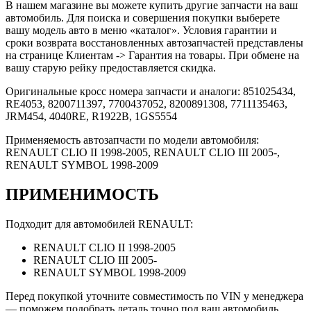
В нашем магазине вы можете купить другие запчасти на ваш
автомобиль. Для поиска и совершения покупки выберете
вашу модель авто в меню «каталог». Условия гарантии и
сроки возврата восстановленных автозапчастей представлены
на странице Клиентам -> Гарантия на товары. При обмене на
вашу старую рейку предоставляется скидка.
Оригинальные кросс номера запчасти и аналоги: 851025434,
RE4053, 8200711397, 7700437052, 8200891308, 7711135463,
JRM454, 4040RE, R1922B, 1GS5554
Применяемость автозапчасти по модели автомобиля:
RENAULT CLIO II 1998-2005, RENAULT CLIO III 2005-,
RENAULT SYMBOL 1998-2009
ПРИМЕНИМОСТЬ
Подходит для автомобилей RENAULT:
RENAULT CLIO II 1998-2005
RENAULT CLIO III 2005-
RENAULT SYMBOL 1998-2009
Перед покупкой уточните совместимость по VIN у менеджера
— поможем подобрать деталь точно под ваш автомобиль.