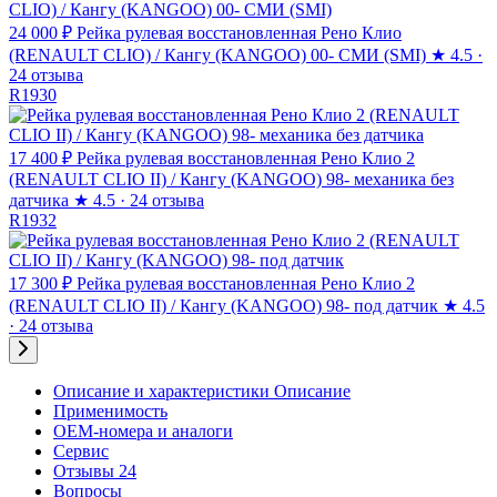
24 000 ₽
Рейка рулевая восстановленная Рено Клио
(RENAULT CLIO) / Кангу (KANGOO) 00- СМИ (SMI)
★
4.5 ·
24 отзыва
R1930
17 400 ₽
Рейка рулевая восстановленная Рено Клио 2
(RENAULT CLIO II) / Кангу (KANGOO) 98- механика без
датчика
★
4.5 · 24 отзыва
R1932
17 300 ₽
Рейка рулевая восстановленная Рено Клио 2
(RENAULT CLIO II) / Кангу (KANGOO) 98- под датчик
★
4.5
· 24 отзыва
Описание и характеристики
Описание
Применимость
OEM-номера и аналоги
Сервис
Отзывы 24
Вопросы