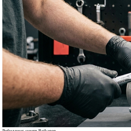
Ребилдинг-центр Reikanen