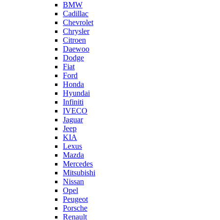
BMW
Cadillac
Chevrolet
Chrysler
Citroen
Daewoo
Dodge
Fiat
Ford
Honda
Hyundai
Infiniti
IVECO
Jaguar
Jeep
KIA
Lexus
Mazda
Mercedes
Mitsubishi
Nissan
Opel
Peugeot
Porsche
Renault