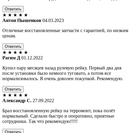
Ответить
★
★
★
★
★
Антон Пышенков
04.03.2023
Отличные восстановленные запчасти с гарантией, по низким
ценам.
Ответить
★
★
★
★
★
Рагим Д
01.12.2022
Купил пару месяцев назад рулевую рейку. Первый два дня
после установки было немного туговато, а потом все
нормализовалось. Я очень доволен покупкой. Рекомендую.
Ответить
★
★
★
★
★
Александр С.
27.09.2022
Брал восстановленную рейку на терромонт, пока полёт
нормальный. Сделали быстро и оперативно, приятные
сотрудники. Так что рекомендую!!!!!
Ответить