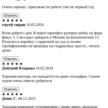
Очень хорошо...приезжаю по работе уже не первый год
Ответить
★
★
★
★
★
сергей тюрин
10.05.2024
Всем доброго дня. В марте приобрел рулевую рейку на форд
фокус 3. Сам ездил забирать в Москве на Батюнинский 15.
Получил в коробке с гарантией на год со всеми
сертификатами на проверку на гидравлику просто...читать
далее
Ответить
★
★
★
★
★
Дмитрий Владыка
16.02.2024
Хорошая контора, но находится на краю географии. Своим
ходом очень тяжело добраться
Ответить
★
★
★
★
★
Денис С.
08.12.2023
Хорошая компания сотрудничаем с ними давно, молодцы