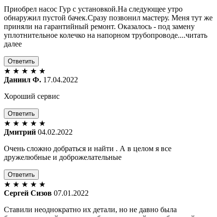
Приобрел насос Гур с установкой.На следующее утро
обнаружил пустой бачек.Сразу позвонил мастеру. Меня тут же
приняли на гарантийный ремонт. Оказалось - под замену
уплотнительное колечко на напорном трубопроводе....читать
далее
Ответить
★
★
★
★
★
Даниил Ф.
17.04.2022
Хороший сервис
Ответить
★
★
★
★
★
Дмитрий
04.02.2022
Очень сложно добраться и найти . А в целом я все
дружелюбные и доброжелательные
Ответить
★
★
★
★
★
Сергей Сизов
07.01.2022
Ставили неоднократно их детали, но не давно была