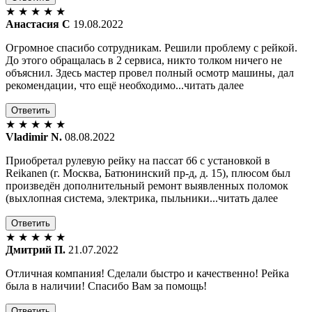
★
★
★
★
★
Анастасия С
19.08.2022
Огромное спасибо сотрудникам. Решили проблему с рейкой.
До этого обращалась в 2 сервиса, никто толком ничего не
объяснил. Здесь мастер провел полный осмотр машины, дал
рекомендации, что ещё необходимо...читать далее
Ответить
★
★
★
★
★
Vladimir N.
08.08.2022
Приобретал рулевую рейку на пассат б6 с установкой в
Reikanen (г. Москва, Батюнинский пр-д, д. 15), плюсом был
произведён дополнительный ремонт выявленных поломок
(выхлопная система, электрика, пыльники...читать далее
Ответить
★
★
★
★
★
Дмитрий П.
21.07.2022
Отличная компания! Сделали быстро и качественно! Рейка
была в наличии! Спасибо Вам за помощь!
Ответить