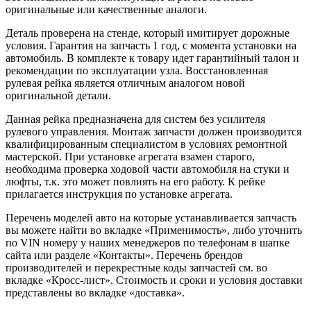
оригинальные или качественные аналоги.
Деталь проверена на стенде, который имитирует дорожные
условия. Гарантия на запчасть 1 год, с момента установки на
автомобиль. В комплекте к товару идет гарантийный талон и
рекомендации по эксплуатации узла. Восстановленная
рулевая рейка является отличным аналогом новой
оригинальной детали.
Данная рейка предназначена для систем без усилителя
рулевого управления. Монтаж запчасти должен производится
квалифицированным специалистом в условиях ремонтной
мастерской. При установке агрегата взамен старого,
необходима проверка ходовой части автомобиля на стуки и
люфты, т.к. это может повлиять на его работу. К рейке
прилагается инструкция по установке агрегата.
Перечень моделей авто на которые устанавливается запчасть
вы можете найти во вкладке «Применимость», либо уточнить
по VIN номеру у наших менеджеров по телефонам в шапке
сайта или разделе «Контакты». Перечень брендов
производителей и перекрестные коды запчастей см. во
вкладке «Кросс-лист». Стоимость и сроки и условия доставки
представлены во вкладке «доставка».