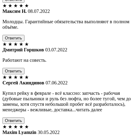
★
★
★
★
★
Максим Н.
08.07.2022
Молодцы. Гарантийные обязательства выполняют в полном
объёме.
Ответить
★
★
★
★
★
Дмитрий Горшков
03.07.2022
Работают на совесть.
Ответить
★
★
★
★
★
Сергей Акиндинов
07.06.2022
Купил рейку в феврале - всё классно: запчасть - рабочая
(дубовые пыльники и руль без люфта, но более тугой, чем до
замены, хотя спустя небольшой пробег всё разработалось),
менеджеры - вежливые, доставка...читать далее
Ответить
★
★
★
★
★
Maxim Lyamzin
30.05.2022