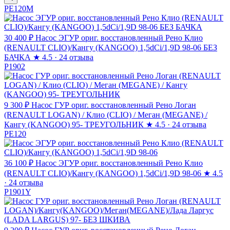
PE120M
30 400 ₽
Насос ЭГУР ориг. восстановленный Рено Клио
(RENAULT CLIO)/Кангу (KANGOO) 1,5dCi/1,9D 98-06 БЕЗ
БАЧКА
★
4.5 · 24 отзыва
P1902
9 300 ₽
Насос ГУР ориг. восстановленный Рено Логан
(RENAULT LOGAN) / Клио (CLIO) / Меган (MEGANE) /
Кангу (KANGOO) 95- ТРЕУГОЛЬНИК
★
4.5 · 24 отзыва
PE120
36 100 ₽
Насос ЭГУР ориг. восстановленный Рено Клио
(RENAULT CLIO)/Кангу (KANGOO) 1,5dCi/1,9D 98-06
★
4.5
· 24 отзыва
P1901Y