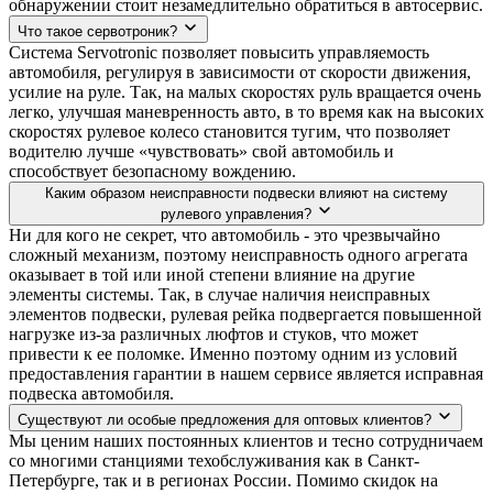
обнаружении стоит незамедлительно обратиться в автосервис.
Что такое сервотроник?
Система Servotronic позволяет повысить управляемость
автомобиля, регулируя в зависимости от скорости движения,
усилие на руле. Так, на малых скоростях руль вращается очень
легко, улучшая маневренность авто, в то время как на высоких
скоростях рулевое колесо становится тугим, что позволяет
водителю лучше «чувствовать» свой автомобиль и
способствует безопасному вождению.
Каким образом неисправности подвески влияют на систему
рулевого управления?
Ни для кого не секрет, что автомобиль - это чрезвычайно
сложный механизм, поэтому неисправность одного агрегата
оказывает в той или иной степени влияние на другие
элементы системы. Так, в случае наличия неисправных
элементов подвески, рулевая рейка подвергается повышенной
нагрузке из-за различных люфтов и стуков, что может
привести к ее поломке. Именно поэтому одним из условий
предоставления гарантии в нашем сервисе является исправная
подвеска автомобиля.
Существуют ли особые предложения для оптовых клиентов?
Мы ценим наших постоянных клиентов и тесно сотрудничаем
со многими станциями техобслуживания как в Санкт-
Петербурге, так и в регионах России. Помимо скидок на