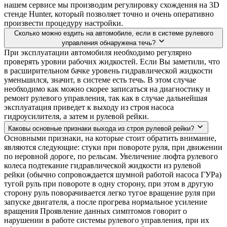
нашем сервисе мы производим регулировку схождения на 3D
стенде Hunter, который позволяет точно и очень оперативно
произвести процедуру настройки.
Сколько можно ездить на автомобиле, если в системе рулевого
управления обнаружена течь?
При эксплуатации автомобиля необходимо регулярно
проверять уровни рабочих жидкостей. Если Вы заметили, что
в расширительном бачке уровень гидравлической жидкости
уменьшился, значит, в системе есть течь. В этом случае
необходимо как можно скорее записаться на диагностику и
ремонт рулевого управления, так как в случае дальнейшая
эксплуатация приведет к выходу из строя насоса
гидроусилителя, а затем и рулевой рейки.
Каковы основные признаки выхода из строя рулевой рейки?
Основными признаки, на которые стоит обратить внимание,
являются следующие: стуки при повороте руля, при движении
по неровной дороге, по рельсам. Увеличение люфта рулевого
колеса подтекание гидравлической жидкости из рулевой
рейки (обычно сопровождается шумной работой насоса ГУРа)
тугой руль при повороте в одну сторону, при этом в другую
сторону руль поворачивается легко тугое вращение руля при
запуске двигателя, а после прогрева нормальное усиление
вращения Проявление данных симптомов говорит о
нарушении в работе системы рулевого управления, при их