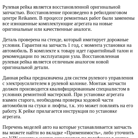
Рулевая рейка является восстановленной оригинальной
запчастью. Восстановление произведено в ребилдинговом
центре Reikanen. В процессе ремонтных работ были заменены
все изношенные комплектующие агрегата на новые
оригинальные или качественные аналоги.
Деталь проверена на стенде, который имитирует дорожные
условия. Гарантия на запчасть 1 год, с момента установки на
автомобиль. В комплекте к товару идет гарантийный талон и
рекомендации по эксплуатации узла. Восстановленная
рулевая рейка является отличным аналогом новой
оригинальной детали.
Данная рейка предназначена для систем рулевого управления
с электроусилителем в рулевой колонке. Монтаж запчасти
должен производится квалифицированным специалистом в
условиях ремонтной мастерской. При установке агрегата
взамен старого, необходима проверка ходовой части
автомобиля на стуки и люфты, т.к. это может повлиять на его
работу. К рейке прилагается инструкция по установке
агрегата.
Перечень моделей авто на которые устанавливается запчасть
вы можете найти во вкладке «Применимость», либо уточнить