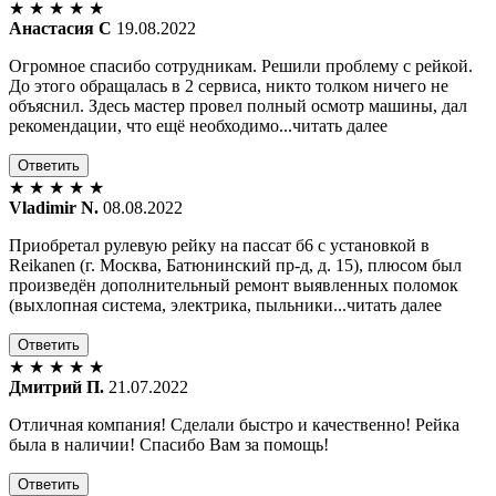
★
★
★
★
★
Анастасия С
19.08.2022
Огромное спасибо сотрудникам. Решили проблему с рейкой.
До этого обращалась в 2 сервиса, никто толком ничего не
объяснил. Здесь мастер провел полный осмотр машины, дал
рекомендации, что ещё необходимо...читать далее
Ответить
★
★
★
★
★
Vladimir N.
08.08.2022
Приобретал рулевую рейку на пассат б6 с установкой в
Reikanen (г. Москва, Батюнинский пр-д, д. 15), плюсом был
произведён дополнительный ремонт выявленных поломок
(выхлопная система, электрика, пыльники...читать далее
Ответить
★
★
★
★
★
Дмитрий П.
21.07.2022
Отличная компания! Сделали быстро и качественно! Рейка
была в наличии! Спасибо Вам за помощь!
Ответить