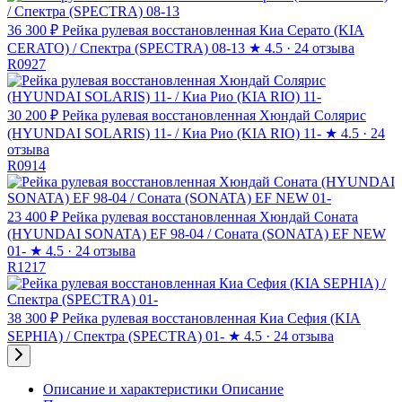
36 300 ₽
Рейка рулевая восстановленная Киа Серато (KIA
CERATO) / Спектра (SPECTRA) 08-13
★
4.5 · 24 отзыва
R0927
30 200 ₽
Рейка рулевая восстановленная Хюндай Солярис
(HYUNDAI SOLARIS) 11- / Киа Рио (KIA RIO) 11-
★
4.5 · 24
отзыва
R0914
23 400 ₽
Рейка рулевая восстановленная Хюндай Соната
(HYUNDAI SONATA) EF 98-04 / Соната (SONATA) EF NEW
01-
★
4.5 · 24 отзыва
R1217
38 300 ₽
Рейка рулевая восстановленная Киа Сефия (KIA
SEPHIA) / Спектра (SPECTRA) 01-
★
4.5 · 24 отзыва
Описание и характеристики
Описание