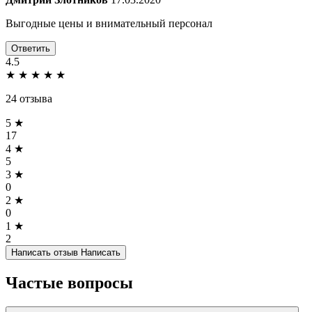
Выгодные цены и внимательный персонал
Ответить
4.5
★
★
★
★
★
24 отзыва
5 ★
17
4 ★
5
3 ★
0
2 ★
0
1 ★
2
Написать отзыв
Написать
Частые вопросы