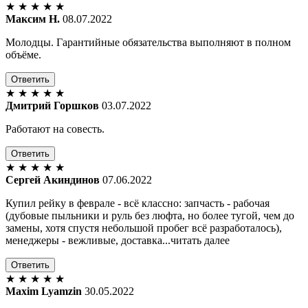
★
★
★
★
★
Максим Н.
08.07.2022
Молодцы. Гарантийные обязательства выполняют в полном
объёме.
Ответить
★
★
★
★
★
Дмитрий Горшков
03.07.2022
Работают на совесть.
Ответить
★
★
★
★
★
Сергей Акиндинов
07.06.2022
Купил рейку в феврале - всё классно: запчасть - рабочая
(дубовые пыльники и руль без люфта, но более тугой, чем до
замены, хотя спустя небольшой пробег всё разработалось),
менеджеры - вежливые, доставка...читать далее
Ответить
★
★
★
★
★
Maxim Lyamzin
30.05.2022