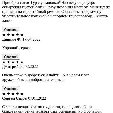
Приобрел насос Гур с установкой.На следующее утро
обнаружил пустой бачек.Сразу позвонил мастеру. Меня тут же
приняли на гарантийный ремонт. Оказалось - под замену
уплотнительное колечко на напорном трубопроводе....читать
далее
Ответить
★
★
★
★
★
Даниил Ф.
17.04.2022
Хороший сервис
Ответить
★
★
★
★
★
Дмитрий
04.02.2022
Очень сложно добраться и найти . А в целом я все
дружелюбные и доброжелательные
Ответить
★
★
★
★
★
Сергей Сизов
07.01.2022
Ставили неоднократно их детали, но не давно была
бракованная рейка, возврат был успешный, но с большой