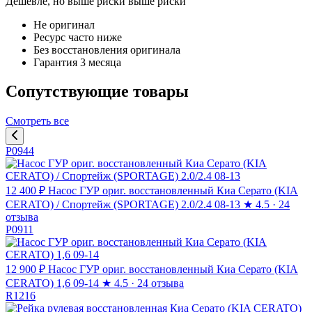
Дешевле, но выше риски
выше риски
Не оригинал
Ресурс часто ниже
Без восстановления оригинала
Гарантия 3 месяца
Сопутствующие товары
Смотреть все
P0944
12 400 ₽
Насос ГУР ориг. восстановленный Киа Серато (KIA
CERATO) / Спортейж (SPORTAGE) 2.0/2.4 08-13
★
4.5 · 24
отзыва
P0911
12 900 ₽
Насос ГУР ориг. восстановленный Киа Серато (KIA
CERATO) 1,6 09-14
★
4.5 · 24 отзыва
R1216