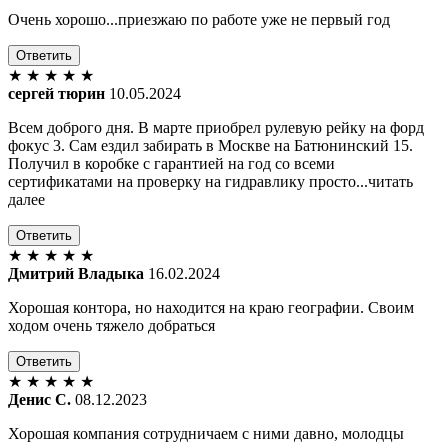
Очень хорошо...приезжаю по работе уже не первый год
Ответить
★
★
★
★
★
сергей тюрин
10.05.2024
Всем доброго дня. В марте приобрел рулевую рейку на форд
фокус 3. Сам ездил забирать в Москве на Батюнинский 15.
Получил в коробке с гарантией на год со всеми
сертификатами на проверку на гидравлику просто...читать
далее
Ответить
★
★
★
★
★
Дмитрий Владыка
16.02.2024
Хорошая контора, но находится на краю географии. Своим
ходом очень тяжело добраться
Ответить
★
★
★
★
★
Денис С.
08.12.2023
Хорошая компания сотрудничаем с ними давно, молодцы