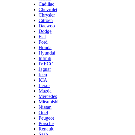
Cadillac
Chevrolet
Chrysler
Citroen
Daewoo
Dodge
Fiat
Ford
Honda
Hyundai
Infiniti
IVECO
Jaguar
Jeep
KIA
Lexus
Mazda
Mercedes
Mitsubishi
Nissan
Opel
Peugeot
Porsche
Renault
Saab