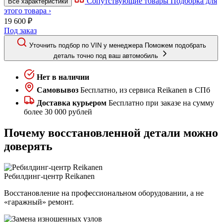
Сопутствующие товары
Подборка для
Все характеристики
этого товара ›
19 600 ₽
Под заказ
Уточнить подбор по VIN у менеджера
Поможем подобрать
деталь точно под ваш автомобиль
Нет в наличии
Самовывоз
Бесплатно, из сервиса Reikanen в СПб
Доставка курьером
Бесплатно при заказе на сумму
более 30 000 рублей
Почему восстановленной детали можно
доверять
Ребилдинг-центр Reikanen
Восстановление на профессиональном оборудовании, а не
«гаражный» ремонт.