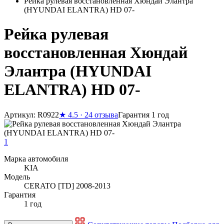
Рейка рулевая восстановленная Хюндай Элантра
(HYUNDAI ELANTRA) HD 07-
Рейка рулевая
восстановленная Хюндай
Элантра (HYUNDAI
ELANTRA) HD 07-
Артикул: R0922
★
4.5 · 24 отзыва
Гарантия 1 год
1
Марка автомобиля
KIA
Модель
CERATO [TD] 2008-2013
Гарантия
1 год