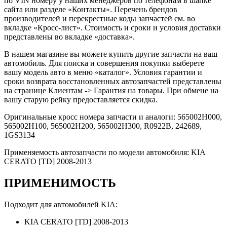
по VIN номеру у наших менеджеров по телефонам в шапке
сайта или разделе «Контакты». Перечень брендов
производителей и перекрестные коды запчастей см. во
вкладке «Кросс-лист». Стоимость и сроки и условия доставки
представлены во вкладке «доставка».
В нашем магазине вы можете купить другие запчасти на ваш
автомобиль. Для поиска и совершения покупки выберете
вашу модель авто в меню «каталог». Условия гарантии и
сроки возврата восстановленных автозапчастей представлены
на странице Клиентам -> Гарантия на товары. При обмене на
вашу старую рейку предоставляется скидка.
Оригинальные кросс номера запчасти и аналоги: 565002H000,
565002H100, 565002H200, 565002H300, R0922B, 242689,
1GS3134
Применяемость автозапчасти по модели автомобиля: KIA
CERATO [TD] 2008-2013
ПРИМЕНИМОСТЬ
Подходит для автомобилей KIA:
KIA CERATO [TD] 2008-2013