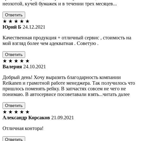
неохотой, кучей бумажек и в течении трех месяцев...
Ответить
★
★
★
★
★
Юрий Б
24.12.2021
Качественная продукция + отличный сервис , стоимость на
мой взгляд более чем адекватная . Советую .
Ответить
★
★
★
★
★
Валерия
24.10.2021
Добрый день! Хочу выразить благодарность компании
Reikanen и грамотной работе менеджера. Так получилось что
пришлось поменять рейку. В запчастях совсем не чего не
понимаю. В автосервисе посоветавали взять...читать далее
Ответить
★
★
★
★
★
Александр Корсаков
21.09.2021
Отличная контора!
Ответить