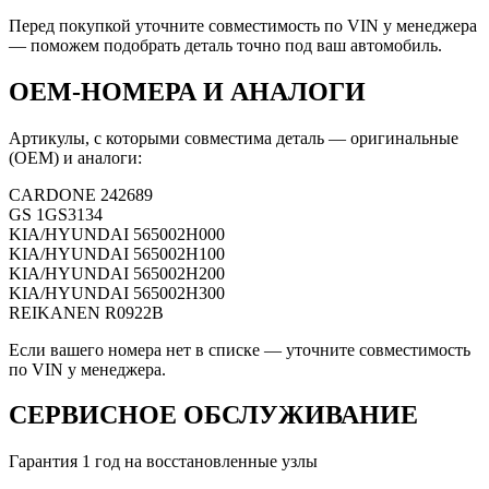
Перед покупкой уточните совместимость по VIN у менеджера
— поможем подобрать деталь точно под ваш автомобиль.
OEM-НОМЕРА И АНАЛОГИ
Артикулы, с которыми совместима деталь — оригинальные
(OEM) и аналоги:
CARDONE
242689
GS
1GS3134
KIA/HYUNDAI
565002H000
KIA/HYUNDAI
565002H100
KIA/HYUNDAI
565002H200
KIA/HYUNDAI
565002H300
REIKANEN
R0922B
Если вашего номера нет в списке — уточните совместимость
по VIN у менеджера.
СЕРВИСНОЕ ОБСЛУЖИВАНИЕ
Гарантия 1 год на восстановленные узлы