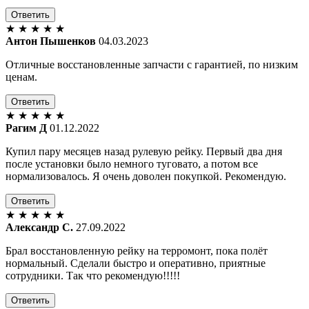
Ответить
★
★
★
★
★
Антон Пышенков
04.03.2023
Отличные восстановленные запчасти с гарантией, по низким
ценам.
Ответить
★
★
★
★
★
Рагим Д
01.12.2022
Купил пару месяцев назад рулевую рейку. Первый два дня
после установки было немного туговато, а потом все
нормализовалось. Я очень доволен покупкой. Рекомендую.
Ответить
★
★
★
★
★
Александр С.
27.09.2022
Брал восстановленную рейку на терромонт, пока полёт
нормальный. Сделали быстро и оперативно, приятные
сотрудники. Так что рекомендую!!!!!
Ответить