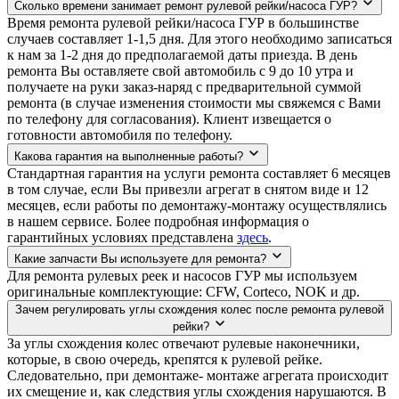
Сколько времени занимает ремонт рулевой рейки/насоса ГУР?
Время ремонта рулевой рейки/насоса ГУР в большинстве
случаев составляет 1-1,5 дня. Для этого необходимо записаться
к нам за 1-2 дня до предполагаемой даты приезда. В день
ремонта Вы оставляете свой автомобиль с 9 до 10 утра и
получаете на руки заказ-наряд с предварительной суммой
ремонта (в случае изменения стоимости мы свяжемся с Вами
по телефону для согласования). Клиент извещается о
готовности автомобиля по телефону.
Какова гарантия на выполненные работы?
Стандартная гарантия на услуги ремонта составляет 6 месяцев
в том случае, если Вы привезли агрегат в снятом виде и 12
месяцев, если работы по демонтажу-монтажу осуществлялись
в нашем сервисе. Более подробная информация о
гарантийных условиях представлена
здесь
.
Какие запчасти Вы используете для ремонта?
Для ремонта рулевых реек и насосов ГУР мы используем
оригинальные комплектующие: CFW, Corteco, NOK и др.
Зачем регулировать углы схождения колес после ремонта рулевой
рейки?
За углы схождения колес отвечают рулевые наконечники,
которые, в свою очередь, крепятся к рулевой рейке.
Следовательно, при демонтаже- монтаже агрегата происходит
их смещение и, как следствия углы схождения нарушаются. В