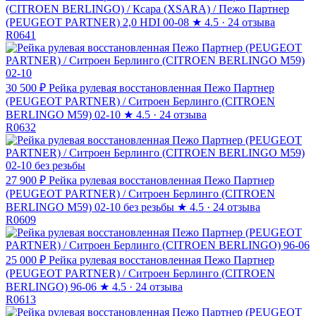
(CITROEN BERLINGO) / Ксара (XSARA) / Пежо Партнер
(PEUGEOT PARTNER) 2,0 HDI 00-08
★
4.5 · 24 отзыва
R0641
30 500 ₽
Рейка рулевая восстановленная Пежо Партнер
(PEUGEOT PARTNER) / Ситроен Берлинго (CITROEN
BERLINGO M59) 02-10
★
4.5 · 24 отзыва
R0632
27 900 ₽
Рейка рулевая восстановленная Пежо Партнер
(PEUGEOT PARTNER) / Ситроен Берлинго (CITROEN
BERLINGO M59) 02-10 без резьбы
★
4.5 · 24 отзыва
R0609
25 000 ₽
Рейка рулевая восстановленная Пежо Партнер
(PEUGEOT PARTNER) / Ситроен Берлинго (CITROEN
BERLINGO) 96-06
★
4.5 · 24 отзыва
R0613