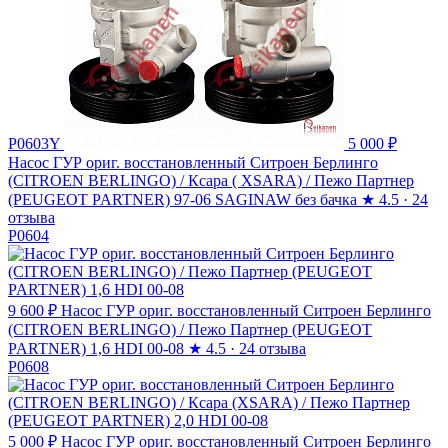
P0603Y
5 000 ₽
Насос ГУР ориг. восстановленный Ситроен Берлинго
(CITROEN BERLINGO) / Ксара ( XSARA) / Пежо Партнер
(PEUGEOT PARTNER) 97-06 SAGINAW без бачка
★
4.5 · 24
отзыва
P0604
9 600 ₽
Насос ГУР ориг. восстановленный Ситроен Берлинго
(CITROEN BERLINGO) / Пежо Партнер (PEUGEOT
PARTNER) 1,6 HDI 00-08
★
4.5 · 24 отзыва
P0608
5 000 ₽
Насос ГУР ориг. восстановленный Ситроен Берлинго