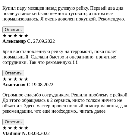
Купил пару месяцев назад рулевую рейку. Первый два дня
после установки было немного туговато, а потом все
нормализовалось. Я очень доволен покупкой. Рекомендую.
Ответить
★
★
★
★
★
Александр С.
27.09.2022
Брал восстановленную рейку на терромонт, пока полёт
нормальный. Сделали быстро и оперативно, приятные
сотрудники. Так что рекомендую!!!!!
Ответить
★
★
★
★
★
Анастасия С
19.08.2022
Огромное спасибо сотрудникам. Решили проблему с рейкой.
До этого обращалась в 2 сервиса, никто толком ничего не
объяснил. Здесь мастер провел полный осмотр машины, дал
рекомендации, что ещё необходимо...читать далее
Ответить
★
★
★
★
★
Vladimir N.
08.08.2022