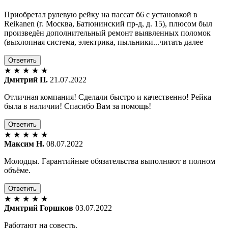
Приобретал рулевую рейку на пассат б6 с установкой в
Reikanen (г. Москва, Батюнинский пр-д, д. 15), плюсом был
произведён дополнительный ремонт выявленных поломок
(выхлопная система, электрика, пыльники...читать далее
Ответить
★
★
★
★
★
Дмитрий П.
21.07.2022
Отличная компания! Сделали быстро и качественно! Рейка
была в наличии! Спасибо Вам за помощь!
Ответить
★
★
★
★
★
Максим Н.
08.07.2022
Молодцы. Гарантийные обязательства выполняют в полном
объёме.
Ответить
★
★
★
★
★
Дмитрий Горшков
03.07.2022
Работают на совесть.