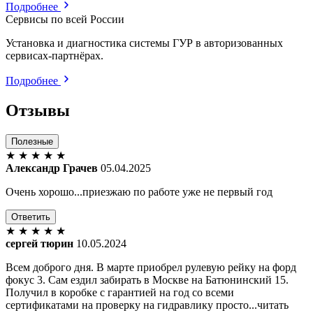
Подробнее
Сервисы по всей России
Установка и диагностика системы ГУР в авторизованных
сервисах-партнёрах.
Подробнее
Отзывы
Полезные
★
★
★
★
★
Александр Грачев
05.04.2025
Очень хорошо...приезжаю по работе уже не первый год
Ответить
★
★
★
★
★
сергей тюрин
10.05.2024
Всем доброго дня. В марте приобрел рулевую рейку на форд
фокус 3. Сам ездил забирать в Москве на Батюнинский 15.
Получил в коробке с гарантией на год со всеми
сертификатами на проверку на гидравлику просто...читать