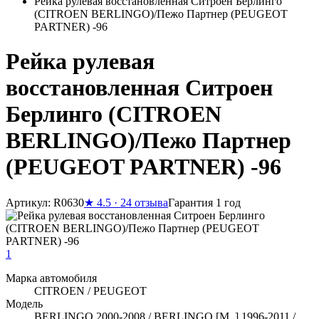
Рейка рулевая восстановленная Ситроен Берлинго
(CITROEN BERLINGO)/Пежо Партнер (PEUGEOT
PARTNER) -96
Рейка рулевая
восстановленная Ситроен
Берлинго (CITROEN
BERLINGO)/Пежо Партнер
(PEUGEOT PARTNER) -96
Артикул: R0630
★
4.5 · 24 отзыва
Гарантия 1 год
1
Марка автомобиля
CITROEN / PEUGEOT
Модель
BERLINGO 2000-2008 / BERLINGO [M_] 1996-2011 /