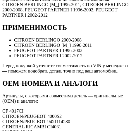
CITROEN BERLINGO [M_] 1996-2011, CITROEN BERLINGO
2000-2008, PEUGEOT PARTNER I 1996-2002, PEUGEOT
PARTNER I 2002-2012
ПРИМЕНИМОСТЬ
CITROEN BERLINGO 2000-2008
CITROEN BERLINGO [M_] 1996-2011
PEUGEOT PARTNER I 1996-2002
PEUGEOT PARTNER I 2002-2012
Перед покупкой уточните совместимость по VIN у менеджера
— поможем подобрать деталь точно под ваш автомобиль.
OEM-НОМЕРА И АНАЛОГИ
Артикулы, с которыми совместима деталь — оригинальные
(OEM) и аналоги:
CF
4017CI
CITROEN/PEUGEOT
4000S2
CITROEN/PEUGEOT
9451114580
GENERAL RICAMBI
CI4031