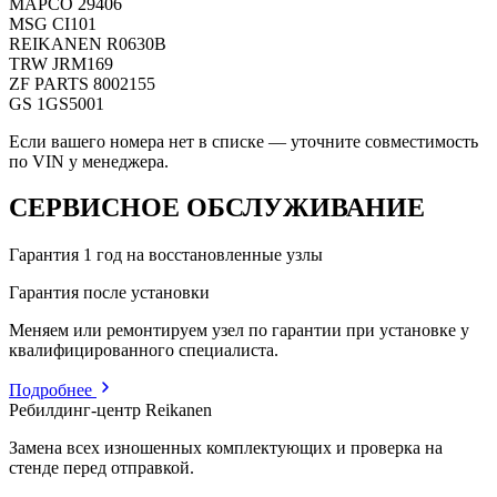
MAPCO
29406
MSG
CI101
REIKANEN
R0630B
TRW
JRM169
ZF PARTS
8002155
GS
1GS5001
Если вашего номера нет в списке — уточните совместимость
по VIN у менеджера.
СЕРВИСНОЕ ОБСЛУЖИВАНИЕ
Гарантия 1 год на восстановленные узлы
Гарантия после установки
Меняем или ремонтируем узел по гарантии при установке у
квалифицированного специалиста.
Подробнее
Ребилдинг-центр Reikanen
Замена всех изношенных комплектующих и проверка на
стенде перед отправкой.