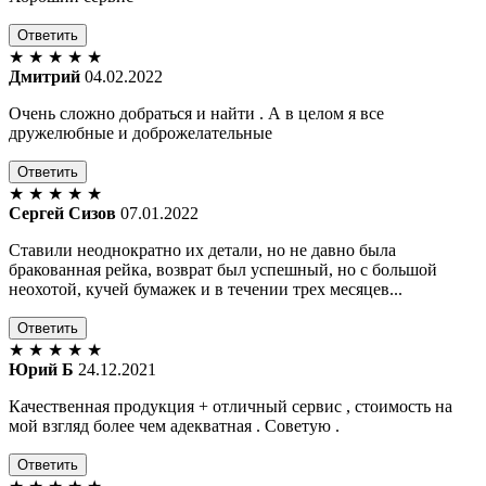
Ответить
★
★
★
★
★
Дмитрий
04.02.2022
Очень сложно добраться и найти . А в целом я все
дружелюбные и доброжелательные
Ответить
★
★
★
★
★
Сергей Сизов
07.01.2022
Ставили неоднократно их детали, но не давно была
бракованная рейка, возврат был успешный, но с большой
неохотой, кучей бумажек и в течении трех месяцев...
Ответить
★
★
★
★
★
Юрий Б
24.12.2021
Качественная продукция + отличный сервис , стоимость на
мой взгляд более чем адекватная . Советую .
Ответить