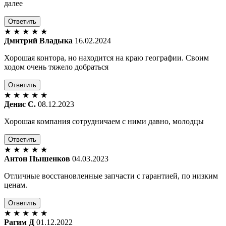
далее
Ответить
★
★
★
★
★
Дмитрий Владыка
16.02.2024
Хорошая контора, но находится на краю географии. Своим
ходом очень тяжело добраться
Ответить
★
★
★
★
★
Денис С.
08.12.2023
Хорошая компания сотрудничаем с ними давно, молодцы
Ответить
★
★
★
★
★
Антон Пышенков
04.03.2023
Отличные восстановленные запчасти с гарантией, по низким
ценам.
Ответить
★
★
★
★
★
Рагим Д
01.12.2022