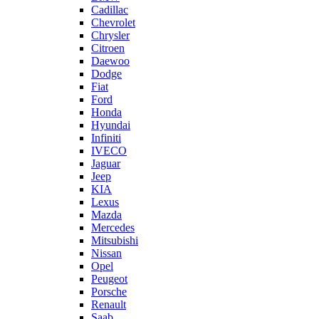
Cadillac
Chevrolet
Chrysler
Citroen
Daewoo
Dodge
Fiat
Ford
Honda
Hyundai
Infiniti
IVECO
Jaguar
Jeep
KIA
Lexus
Mazda
Mercedes
Mitsubishi
Nissan
Opel
Peugeot
Porsche
Renault
Saab